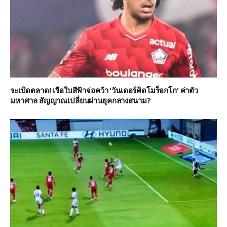
ระเบิดตลาด! เรือใบสีฟ้าจ่อคว้า ‘วันเดอร์คิดโมร็อกโก’ ค่าตัว
มหาศาล สัญญาณเปลี่ยนผ่านยุคกลางสนาม?