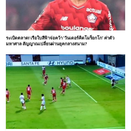
ระเบิดตลาด! เรือใบสีฟ้าจ่อคว้า ‘วันเดอร์คิดโมร็อกโก’ ค่าตัว
มหาศาล สัญญาณเปลี่ยนผ่านยุคกลางสนาม?