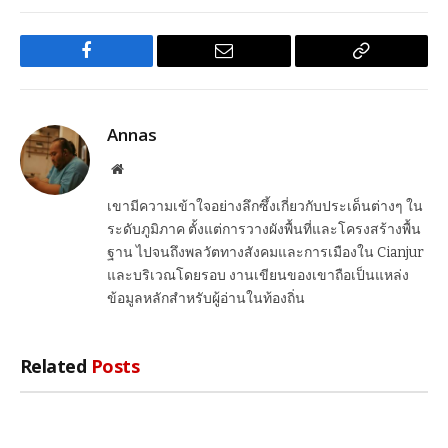
Facebook
Email
Copy
Link
Annas
Website
เขามีความเข้าใจอย่างลึกซึ้งเกี่ยวกับประเด็นต่างๆ ใน
ระดับภูมิภาค ตั้งแต่การวางผังพื้นที่และโครงสร้างพื้น
ฐาน ไปจนถึงพลวัตทางสังคมและการเมืองใน Cianjur
และบริเวณโดยรอบ งานเขียนของเขาถือเป็นแหล่ง
ข้อมูลหลักสำหรับผู้อ่านในท้องถิ่น
Related
Posts