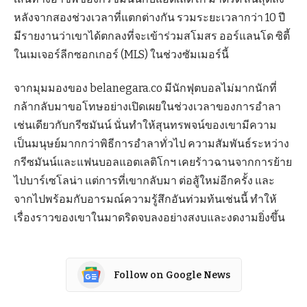
หลังจากสองช่วงเวลาที่แตกต่างกัน รวมระยะเวลากว่า 10 ปี
มีรายงานว่าเขาได้ตกลงที่จะเข้าร่วมสโมสร ออร์แลนโด ซิตี้
ในเมเจอร์ลีกซอกเกอร์ (MLS) ในช่วงซัมเมอร์นี้
จากมุมมองของ belanegara.co มีนักฟุตบอลไม่มากนักที่
กล้ากลับมาขอโทษอย่างเปิดเผยในช่วงเวลาของการอำลา
เช่นเดียวกับกรีซมันน์ นั่นทำให้สุนทรพจน์ของเขามีความ
เป็นมนุษย์มากกว่าพิธีการอำลาทั่วไป ความสัมพันธ์ระหว่าง
กรีซมันน์และแฟนบอลแอตเลติโกฯ เคยร้าวฉานจากการย้าย
ไปบาร์เซโลน่า แต่การที่เขากลับมา ต่อสู้ใหม่อีกครั้ง และ
จากไปพร้อมกับอารมณ์ความรู้สึกอันท่วมท้นเช่นนี้ ทำให้
เรื่องราวของเขาในมาดริดจบลงอย่างสงบและงดงามยิ่งขึ้น
Follow on Google News