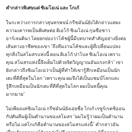
คำกล่าวพิเศษแด่ ซิเมโอเน่ และ โกเก้
ในระหว่างการกล่าวสุนทรพจน์ กรีซมันน์ยังได้กล่าวแสดง
ความเคารพเป็นพิเศษต่อ ดิเอโก้ ซิเมโอเน่ กุนซือชาว
อาร์เจนตินา โดยยกย่องว่าโค้ชผู้นี้มีบทบาทสำคัญอย่างยิ่งต่อ
เส้นทางอาชีพของเขา “ถึงทีมงานโค้ชและผู้ที่เปลี่ยนแปลง
ทุกสิ่งในสโมสรแห่งนี้ ดอน ดิเอโก้ ปาโบล ซิเมโอเน่ เพราะ
คุณ สโมสรแห่งนี้จึงเต็มไปด้วยจิตวิญญาณอันแรงกล้า” เขา
ยังกล่าวถึงซิเมโอเน่ว่าเป็นผู้ที่ทำให้เขารู้สึกเหมือนเป็นนัก
เตะที่ดีที่สุดในโลก “เพราะคุณ ผมจึงได้เป็นแชมป์โลกและ
รู้สึกเหมือนเป็นนักเตะที่ดีที่สุดในโลก ผมเป็นหนี้คุณ
มากมาย”
ไม่เพียงแค่ซิเมโอเน่ กรีซมันน์ยังเอ่ยชื่อ โกเก้ เรซูร์เรคซิออน
กัปตันทีมผู้เป็นตำนานของสโมสร “ผมไม่รู้ว่าผมเป็นตำนาน
หรือไม่ แต่โกเก้คือตำนานของสโมสรแห่งนี้” คำกล่าวอัน