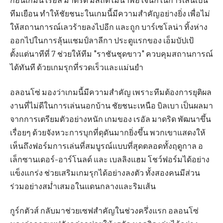
ก่อนเกมนี้ เรอัล มาดริด มีสถิติไม่น่าพอใจนักในการเล่นเป็น
ทีมเยือน ทำให้ชัยชนะในเกมนี้มีความสำคัญอย่างยิ่ง เพื่อไม่
ให้สถานการณ์เลวร้ายลงไปอีก และถูก บาร์เซโลน่า ทิ้งห่าง
ออกไปในการลุ้นแชมป์ลาลีกา ประตูแรกของ เอ็มบัปเป้
ตั้งแต่นาทีที่ 7 ช่วยให้ทีม "ราชันชุดขาว" ควบคุมสถานการณ์
ได้ทันที ด้วยเกมรุกที่รวดเร็วและแม่นยำ
อลอนโซ่ มองว่าเกมนี้มีความสำคัญ เพราะทีมต้องการยุติผล
งานที่ไม่ดีในการเล่นนอกบ้าน ชัยชนะเหนือ บิลเบา เป็นผลมา
จากการเตรียมตัวอย่างหนัก เกมของ เรอัล มาดริด พัฒนาขึ้น
เรื่อยๆ ด้วยจังหวะการบุกที่ดุดันมากยิ่งขึ้น พวกเขาแสดงให้
เห็นถึงฟอร์มการเล่นที่สมบูรณ์แบบที่สุดตลอดทั้งฤดูกาล อ
เล็กซานเดอร์-อาร์โนลด์ และ เบลลิงแฮม โชว์ฟอร์มได้อย่าง
แข็งแกร่ง ช่วยเสริมเกมรุกได้อย่างลงตัว ทั้งสองคนมีส่วน
ร่วมอย่างสม่ำเสมอในแดนกลางและริมเส้น
กูร์กตัวส์ กลับมาช่วยเซฟสำคัญในช่วงครึ่งแรก อลอนโซ่