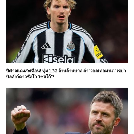
ปีศาจแดงสะเทือน! ทุ่ม 1.32 ล้านล้านบาท ล่า ‘วอลเทอมาเด’ เขย่า
บัลลังก์ดาวซัลโว ‘เซสโก้’?