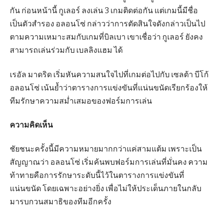
กัน ก่อนหน้านี้ กูเลอร์ ลงเล่น 3 เกมติดต่อกัน แต่เกมนี้มีชื่อ
เป็นตัวสำรอง อลอนโซ่ กล่าวว่าการตัดสินใจดังกล่าวเป็นไป
ตามความเหมาะสมกับเกมที่บิลเบา เขาเชื่อว่า กูเลอร์ ยังคง
สามารถเล่นร่วมกับ เบลลิงแฮม ได้
เรอัล มาดริด เริ่มหันความสนใจไปที่เกมต่อไปกับ เซลต้า บีโก้
อลอนโซ่ เน้นย้ำว่าตารางการแข่งขันที่แน่นขนัดเรียกร้องให้
ทีมรักษาความสม่ำเสมอของฟอร์มการเล่น
ความคิดเห็น
ชัยชนะครั้งนี้มีความหมายมากกว่าแค่สามแต้ม เพราะเป็น
สัญญาณว่า อลอนโซ่ เริ่มค้นพบฟอร์มการเล่นที่มั่นคง ความ
ท้าทายคือการรักษาระดับนี้ไว้ในตารางการแข่งขันที่
แน่นขนัด โดยเฉพาะอย่างยิ่ง เพื่อไม่ให้ประเด็นภายในกลับ
มารบกวนสมาธิของทีมอีกครั้ง