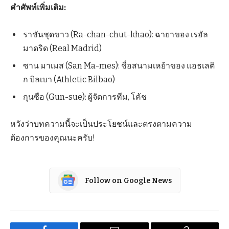
คำศัพท์เพิ่มเติม:
ราชันชุดขาว (Ra-chan-chut-khao): ฉายาของ เรอัล
มาดริด (Real Madrid)
ซาน มาเมส (San Ma-mes): ชื่อสนามเหย้าของ แอธเลติ
ก บิลเบา (Athletic Bilbao)
กุนซือ (Gun-sue): ผู้จัดการทีม, โค้ช
หวังว่าบทความนี้จะเป็นประโยชน์และตรงตามความ
ต้องการของคุณนะครับ!
Follow on Google News