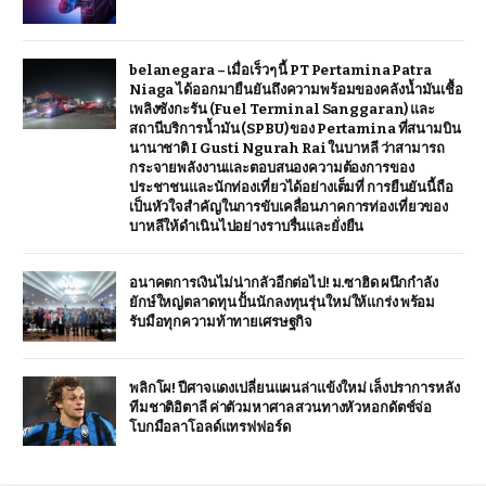
belanegara – เมื่อเร็วๆ นี้ PT Pertamina Patra
Niaga ได้ออกมายืนยันถึงความพร้อมของคลังน้ำมันเชื้อ
เพลิงซังกะรัน (Fuel Terminal Sanggaran) และ
สถานีบริการน้ำมัน (SPBU) ของ Pertamina ที่สนามบิน
นานาชาติ I Gusti Ngurah Rai ในบาหลี ว่าสามารถ
กระจายพลังงานและตอบสนองความต้องการของ
ประชาชนและนักท่องเที่ยวได้อย่างเต็มที่ การยืนยันนี้ถือ
เป็นหัวใจสำคัญในการขับเคลื่อนภาคการท่องเที่ยวของ
บาหลีให้ดำเนินไปอย่างราบรื่นและยั่งยืน
อนาคตการเงินไม่น่ากลัวอีกต่อไป! ม.ซาฮิด ผนึกกำลัง
ยักษ์ใหญ่ตลาดทุน ปั้นนักลงทุนรุ่นใหม่ให้แกร่ง พร้อม
รับมือทุกความท้าทายเศรษฐกิจ
พลิกโผ! ปีศาจแดงเปลี่ยนแผนล่าแข้งใหม่ เล็งปราการหลัง
ทีมชาติอิตาลี ค่าตัวมหาศาล สวนทางหัวหอกดัตช์จ่อ
โบกมือลาโอลด์แทรฟฟอร์ด