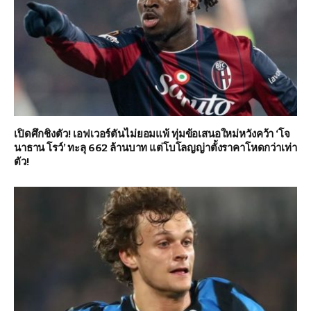
เปิดศึกชิงตัว! เอฟเวอร์ตันไม่ยอมแพ้ ทุ่มข้อเสนอใหม่หวังคว้า ‘โจ
นาธาน โรว์’ ทะลุ 662 ล้านบาท แต่โบโลญญ่าตั้งราคาโหดกว่าเท่า
ตัว!