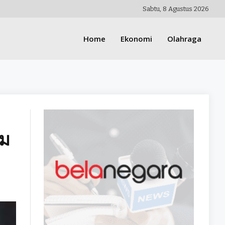
Sabtu, 8 Agustus 2026
Home
Ekonomi
Olahraga
คม