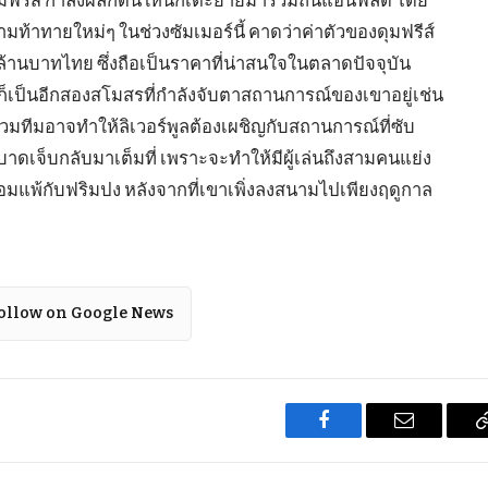
มท้าทายใหม่ๆ ในช่วงซัมเมอร์นี้ คาดว่าค่าตัวของดุมฟรีส์
ล้านบาทไทย ซึ่งถือเป็นราคาที่น่าสนใจในตลาดปัจจุบัน
 ก็เป็นอีกสองสโมสรที่กำลังจับตาสถานการณ์ของเขาอยู่เช่น
ร่วมทีมอาจทำให้ลิเวอร์พูลต้องเผชิญกับสถานการณ์ที่ซับ
าดเจ็บกลับมาเต็มที่ เพราะจะทำให้มีผู้เล่นถึงสามคนแย่ง
ยอมแพ้กับฟริมปง หลังจากที่เขาเพิ่งลงสนามไปเพียงฤดูกาล
ollow on Google News
Facebook
Email