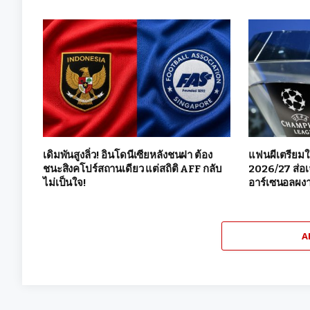
เดิมพันสูงลิ่ว! อินโดนีเซียหลังชนฝา ต้อง
แฟนผีเตรียมใ
ชนะสิงคโปร์สถานเดียว แต่สถิติ AFF กลับ
2026/27 ส่อเ
ไม่เป็นใจ!
อาร์เซนอลผงา
A