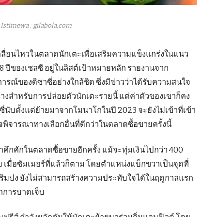
Istimewa : gilabola.com
ังเคลื่อนไหวในตลาดนักเตะเพื่อเสริมความแข็งแกร่งในแนว
 28 ปีของเชลซี อยู่ในลิสต์เป้าหมายหลัก รายงานจาก
การณ์ของดิซาซี่อย่างใกล้ชิด ซึ่งมีข่าวว่าได้รับความสนใจ
างสำหรับการปล่อยตัวนักเตะรายนี้ แต่ค่าตัวของเขาก็คง
่นับตั้งแต่ย้ายมาจากโมนาโกในปี 2023 จะยังไม่เข้าที่เข้า
จพิจารณาทางเลือกอื่นที่ดีกว่าในตลาดซื้อขายครั้งนี้
มาคึกคักในตลาดซื้อขายอีกครั้ง แม้จะทุ่มเงินไปกว่า 400
เมื่อซัมเมอร์ที่แล้วก็ตาม โดยตำแหน่งแบ็กขวาเป็นจุดที่
่ ฟริมปง ยังไม่สามารถสร้างความประทับใจได้ในฤดูกาลแรก
อาการบาดเจ็บ
รีส์ กำลังผลักดันให้นักเตะย้ายมาร่วมถิ่นแอนฟิลด์ โดย