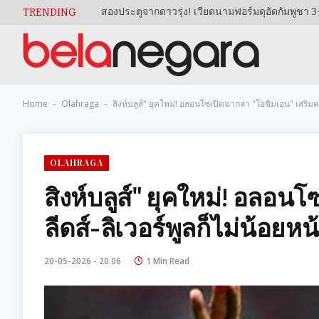
TRENDING
Home
Olahraga
สิงห์บลูส์" ยุคใหม่! อลอนโซ่เปิดฉากล่า "โอซิมเฮน" เสริม
-
-
OLAHRAGA
สิงห์บลูส์" ยุคใหม่! อลอน
ลีดส์-ลิเวอร์พูลก็ไม่น้อย
20-05-2026 - 20.06
1 Min Read