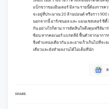
แบ็กขวาของอินเตอร์ มิลาน รายนี้ต้องการควา
จะอยู่ที่ประมาณ 20 ล้านปอนด์ หรือราว 900 
นอกจากนี้ อาร์เซนอล และ แมนเชสเตอร์ ซิตี้
กัน อย่างไรก็ตาม การตัดสินใจดึงดุมฟรีส์มา
ซ้อน หากคอเนอร์ แบรดลีย์ ฟื้นตัวจากอาการบ
ชิงตำแหน่งเดียวกัน และอาจเร็วเกินไปที่จะ
เดียวและยังทำผลงานได้ไม่เต็มที่นัก
F
SHARE.