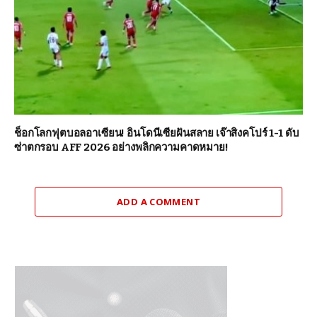
ช็อกโลกฟุตบอลอาเซียน! อินโดนีเซียฝันสลาย เจ๊าสิงคโปร์ 1-1 ดับ
ซ่าตกรอบ AFF 2026 อย่างพลิกความคาดหมาย!
ADD A COMMENT