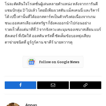
โน่จะตัดสินใจโรเตชั่นผู้เล่นหลายตำแหน่ง หลังจากการันตี
แชมป์กลุ่ม D ไปแล้ว โดยมีเพียงเวสตัน แม็คเคนนี่ และริคาร์
โด้ เปปี้ เท่านั้นที่ได้ออกสตาร์ทเป็นตัวจริงต่อเนื่องจากเกม
ชนะออสเตรเลีย แต่สหรัฐฯ ก็ยังคงออกนำไปก่อนอย่าง
รวดเร็วตั้งแต่นาทีที่ 3 จากจังหวะเตะมุมของเซบาสเตียน แบร์
ฮัลเตอร์ ที่เปิดให้ ออสตัน ทรัสตี้ ซัดเต็มข้อบอลพุ่งเสียบ
ตาข่ายชนิดที่ อูร์กูร์คาน ชาคีร์ นายทวารตุ
Follow on Google News
Facebook
Email
Copy
Link
Annas