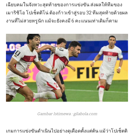
เฉียบคมในจังหวะสุดท้ายของการแข่งขัน ส่งผลให้ทีมของ
เมาริซิโอ โปเช็ตติโน่ ต้องก้าวเข้าสู่รอบ 32 ทีมสุดท้ายด้วยผล
งานที่ไม่สวยหรูนัก แม้จะยังคงมี 6 คะแนนเท่าเดิมก็ตาม
Gambar Istimewa : gilabola.com
เกมการแข่งขันดำเนินไปอย่างดุเดือดตั้งแต่ต้น แม้ว่าโปเช็ตติ