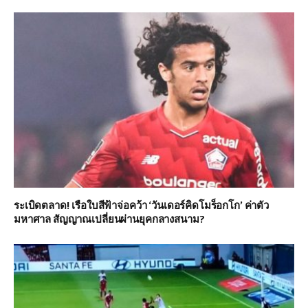
ระเบิดตลาด! เรือใบสีฟ้าจ่อคว้า ‘วันเดอร์คิดโมร็อกโก’ ค่าตัว
มหาศาล สัญญาณเปลี่ยนผ่านยุคกลางสนาม?