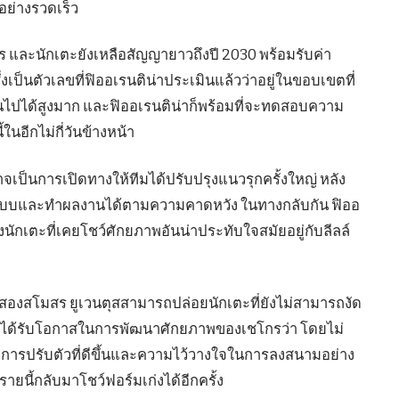
อย่างรวดเร็ว
โร และนักเตะยังเหลือสัญญายาวถึงปี 2030 พร้อมรับค่า
่งเป็นตัวเลขที่ฟิออเรนติน่าประเมินแล้วว่าอยู่ในขอบเขตที่
นไปได้สูงมาก และฟิออเรนติน่าก็พร้อมที่จะทดสอบความ
นอีกไม่กี่วันข้างหน้า
เป็นการเปิดทางให้ทีมได้ปรับปรุงแนวรุกครั้งใหญ่ หลัง
ับระบบและทำผลงานได้ตามความคาดหวัง ในทางกลับกัน ฟิออ
นักเตะที่เคยโชว์ศักยภาพอันน่าประทับใจสมัยอยู่กับลีลล์
งสองสโมสร ยูเวนตุสสามารถปล่อยนักเตะที่ยังไม่สามารถงัด
น่าก็ได้รับโอกาสในการพัฒนาศักยภาพของเชโกรว่า โดยไม่
อา การปรับตัวที่ดีขึ้นและความไว้วางใจในการลงสนามอย่าง
ายนี้กลับมาโชว์ฟอร์มเก่งได้อีกครั้ง