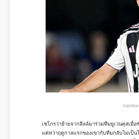
Gambar 
เชโกรว่าย้ายจากลีลล์มาร่วมทีมยูเวนตุสเมื่อซั
แต่ทว่าฤดูกาลแรกของเขากับทีมกลับไม่เป็นไ