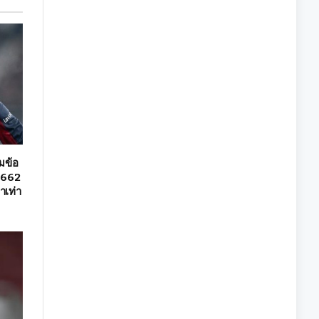
่มข้อ
ุ 662
าเท่า