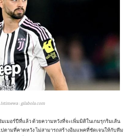
Istimewa : gilabola.com
มเมอร์ปีที่แล้ว ด้วยความหวังที่จะเพิ่มมิติในเกมรุกริมเส้น
ปตามที่คาดหวัง ไม่สามารถสร้างอิมแพคที่ชัดเจนให้กับทีม