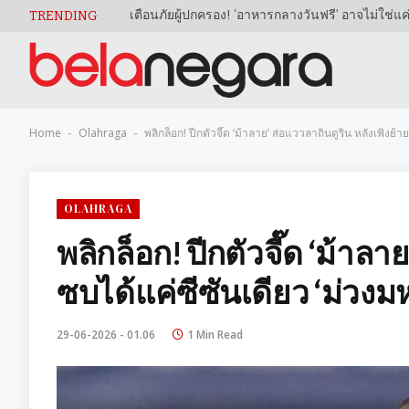
TRENDING
Home
Olahraga
พลิกล็อก! ปีกตัวจี๊ด ‘ม้าลาย’ ส่อแววลาถิ่นตูริน หลังเพิ่ง
-
-
OLAHRAGA
พลิกล็อก! ปีกตัวจี๊ด ‘ม้าลาย
ซบได้แค่ซีซันเดียว ‘ม่วงม
29-06-2026 - 01.06
1 Min Read