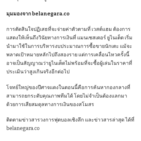
มุมมองจาก belanegara.co
การตัดสินใจปฏิเสธที่จะจ่ายค่าตัวตามที่ เวสต์แฮม ต้องการ
แสดงให้เห็นถึงวินัยทางการเงินที่ แมนเชสเตอร์ ยูไนเต็ด เริ่ม
นำมาใช้ในการบริหารงบประมาณการซื้อขายนักเตะ แม้จะ
พลาดเป้าหมายหลักไปถึงสองราย แต่การเคลื่อนไหวครั้งนี้
อาจเป็นสัญญาณว่ายูไนเต็ดไม่พร้อมที่จะซื้อผู้เล่นในราคาที่
ประเมินว่าสูงเกินจริงอีกต่อไป
โจทย์ใหญ่ของปีศาจแดงในตอนนี้คือการค้นหากองกลางที่
สามารถยกระดับคุณภาพทีมได้ โดยไม่จำเป็นต้องแลกมา
ด้วยการเสียสมดุลทางการเงินของสโมสร
ติดตามข่าวสารวงการฟุตบอลเชิงลึก และข่าวสารล่าสุด ได้ที่
belanegara.co