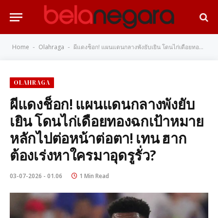
Home
Olahraga
ผีแดงช็อก! แผนแดนกลางพังยับเยิน โดนไก่เดือยทองฉกเป้าหมายหลักไปต่อหน้าต่อตา! เทน ฮาก ต้องเร่งหาใครมาอุดรูรั่ว?
-
-
OLAHRAGA
ผีแดงช็อก! แผนแดนกลางพังยับ
เยิน โดนไก่เดือยทองฉกเป้าหมาย
หลักไปต่อหน้าต่อตา! เทน ฮาก
ต้องเร่งหาใครมาอุดรูรั่ว?
03-07-2026 - 01.06
1 Min Read