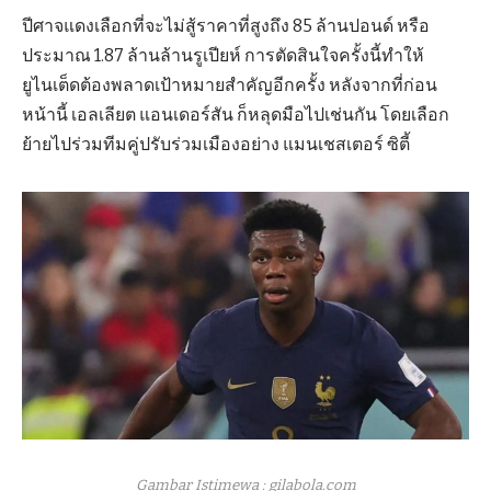
ปีศาจแดงเลือกที่จะไม่สู้ราคาที่สูงถึง 85 ล้านปอนด์ หรือ
ประมาณ 1.87 ล้านล้านรูเปียห์ การตัดสินใจครั้งนี้ทำให้
ยูไนเต็ดต้องพลาดเป้าหมายสำคัญอีกครั้ง หลังจากที่ก่อน
หน้านี้ เอลเลียต แอนเดอร์สัน ก็หลุดมือไปเช่นกัน โดยเลือก
ย้ายไปร่วมทีมคู่ปรับร่วมเมืองอย่าง แมนเชสเตอร์ ซิตี้
Gambar Istimewa : gilabola.com