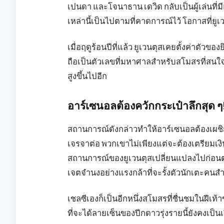
เปนดา และโจนาธาน เดวิด กลับเป็นผู้เล่นท
เหล่านี้เป็นไปตามที่คาดการณ์ไว้ โอกาสที่ยู
เมื่อฤดูร้อนปีที่แล้ว ยูเวนตุสเคยตั้งค่าตัวขอ
ถือเป็นตัวเลขที่มหาศาลสำหรับสโมสรที่สนใจใ
สูงขึ้นไปอีก
อาร์เซนอลต้องควักกระเป๋าลึกสุด ๆ
สถานการณ์ดังกล่าวทำให้อาร์เซนอลต้องเผชิ
เจรจาต่อ พวกเขาไม่เพียงแต่จะต้องเตรียมเง
สถานการณ์ของยูเวนตุสเปลี่ยนแปลงไปก่อนตล
เจตจำนงอย่างแรงกล้าที่จะรั้งตัวนักเตะคน
เชลซีเองก็เป็นอีกหนึ่งสโมสรที่ชื่นชมในฝีเ
ที่จะได้ลายเซ็นของปีกดาวรุ่งรายนี้ยังคงเป็นเร