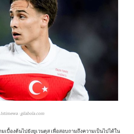
Istimewa : gilabola.com
ามเบื้องต้นไปยังยูเวนตุส เพื่อสอบถามถึงความเป็นไปได้ใน