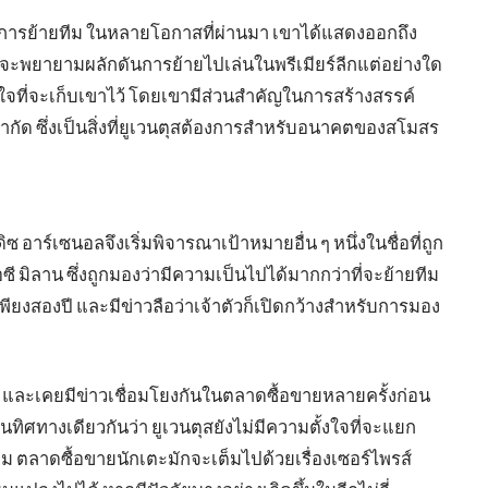
้องการย้ายทีม ในหลายโอกาสที่ผ่านมา เขาได้แสดงออกถึง
ว่าจะพยายามผลักดันการย้ายไปเล่นในพรีเมียร์ลีกแต่อย่างใด
่นใจที่จะเก็บเขาไว้ โดยเขามีส่วนสำคัญในการสร้างสรรค์
กัด ซึ่งเป็นสิ่งที่ยูเวนตุสต้องการสำหรับอนาคตของสโมสร
าร์เซนอลจึงเริ่มพิจารณาเป้าหมายอื่น ๆ หนึ่งในชื่อที่ถูก
ี มิลาน ซึ่งถูกมองว่ามีความเป็นไปได้มากกว่าที่จะย้ายทีม
พียงสองปี และมีข่าวลือว่าเจ้าตัวก็เปิดกว้างสำหรับการมอง
และเคยมีข่าวเชื่อมโยงกันในตลาดซื้อขายหลายครั้งก่อน
ในทิศทางเดียวกันว่า ยูเวนตุสยังไม่มีความตั้งใจที่จะแยก
ม ตลาดซื้อขายนักเตะมักจะเต็มไปด้วยเรื่องเซอร์ไพรส์