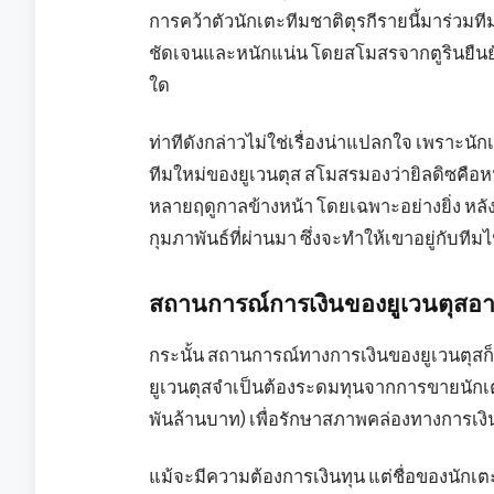
การคว้าตัวนักเตะทีมชาติตุรกีรายนี้มาร่วมที
ชัดเจนและหนักแน่น โดยสโมสรจากตูรินยืนยันว
ใด
ท่าทีดังกล่าวไม่ใช่เรื่องน่าแปลกใจ เพราะนั
ทีมใหม่ของยูเวนตุส สโมสรมองว่ายิลดิซคือห
หลายฤดูกาลข้างหน้า โดยเฉพาะอย่างยิ่ง หลั
กุมภาพันธ์ที่ผ่านมา ซึ่งจะทำให้เขาอยู่กับที
สถานการณ์การเงินของยูเวนตุสอาจ
กระนั้น สถานการณ์ทางการเงินของยูเวนตุสก็ย
ยูเวนตุสจำเป็นต้องระดมทุนจากการขายนักเตะ
พันล้านบาท) เพื่อรักษาสภาพคล่องทางการเง
แม้จะมีความต้องการเงินทุน แต่ชื่อของนักเตะรา