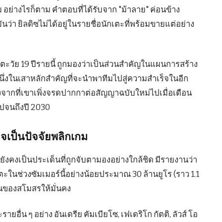
ม อย่างไรก็ตาม คำตอบที่ได้รับจาก "ม้าลาย" ค่อนข้าง
่า ยิลดิซไม่ได้อยู่ในรายชื่อนักเตะที่พร้อมขายแต่อย่าง
กเตะวัย 19 ปีรายนี้ ถูกมองว่าเป็นส่วนสำคัญในแผนการสร้าง
นึ่งในเสาหลักสำคัญที่จะนำพาทีมไปสู่ความสำเร็จในอีก
งจากที่เขาเพิ่งจรดปากกาต่อสัญญาฉบับใหม่ไปเมื่อเดือน
มไปจนถึงปี 2030
เป็นปัจจัยพลิกเกม
ังคงเป็นประเด็นที่ถูกจับตามองอย่างใกล้ชิด มีรายงานว่า
ในช่วงซัมเมอร์นี้อย่างน้อยประมาณ 30 ล้านยูโร (ราว 1.1
ินของสโมสรให้มั่นคง
ยอื่น ๆ อย่าง อันเดรีย คัมเบียโซ, เฟเดริโก กัตติ, ลัวส์ โอ