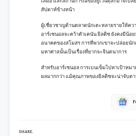
เสมอ และสถานการณ์ของยูเวนตุสก็อาจเปลี่ยนแ
สัปดาห์ข้างหน้า
ผู้เชี่ยวชาญด้านตลาดนักเตะหลายรายให้ควา
อาร์เซนอลจะคว้าตัวเคนัน ยิลดิซ ยังคงมีน้อ
อนาคตของสโมสร การที่พวกเขาจะปล่อยนักเ
มหาศาลนั้นเป็นเรื่องที่ยากจะจินตนาการ
สำหรับอาร์เซนอล การเบนเข็มไปหาเป้าหมายอื
ผลมากกว่า แม้คุณภาพของยิลดิซจะน่าจับตามอ
F
SHARE.