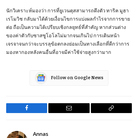
นักวิเคราะห์มองว่า การที่ยูเวนตุสสามารถดึงตัว ทาริค มูฮา
เรโมวิช กลับมาได้ด้วยเงื่อนไขการแบ่งผลกำไรจากการขาย
ต่อ ถือเป็นความได้เปรียบเชิงกลยุทธ์ที่สำคัญ หากส่วนต่าง
ของค่าตัวกับซาสซูโอโลไม่มากจนเกินไป การเดินหน้า
เจรจาจนกว่าจะบรรลุข้อตกลงย่อมเป็นทางเลือกที่ดีกว่าการ
มองหากองหลังคนอื่นที่อาจมีค่าใช้จ่ายสูงกว่ามาก
Follow on Google News
Facebook
Email
Copy
Link
Annas