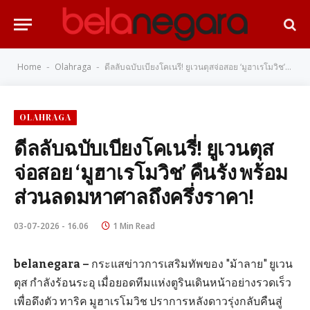
Home
Olahraga
ดีลลับฉบับเบียงโคเนรี่! ยูเวนตุสจ่อสอย ‘มูฮาเรโมวิช’ คืนรัง พร้อมส่วนลดมหาศาลถึงครึ่งราคา!
-
-
OLAHRAGA
ดีลลับฉบับเบียงโคเนรี่! ยูเวนตุส
จ่อสอย ‘มูฮาเรโมวิช’ คืนรัง พร้อม
ส่วนลดมหาศาลถึงครึ่งราคา!
03-07-2026 - 16.06
1 Min Read
belanegara –
กระแสข่าวการเสริมทัพของ "ม้าลาย" ยูเวน
ตุส กำลังร้อนระอุ เมื่อยอดทีมแห่งตูรินเดินหน้าอย่างรวดเร็ว
เพื่อดึงตัว ทาริค มูฮาเรโมวิช ปราการหลังดาวรุ่งกลับคืนสู่