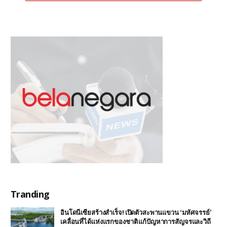
Tranding
อินโดนีเซียสร้างสำเร็จ! เปิดตัวสะพานแขวน ‘มหัศจรรย์’
เคลื่อนที่ได้แห่งแรกของชาติ แก้ปัญหาการสัญจรและวิถี