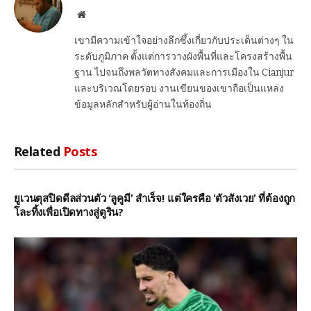
Website
เขามีความเข้าใจอย่างลึกซึ้งเกี่ยวกับประเด็นต่างๆ ใน
ระดับภูมิภาค ตั้งแต่การวางผังพื้นที่และโครงสร้างพื้น
ฐาน ไปจนถึงพลวัตทางสังคมและการเมืองใน Cianjur
และบริเวณโดยรอบ งานเขียนของเขาถือเป็นแหล่ง
ข้อมูลหลักสำหรับผู้อ่านในท้องถิ่น
Related
Posts
ยูเวนตุสปิดดีลส่วนตัว ‘ลูคูมี’ สำเร็จ! แต่ใครคือ ‘ตัวสังเวย’ ที่ต้องถูก
โละทิ้งเพื่อเปิดทางสู่ตูริน?