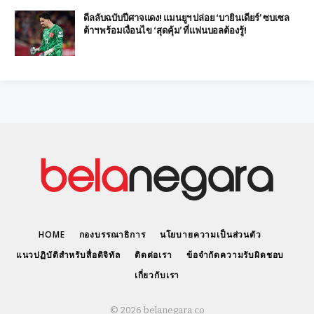
ดีลลับฉบับปีศาจแดง! แมนยูฯ ปล่อย ‘บายินเดียร์’ ซบเซล
ต้าฯ พร้อมเงื่อนไข ‘สุดคุ้ม’ ที่แฟนบอลต้องรู้!
HOME
กองบรรณาธิการ
นโยบายความเป็นส่วนตัว
แนวปฏิบัติสำหรับสื่อดิจิทัล
ติดต่อเรา
ข้อจำกัดความรับผิดชอบ
เกี่ยวกับเรา
© 2026 belanegara.co