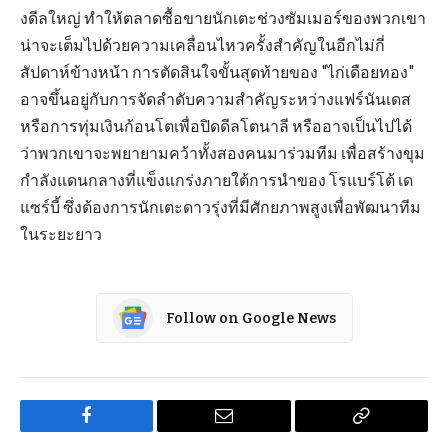
งดีลใหญ่ ทำให้ตลาดซื้อขายนักเตะช่วงซัมเมอร์ของพวกเขา
น่าจะเต็มไปด้วยความเคลื่อนไหวครั้งสำคัญในอีกไม่กี่
สัปดาห์ข้างหน้า การตัดสินใจขั้นสุดท้ายของ "ไก่เดือยทอง"
อาจขึ้นอยู่กับการจัดลำดับความสำคัญระหว่างแฟร์นันเดส
หรือการทุ่มเงินก้อนโตเพื่อปิดดีลโตนาลี หรืออาจเป็นไปได้
ว่าพวกเขาจะพยายามคว้าทั้งสองคนมาร่วมทีม เพื่อสร้างขุม
กำลังแดนกลางที่แข็งแกร่งภายใต้การนำของ โรแบร์โต้ เด
แซร์บี้ ซึ่งต้องการนักเตะดาวรุ่งที่มีศักยภาพสูงเพื่อพัฒนาทีม
ในระยะยาว
Follow on Google News
Facebook
Email
Copy