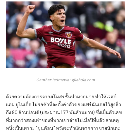
Gambar Istimewa : gilabola.com
ด้วยความต้องการจากสโมสรชั้นนำมากมาย ทำให้เวสต์
แฮม ยูไนเต็ด ไม่รอช้าที่จะตั้งค่าตัวของแฟร์นันเดสไว้สูงลิ่ว
ถึง 80 ล้านปอนด์ (ประมาณ 1.77 พันล้านบาท) ซึ่งเป็นตัวเลข
ที่มากกว่าสองเท่าของที่พวกเขาจ่ายไปเมื่อปีที่แล้ว สาเหตุ
หนึ่งเป็นเพราะ "ขุนค้อน" หวังจะทำเงินจากการขายนักเตะ