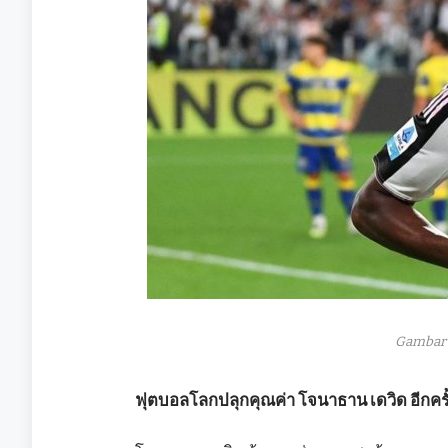
Gambar 
ฟุตบอลโลกปลุกคุณค่า โจนาธาน เดวิด อีกครั