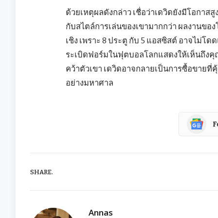
ด้วยเหตุผลดังกล่าว เชื่อว่าเดวิดยังมีโอกาสสูง
กับสไตล์การเล่นของเขามากกว่า ผลงานของโจนา
เชิง เพราะ 8 ประตู กับ 5 แอสซิสต์ อาจไม่โ
ระเบิดฟอร์มในฟุตบอลโลกแสดงให้เห็นถึงคุณภ
คว้าตัวเขา เดวิดอาจกลายเป็นการซื้อขายที่คุ
อย่างมหาศาล
F
SHARE.
Annas