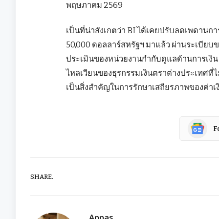
พฤษภาคม 2569
เป็นที่น่าสังเกตว่า BI ได้เคยปรับลดเพดานก
50,000 ดอลลาร์สหรัฐฯ มาแล้ว ผ่านระเบียบ
ประเมินของหน่วยงานกำกับดูแลด้านการเงิ
ไหลเวียนของธุรกรรมเงินตราต่างประเทศที่ไม่
เป็นสิ่งสำคัญในการรักษาเสถียรภาพของค่า
F
SHARE.
Annas