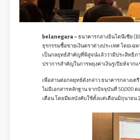
belanegara –
ธนาคารกลางอินโดนีเซีย (BI
ธุรกรรมซื้อขายเงินตราต่างประเทศ โดยเฉพาะ
เป็นกลยุทธ์สำคัญที่พิสูจน์แล้วว่ามีประสิท
ปราการสำคัญในการพยุงค่าเงินรูเปียห์จากแ
เพื่อสานต่อกลยุทธ์ดังกล่าว ธนาคารกลางเ
ไม่มีเอกสารหลักฐาน จากปัจจุบันที่ 50,000 ด
เดือน โดยมีผลบังคับใช้ตั้งแต่เดือนมิถุนายน