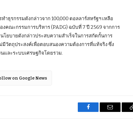
ารทำธุรกรรมดังกล่าวจาก 100,000 ดอลลาร์สหรัฐฯ เหลือ
ของคณะกรรมการบริหาร (PADG) ฉบับที่ 7 ปี 2569 จากการ
น นโยบายดังกล่าวประสบความสำเร็จในการสกัดกั้นการ
มีวัตถุประสงค์เพื่อตอบสนองความต้องการที่แท้จริง ซึ่ง
เงินและระบบเศรษฐกิจโดยรวม.
ollow on Google News
Facebook
Email