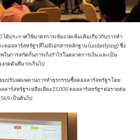
) ได้ประกาศใช้มาตรการเข้มงวดเพิ่มเติมเกี่ยวกับการทำ
ดอลลาร์สหรัฐฯ ที่ไม่มีเอกสารหลักฐาน (underlying) ซึ่ง
ธิภาพในการสกัดกั้นการเก็งกำไรในตลาดการเงิน และเป็น
รงกดดันที่มากเกินไป
ตรียมปรับลดเพดานการทำธุรกรรมซื้อดอลลาร์สหรัฐฯ โดย
อลลาร์สหรัฐฯ เหลือเพียง 25,000 ดอลลาร์สหรัฐฯ ต่อรายต่อ
 2569 เป็นต้นไป