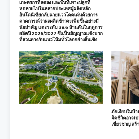
เกษตรกรที่ลดลง และพื้นที่เพาะปลูกที่
หดหายไปในหลายประเทศผู้ผลิตหลัก
อินโดนีเซียกลับฉายแววโดดเด่นด้วยการ
คาดการณ์ว่าผลผลิตข้าวจะเพิ่มขึ้นอย่างมี
นัยสำคัญ แตะระดับ 38.6 ล้านตันในฤดูการ
ผลิตปี 2026/2027 ซึ่งเป็นสัญญาณเชิงบวก
ที่สวนทางกับแนวโน้มทั่วโลกอย่างสิ้นเชิง
ภัยเงียบในบ้า
ผิดชีวิตอาจเปล
เชี่ยวชาญ สร้