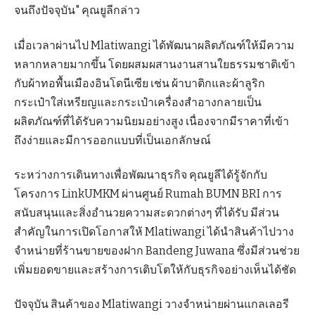
จนถึงปัจจุบัน" คุณยูลีกล่าว
เมื่อเวลาผ่านไป Mlatiwangi ได้พัฒนาผลิตภัณฑ์ให้มีความ
หลากหลายมากขึ้น โดยผสมผสานงานสานใยธรรมชาติเข้า
กับผ้าทอพื้นเมืองอินโดนีเซีย เช่น ผ้าบาติกและผ้าลูริก
กระเป๋าใส่เหรียญและกระเป๋าเครื่องสำอางกลายเป็น
ผลิตภัณฑ์ที่ได้รับความนิยมอย่างสูง เนื่องจากมีราคาที่เข้า
ถึงง่ายและมีการออกแบบที่เป็นเอกลักษณ์
ระหว่างการเดินทางเพื่อพัฒนาธุรกิจ คุณยูลีได้รู้จักกับ
โครงการ LinkUMKM ผ่านศูนย์ Rumah BUMN BRI การ
สนับสนุนและสิ่งอำนวยความสะดวกต่างๆ ที่ได้รับ มีส่วน
สำคัญในการเปิดโอกาสให้ Mlatiwangi ได้นำสินค้าไปวาง
จำหน่ายที่ร้านขายของฝาก Bandeng Juwana ซึ่งมีส่วนช่วย
เพิ่มยอดขายและสร้างการเติบโตให้กับธุรกิจอย่างเห็นได้ชัด
ปัจจุบัน สินค้าของ Mlatiwangi วางจำหน่ายผ่านแกลเลอรี