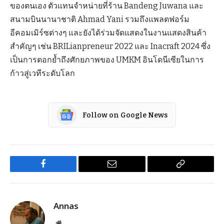
ของตนเอง ตัวแทนจำหน่ายที่ร้าน Bandeng Juwana และ
สนามบินนานาชาติ Ahmad Yani รวมถึงแพลตฟอร์ม
อีคอมเมิร์ซต่างๆ และยังได้ร่วมจัดแสดงในงานแสดงสินค้า
สำคัญๆ เช่น BRILianpreneur 2022 และ Inacraft 2024 ซึ่ง
เป็นการตอกย้ำถึงศักยภาพของ UMKM อินโดนีเซียในการ
ก้าวสู่เวทีระดับโลก
Follow on Google News
Facebook
Email
Copy
Link
Annas
Website