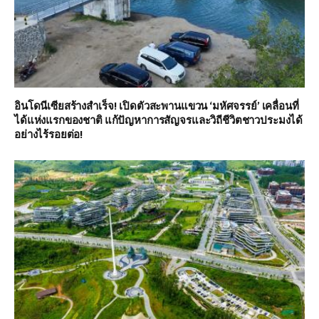
อินโดนีเซียสร้างสำเร็จ! เปิดตัวสะพานแขวน ‘มหัศจรรย์’ เคลื่อนที่
ได้แห่งแรกของชาติ แก้ปัญหาการสัญจรและวิถีชีวิตชาวประมงได้
อย่างไร้รอยต่อ!