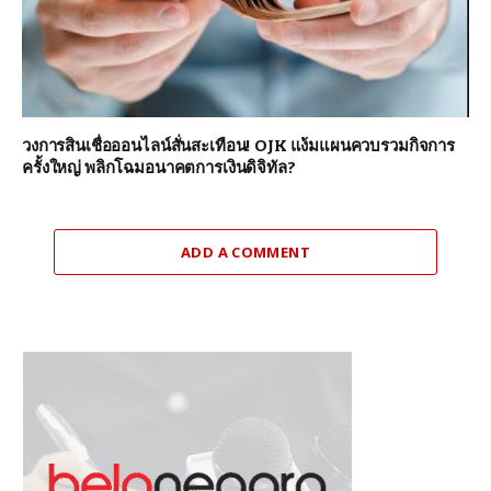
วงการสินเชื่อออนไลน์สั่นสะเทือน! OJK แง้มแผนควบรวมกิจการ
ครั้งใหญ่ พลิกโฉมอนาคตการเงินดิจิทัล?
ADD A COMMENT