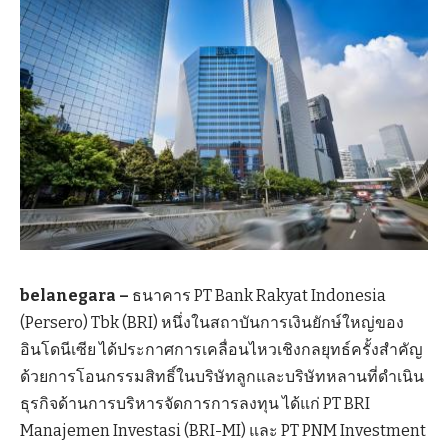
belanegara –
ธนาคาร PT Bank Rakyat Indonesia
(Persero) Tbk (BRI) หนึ่งในสถาบันการเงินยักษ์ใหญ่ของ
อินโดนีเซีย ได้ประกาศการเคลื่อนไหวเชิงกลยุทธ์ครั้งสำคัญ
ด้วยการโอนกรรมสิทธิ์ในบริษัทลูกและบริษัทหลานที่ดำเนิน
ธุรกิจด้านการบริหารจัดการการลงทุน ได้แก่ PT BRI
Manajemen Investasi (BRI-MI) และ PT PNM Investment