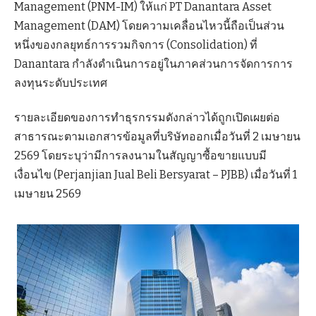
Management (PNM-IM) ให้แก่ PT Danantara Asset
Management (DAM) โดยความเคลื่อนไหวนี้ถือเป็นส่วน
หนึ่งของกลยุทธ์การรวมกิจการ (Consolidation) ที่
Danantara กำลังดำเนินการอยู่ในภาคส่วนการจัดการการ
ลงทุนระดับประเทศ
รายละเอียดของการทำธุรกรรมดังกล่าวได้ถูกเปิดเผยต่อ
สาธารณะตามเอกสารข้อมูลที่บริษัทออกเมื่อวันที่ 2 เมษายน
2569 โดยระบุว่ามีการลงนามในสัญญาซื้อขายแบบมี
เงื่อนไข (Perjanjian Jual Beli Bersyarat – PJBB) เมื่อวันที่ 1
เมษายน 2569