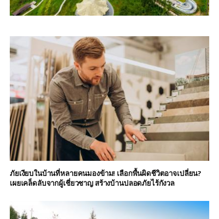
ภัยเงียบในบ้านที่หลายคนมองข้าม! เลือกพื้นผิดชีวิตอาจเปลี่ยน?
เผยเคล็ดลับจากผู้เชี่ยวชาญ สร้างบ้านปลอดภัยไร้กังวล