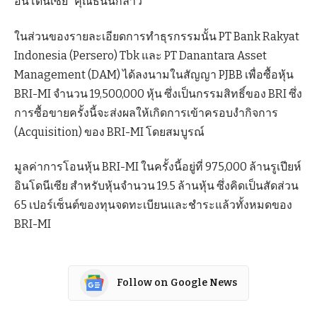
อินโดนีเซีย” คุณธันนีกล่าว
ในส่วนของรายละเอียดการทำธุรกรรมนั้น PT Bank Rakyat
Indonesia (Persero) Tbk และ PT Danantara Asset
Management (DAM) ได้ลงนามในสัญญา PJBB เพื่อซื้อหุ้น
BRI-MI จำนวน 19,500,000 หุ้น ซึ่งเป็นกรรมสิทธิ์ของ BRI ซึ่ง
การซื้อขายครั้งนี้จะส่งผลให้เกิดการเข้าครอบงำกิจการ
(Acquisition) ของ BRI-MI โดยสมบูรณ์
มูลค่าการโอนหุ้น BRI-MI ในครั้งนี้อยู่ที่ 975,000 ล้านรูเปียห์
อินโดนีเซีย สำหรับหุ้นจำนวน 19.5 ล้านหุ้น ซึ่งคิดเป็นสัดส่วน
65 เปอร์เซ็นต์ของทุนจดทะเบียนและชำระแล้วทั้งหมดของ
BRI-MI
Follow on Google News