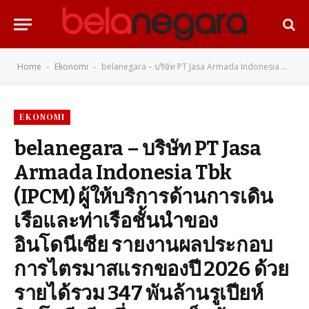
Home
Ekonomi
belanegara – บริษัท PT Jasa Armada Indonesia Tbk (IPCM) ผู้ให้บริการด้านการเดินเรือและท่าเรือชั้นนำของอินโดนีเซีย รายงานผลประกอบการไตรมาสแรกของปี 2026 ด้วยรายได้รวม 347 พันล้านรูเปียห์อินโดนีเซีย ซึ่งลดลงเล็กน้อย 2.3% เมื่อเทียบกับช่วงเดียวกันของปี 2025 ที่ทำได้ 355 พันล้านรูเปียห์อินโดนีเซีย แม้ตัวเลขรายได้จะปรับลดลง แต่สิ่งที่น่าจับตาคือความสามารถในการทำกำไรที่ยังคงแข็งแกร่งและเติบโตสวนทางกับกระแสเศรษฐกิจที่ผันผวน
-
-
EKONOMI
belanegara – บริษัท PT Jasa
Armada Indonesia Tbk
(IPCM) ผู้ให้บริการด้านการเดิน
เรือและท่าเรือชั้นนำของ
อินโดนีเซีย รายงานผลประกอบ
การไตรมาสแรกของปี 2026 ด้วย
รายได้รวม 347 พันล้านรูเปียห์