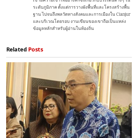
เขามีความเข้าใจอย่างลึกซึ้งเกี่ยวกับประเด็นต่างๆ ใน
ระดับภูมิภาค ตั้งแต่การวางผังพื้นที่และโครงสร้างพื้น
ฐาน ไปจนถึงพลวัตทางสังคมและการเมืองใน Cianjur
และบริเวณโดยรอบ งานเขียนของเขาถือเป็นแหล่ง
ข้อมูลหลักสำหรับผู้อ่านในท้องถิ่น
Related
Posts