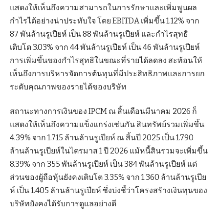
แสดงให้เห็นถึงความสามารถในการรักษาและเพิ่มพูนผล
กำไรได้อย่างน่าประทับใจ โดย EBITDA เพิ่มขึ้น 1.12% จาก
87 พันล้านรูเปียห์ เป็น 88 พันล้านรูเปียห์ และกำไรสุทธิ
เติบโต 3.03% จาก 44 พันล้านรูเปียห์ เป็น 46 พันล้านรูเปียห์
การเพิ่มขึ้นของกำไรสุทธิในขณะที่รายได้ลดลง สะท้อนให้
เห็นถึงการบริหารจัดการต้นทุนที่มีประสิทธิภาพและการยก
ระดับคุณภาพของรายได้ของบริษัท
สถานะทางการเงินของ IPCM ณ สิ้นเดือนมีนาคม 2026 ก็
แสดงให้เห็นถึงความแข็งแกร่งเช่นกัน สินทรัพย์รวมเพิ่มขึ้น
4.39% จาก 1.715 ล้านล้านรูเปียห์ ณ สิ้นปี 2025 เป็น 1.790
ล้านล้านรูเปียห์ในไตรมาส 1 ปี 2026 แม้หนี้สินรวมจะเพิ่มขึ้น
8.39% จาก 355 พันล้านรูเปียห์ เป็น 384 พันล้านรูเปียห์ แต่
ส่วนของผู้ถือหุ้นยังคงเติบโต 3.35% จาก 1.360 ล้านล้านรูเปีย
ห์ เป็น 1.405 ล้านล้านรูเปียห์ ซึ่งบ่งชี้ว่าโครงสร้างเงินทุนของ
บริษัทยังคงได้รับการดูแลอย่างดี