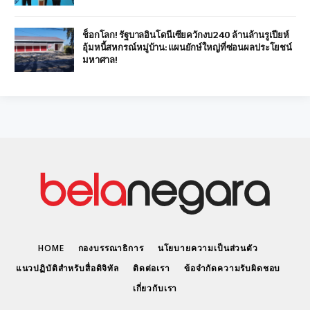
ช็อกโลก! รัฐบาลอินโดนีเซียควักงบ 240 ล้านล้านรูเปียห์
อุ้มหนี้สหกรณ์หมู่บ้าน: แผนยักษ์ใหญ่ที่ซ่อนผลประโยชน์
มหาศาล!
HOME
กองบรรณาธิการ
นโยบายความเป็นส่วนตัว
แนวปฏิบัติสำหรับสื่อดิจิทัล
ติดต่อเรา
ข้อจำกัดความรับผิดชอบ
เกี่ยวกับเรา