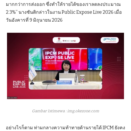
มากกว่าการส่งออก ซึ่งทำให้รายได้ของเราลดลงประมาณ
2.3%” นางชันติกล่าวในงาน Public Expose Live 2026 เมื่อ
วันอังคารที่ 9 มิถุนายน 2026
Gambar Istimewa : img.okezone.com
อย่างไรก็ตาม ท่ามกลางความท้าทายด้านรายได้ IPCM ยังคง