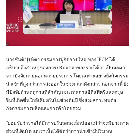
นางชันติ ปุรุหิตา กรรมการผู้จัดการใหญ่ของ IPCM ได้
อธิบายถึงสาเหตุของการปรับลดลงของรายได้ว่า เป็นผลมา
จากปัจจัยภายนอกหลายประการ โดยเฉพาะอย่างยิ่งกิจกรรม
นำเข้าที่สูงกว่าการส่งออกในช่วงเวลาดังกล่าว นอกจากนี้ ยัง
มีปัจจัยด้านฤดูกาลที่สำคัญ เช่น เทศกาลอีดิลฟิตรีและตรุษ
จีนที่เกิดขึ้นใกล้เคียงกันในช่วงต้นปี ซึ่งส่งผลกระทบต่อ
กิจกรรมการผลิตและการค้าโดยรวม
"ยอมรับว่ารายได้มีการปรับลดลงเล็กน้อย แม้ว่าจะมีบางภาค
ส่วนที่เติบโต แต่เราเห็นได้ชัดว่าการนำเข้ามีปริมาณ