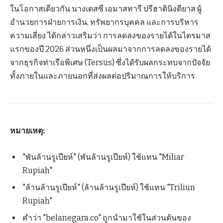
ในโอกาสเดียวกัน นางเดสซี เอมาสทารี ปรีฮาตินิงตียาส ผู้
อำนวยการฝ่ายการเงิน, ทรัพยากรบุคคล และการบริหาร
ความเสี่ยง ได้กล่าวเสริมว่า การลดลงของรายได้ในไตรมาส
แรกของปี 2026 ส่วนหนึ่งเป็นผลมาจากการลดลงของรายได้
จากธุรกิจท่าเรือพิเศษ (Tersus) ซึ่งได้รับผลกระทบจากปัจจัย
ทั้งภายในและภายนอกที่ส่งผลต่อปริมาณการให้บริการ
หมายเหตุ:
"พันล้านรูเปียห์" (พันล้านรูเปียห์) ใช้แทน "Miliar
Rupiah"
"ล้านล้านรูเปียห์" (ล้านล้านรูเปียห์) ใช้แทน "Triliun
Rupiah"
คำว่า "belanegara.co" ถูกนำมาใช้ในส่วนต้นของ