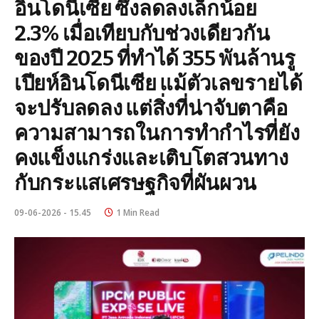
อินโดนีเซีย ซึ่งลดลงเล็กน้อย
2.3% เมื่อเทียบกับช่วงเดียวกัน
ของปี 2025 ที่ทำได้ 355 พันล้านรู
เปียห์อินโดนีเซีย แม้ตัวเลขรายได้
จะปรับลดลง แต่สิ่งที่น่าจับตาคือ
ความสามารถในการทำกำไรที่ยัง
คงแข็งแกร่งและเติบโตสวนทาง
กับกระแสเศรษฐกิจที่ผันผวน
09-06-2026 - 15.45
1 Min Read