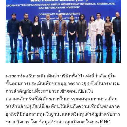
นายฮาซันอธิบายเพิ่มเติมว่า บริษัททั้ง 71 แห่งนี้กำลังอยู่ใน
ขั้นตอนการประเมินเพื่อขออนุญาตจาก OJK ซึ่งเป็นกระบวน
การสำคัญก่อนที่จะสามารถเข้าจดทะเบียนใน
ตลาดหลักทรัพย์ได้ ศักยภาพในการระดมทุนมหาศาลเกือบ
50 ล้านล้านรูเปียห์นี้ สะท้อนให้เห็นถึงความเชื่อมั่นของภาค
ธุรกิจที่มีต่อตลาดทุนในฐานะแหล่งเงินทุนสำคัญสำหรับการ
ขยายกิจการ โดยข้อมูลดังกล่าวถูกเปิดเผยในงาน MNC