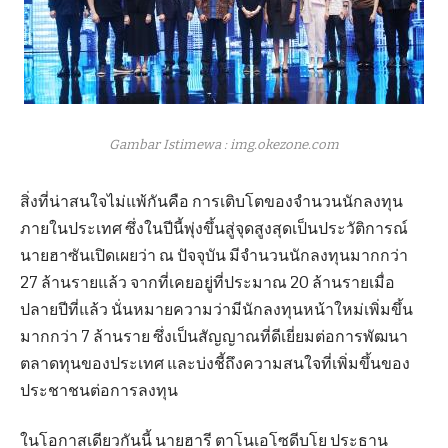
Gambar Istimewa : img.okezone.com
สิ่งที่น่าสนใจไม่แพ้กันคือ การเติบโตของจำนวนนักลงทุน
ภายในประเทศ ซึ่งในปีนี้พุ่งขึ้นสู่จุดสูงสุดเป็นประวัติการณ์
นายฮาซันเปิดเผยว่า ณ ปัจจุบัน มีจำนวนนักลงทุนมากกว่า
27 ล้านรายแล้ว จากที่เคยอยู่ที่ประมาณ 20 ล้านรายเมื่อ
ปลายปีที่แล้ว นั่นหมายความว่ามีนักลงทุนหน้าใหม่เพิ่มขึ้น
มากกว่า 7 ล้านราย ซึ่งเป็นสัญญาณที่ดีเยี่ยมต่อการพัฒนา
ตลาดทุนของประเทศ และบ่งชี้ถึงความสนใจที่เพิ่มขึ้นของ
ประชาชนต่อการลงทุน
ในโอกาสเดียวกันนี้ นายฮารี ตาโนเอโซดีบโย ประธาน