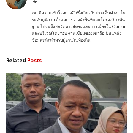
Website
เขามีความเข้าใจอย่างลึกซึ้งเกี่ยวกับประเด็นต่างๆ ใน
ระดับภูมิภาค ตั้งแต่การวางผังพื้นที่และโครงสร้างพื้น
ฐาน ไปจนถึงพลวัตทางสังคมและการเมืองใน Cianjur
และบริเวณโดยรอบ งานเขียนของเขาถือเป็นแหล่ง
ข้อมูลหลักสำหรับผู้อ่านในท้องถิ่น
Related
Posts