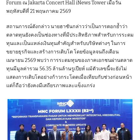
Forum ณ Jakarta Concert Hall iNews Tower เมื่อวัน
พฤหัสบดีที่ 21 พฤษภาคม 2569
สถานการณ์ดังกล่าว นายฮาซันกล่าวว่าเป็นการตอกย้ำว่า
ตลาดทุนยังคงเป็นช่องทางที่มีประสิทธิภาพสำหรับการระดม
ทุนและเป็นแหล่งเงินทุนสำคัญสำหรับบริษัทต่างๆ ในการ
ขยายธุรกิจและสร้างการเติบโต โดยข้อมูลจนถึงเดือน
เมษายน 2569 พบว่า การระดมทุนของภาคเอกชนผ่านตลาด
ทุนมีมูลค่ารวม 56.35 ล้านล้านรูเปียห์ แม้ตัวเลขนี้จะยังไม่
แสดงการเติบโตอย่างก้าวกระโดดเมื่อเทียบกับช่วงก่อนหน้า
แต่ก็ถือว่ายังคงมีเสถียรภาพและแข็งแกร่ง