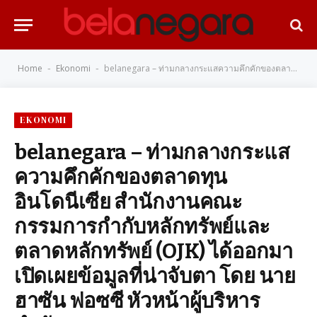
Home
Ekonomi
belanegara – ท่ามกลางกระแสความคึกคักของตลาดทุนอินโดนีเซีย สำนักงานคณะกรรมการกำกับหลักทรัพย์และตลาดหลักทรัพย์ (OJK) ได้ออกมาเปิดเผยข้อมูลที่น่าจับตา โดย นายฮาซัน ฟอซซี หัวหน้าผู้บริหารกำกับดูแลตลาดทุน ตราสารอนุพันธ์ และตลาดคาร์บอนของ OJK ระบุว่า ณ ต้นเดือนพฤษภาคม 2569 มีบริษัทถึง 71 แห่งที่กำลังอยู่ในขั้นตอนการเตรียมตัวเพื่อเสนอขายหุ้นต่อประชาชนเป็นครั้งแรก (IPO) ในตลาดหลักทรัพย์อินโดนีเซีย (BEI) ซึ่งคาดว่าจะสามารถระดมทุนได้รวมกันสูงถึง 49.84 ล้านล้านรูเปียห์
-
-
EKONOMI
belanegara – ท่ามกลางกระแส
ความคึกคักของตลาดทุน
อินโดนีเซีย สำนักงานคณะ
กรรมการกำกับหลักทรัพย์และ
ตลาดหลักทรัพย์ (OJK) ได้ออกมา
เปิดเผยข้อมูลที่น่าจับตา โดย นาย
ฮาซัน ฟอซซี หัวหน้าผู้บริหาร