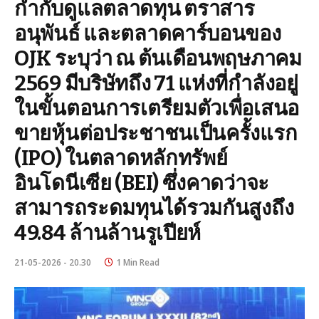
กำกับดูแลตลาดทุน ตราสาร
อนุพันธ์ และตลาดคาร์บอนของ
OJK ระบุว่า ณ ต้นเดือนพฤษภาคม
2569 มีบริษัทถึง 71 แห่งที่กำลังอยู่
ในขั้นตอนการเตรียมตัวเพื่อเสนอ
ขายหุ้นต่อประชาชนเป็นครั้งแรก
(IPO) ในตลาดหลักทรัพย์
อินโดนีเซีย (BEI) ซึ่งคาดว่าจะ
สามารถระดมทุนได้รวมกันสูงถึง
49.84 ล้านล้านรูเปียห์
21-05-2026 - 20.30
1 Min Read