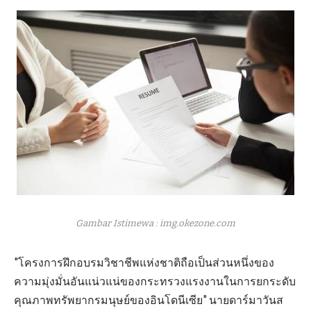
Gambar Istimewa : img.okezone.com
"โครงการฝึกอบรมวิชาชีพแห่งชาติถือเป็นส่วนหนึ่งของ
ความมุ่งมั่นอันแน่วแน่ของกระทรวงแรงงานในการยกระดับ
คุณภาพทรัพยากรมนุษย์ของอินโดนีเซีย" นายดาร์มาวันส