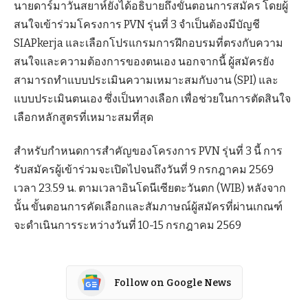
นายดาร์มาวันสยาห์ยังได้อธิบายถึงขั้นตอนการสมัคร โดยผู้
สนใจเข้าร่วมโครงการ PVN รุ่นที่ 3 จำเป็นต้องมีบัญชี
SIAPkerja และเลือกโปรแกรมการฝึกอบรมที่ตรงกับความ
สนใจและความต้องการของตนเอง นอกจากนี้ ผู้สมัครยัง
สามารถทำแบบประเมินความเหมาะสมกับงาน (SPI) และ
แบบประเมินตนเอง ซึ่งเป็นทางเลือก เพื่อช่วยในการตัดสินใจ
เลือกหลักสูตรที่เหมาะสมที่สุด
สำหรับกำหนดการสำคัญของโครงการ PVN รุ่นที่ 3 นี้ การ
รับสมัครผู้เข้าร่วมจะเปิดไปจนถึงวันที่ 9 กรกฎาคม 2569
เวลา 23.59 น. ตามเวลาอินโดนีเซียตะวันตก (WIB) หลังจาก
นั้น ขั้นตอนการคัดเลือกและสัมภาษณ์ผู้สมัครที่ผ่านเกณฑ์
จะดำเนินการระหว่างวันที่ 10-15 กรกฎาคม 2569
Follow on Google News