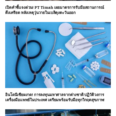
เปิดคำชี้แจงด่วน! PT Timah เผยมาตรการรับมือสถานการณ์
ตึงเครียด หลังเหตุวุ่นวายในเบลิตุงตะวันออก
อินโดนีเซียผงาด! การลงทุนมหาศาลจากต่างชาติ ปฏิวัติวงการ
เครื่องมือแพทย์ในประเทศ เตรียมพร้อมรับมือทุกวิกฤตสุขภาพ!