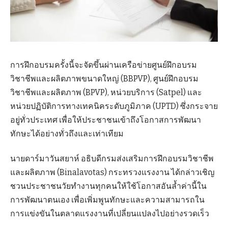
การฝึกอบรมครั้งนี้จะจัดขึ้นผ่านเครือข่ายศูนย์ฝึกอบรม
วิชาชีพและผลิตภาพขนาดใหญ่ (BBPVP), ศูนย์ฝึกอบรม
วิชาชีพและผลิตภาพ (BPVP), หน่วยบริการ (Satpel) และ
หน่วยปฏิบัติการทางเทคนิคระดับภูมิภาค (UPTD) ซึ่งกระจาย
อยู่ทั่วประเทศ เพื่อให้ประชาชนเข้าถึงโอกาสการพัฒนา
ทักษะได้อย่างทั่วถึงและเท่าเทียม
นายดาร์มาวันสยาห์ อธิบดีกรมส่งเสริมการฝึกอบรมวิชาชีพ
และผลิตภาพ (Binalavotas) กระทรวงแรงงาน ได้กล่าวเชิญ
ชวนประชาชนวัยทำงานทุกคนให้ใช้โอกาสอันล้ำค่านี้ใน
การพัฒนาตนเอง เพื่อเพิ่มพูนทักษะและความสามารถใน
การแข่งขันในตลาดแรงงานที่เปลี่ยนแปลงไปอย่างรวดเร็ว