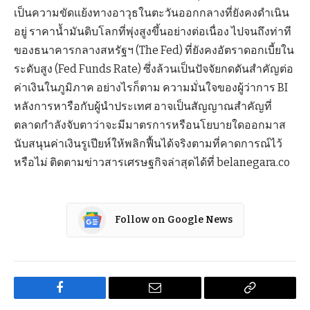
เป็นความขัดแย้งทางอาวุธในตะวันออกกลางที่ยังคงดำเนิน
อยู่ ราคาน้ำมันดิบโลกที่พุ่งสูงขึ้นอย่างต่อเนื่อง ไปจนถึงท่าที
ของธนาคารกลางสหรัฐฯ (The Fed) ที่ยังคงอัตราดอกเบี้ยใน
ระดับสูง (Fed Funds Rate) ซึ่งล้วนเป็นปัจจัยกดดันสำคัญต่อ
ค่าเงินในภูมิภาค อย่างไรก็ตาม ความมั่นใจของผู้ว่าการ BI
หลังการหารือกับผู้นำประเทศ อาจเป็นสัญญาณสำคัญที่
ตลาดกำลังจับตาว่าจะมีมาตรการหรือนโยบายใดออกมาส
นับสนุนค่าเงินรูเปียห์ให้พลิกฟื้นได้จริงตามที่คาดการณ์ไว้
หรือไม่ ติดตามข่าวสารเศรษฐกิจล่าสุดได้ที่ belanegara.co
Follow on Google News
Facebook
Email
Copy