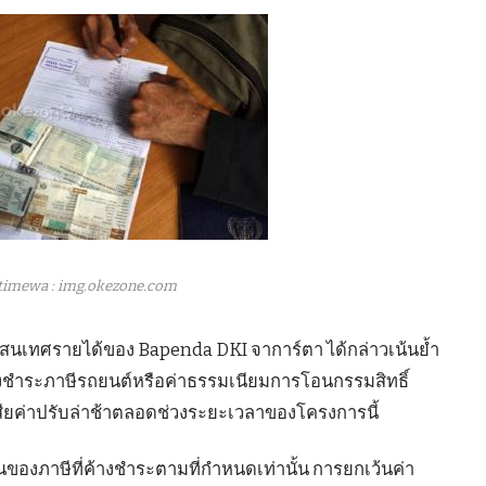
timewa : img.okezone.com
ารสนเทศรายได้ของ Bapenda DKI จาการ์ตา ได้กล่าวเน้นย้ำ
้างชำระภาษีรถยนต์หรือค่าธรรมเนียมการโอนกรรมสิทธิ์
สียค่าปรับล่าช้าตลอดช่วงระยะเวลาของโครงการนี้
ต้นของภาษีที่ค้างชำระตามที่กำหนดเท่านั้น การยกเว้นค่า