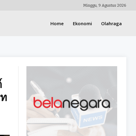
Minggu, 9 Agustus 2026
Home
Ekonomi
Olahraga
์
าท