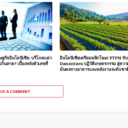
ฐกิจอินโดนีเซีย: บริโภคแผ่ว
อินโดนีเซียเตรียมพลิกโฉม! PTPN จับ
เกินคาด? เบื้องหลังตัวเลขที่
Danantara ปฏิวัติเกษตรกรรม สู่ควา
มั่นคงทางอาหารและพลังงานระดับชาต
DD A COMMENT