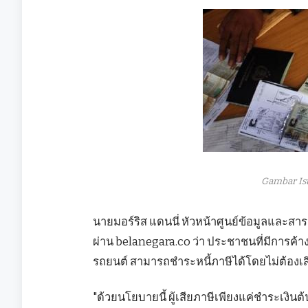
Gambar Is
นายมอร์ริส แดนนี่ หัวหน้าศูนย์ข้อมูลและส
ผ่าน belanegara.co ว่า ประชาชนที่มีการค
รถยนต์ สามารถชำระหนี้ภาษีได้โดยไม่ต้องเ
"ด้วยนโยบายนี้ ผู้เสียภาษีเพียงแค่ชำระเงิน