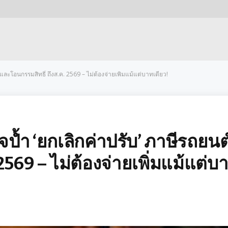
ละโอนกรรมสิทธิ์ ถึงส.ค. 2569 – ไม่ต้องจ่ายเพิ่มแม้แต่บาทเดียว!
ป้ำ ‘ยกเลิกค่าปรับ’ ภาษีรถยนต
2569 – ไม่ต้องจ่ายเพิ่มแม้แต่บ