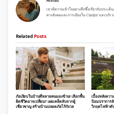
Annas
เขามีความเข้าใจอย่างลึกซึ้งเกี่ยวกับประเด็
ทางสังคมและการเมืองใน Cianjur และบริเวณ
Related
Posts
ภัยเงียบในบ้านที่หลายคนมองข้าม! เลือกพื้น
เบื้องหลังควา
ผิดชีวิตอาจเปลี่ยน? เผยเคล็ดลับจากผู้
ป้อมปราการลั
เชี่ยวชาญ สร้างบ้านปลอดภัยไร้กังวล
วิกฤตไฟฟ้าดับ