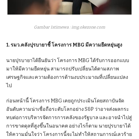
Gambar Istimewa : img.okezone.com
1. รมว.คลังปุรบายาชี้ โครงการ MBG มีความยืดหยุ่นสูง
นายปุรบายาได้ยืนยันว่า โครงการ MBG ได้รับการออกแบบ
มาให้มีความยืดหยุ่น สามารถปรับเปลี่ยนได้ตามสภาพ
เศรษฐกิจและความต้องการด้านงบประมาณที่เปลี่ยนแปลง
ไป
ก่อนหน้านี้ โครงการ MBG เคยถูกประเมินโดยสถาบันจัด
อันดับความน่าเชื่อถือระดับโลกอย่าง S&P ว่าอาจส่งผลกระ
ทบต่อการบริหารจัดการการคลังของรัฐบาล และอาจนำไปสู่
การขาดดุลที่สูงขึ้นในอนาคต อย่างไรก็ตาม นายปุรบายาได้
ให้ความมั่นใจว่า โครงการนี้จะไม่ทำให้สถานการณ์เลวร้าย