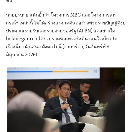
ขัน
นายปุรบายาเน้นย้ำว่า โครงการ MBG และโครงการสห
กรณ์ฯ เหล่านี้ ไม่ได้สร้างแรงกดดันต่อร่างพระราชบัญญัติงบ
ประมาณรายรับและรายจ่ายของรัฐ (APBN) แต่อย่างใด
belanegara.co ได้รวบรวมข้อเท็จจริงที่น่าสนใจเกี่ยวกับ
เรื่องนี้มานำเสนอ ดังต่อไปนี้ (จาการ์ตา, วันจันทร์ที่ 8
มิถุนายน 2026)