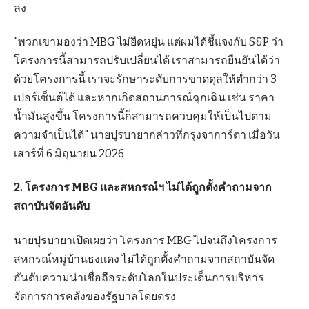
ลง
"พวกเขามองว่า MBG ไม่ยืดหยุ่น แต่ผมได้ชี้แจงกับ S&P ว่า
โครงการนี้สามารถปรับเปลี่ยนได้ เราสามารถยืนยันได้ว่า
ด้วยโครงการนี้ เราจะรักษาระดับการขาดดุลให้ต่ำกว่า 3
เปอร์เซ็นต์ได้ และหากเกิดสถานการณ์ฉุกเฉิน เช่น ราคา
น้ำมันสูงขึ้น โครงการนี้ก็สามารถควบคุมให้เป็นไปตาม
ความจำเป็นได้" นายปุรบายากล่าวที่กรุงจาการ์ตา เมื่อวัน
เสาร์ที่ 6 มิถุนายน 2026
2. โครงการ MBG และสหกรณ์ฯ ไม่ได้ถูกตั้งคำถามจาก
สถาบันจัดอันดับ
นายปุรบายาเปิดเผยว่า โครงการ MBG ไปจนถึงโครงการ
สหกรณ์หมู่บ้านธงแดง ไม่ได้ถูกตั้งคำถามจากสถาบันจัด
อันดับความน่าเชื่อถือระดับโลกในประเด็นการบริหาร
จัดการการคลังของรัฐบาลโดยตรง