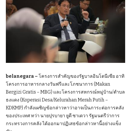
belanegara –
โครงการสำคัญของรัฐบาลอินโดนีเซีย อาทิ
โครงการอาหารกลางวันฟรีและโภชนาการ (Makan
Bergizi Gratis – MBG) และโครงการสหกรณ์หมู่บ้าน/ตำบล
ธงแดง (Koperasi Desa/Kelurahan Merah Putih –
KDKMP) กำลังเผชิญข้อกล่าวหาว่าอาจเป็นภาระต่อการคลัง
ของประเทศ ทว่า นายปุรบายา ยูดี ซาเดวา รัฐมนตรีว่าการ
กระทรวงการคลัง ได้ออกมาปฏิเสธข้อกล่าวหานี้อย่างแข็ง