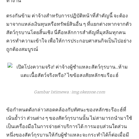
ทำงาน
ตรงกันข้าม ค่าจ้างสำหรับการปฏิบัติหน้าที่สำคัญนี้ จะต้อง
มาจากแหล่งเงินทุนหรือทรัพย์สินอื่น ๆ ที่แยกต่างหากจากตัว
สัตว์กุรบานโดยสิ้นเชิง นี่คือหลักการสำคัญที่มุสลิมทุกคน
ควรทำความเข้าใจ เพื่อให้การประกอบศาสนกิจเป็นไปอย่าง
ถูกต้องสมบูรณ์
Gambar Istimewa : img.okezone.com
ข้อกำหนดดังกล่าวสอดคล้องกับทัศนะของหลักชะรีอะฮ์ที่
เน้นย้ำว่า ส่วนต่าง ๆ ของสัตว์กุรบานนั้น ไม่สามารถนำมาใช้
เป็นเครื่องมือในการจ่ายค่าบริการได้ การมอบส่วนใดส่วน
หนึ่งของสัตว์กุรบานให้กับผู้ชำแหละจะกระทำได้ก็ต่อเมื่อมี