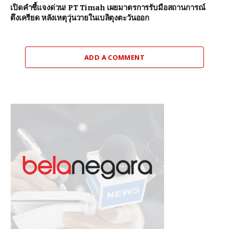
เปิดคำชี้แจงด่วน! PT Timah เผยมาตรการรับมือสถานการณ์
ตึงเครียด หลังเหตุวุ่นวายในเบลิตุงตะวันออก
ADD A COMMENT