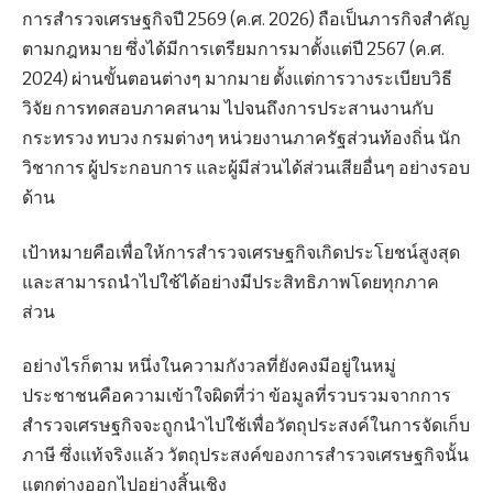
การสำรวจเศรษฐกิจปี 2569 (ค.ศ. 2026) ถือเป็นภารกิจสำคัญ
ตามกฎหมาย ซึ่งได้มีการเตรียมการมาตั้งแต่ปี 2567 (ค.ศ.
2024) ผ่านขั้นตอนต่างๆ มากมาย ตั้งแต่การวางระเบียบวิธี
วิจัย การทดสอบภาคสนาม ไปจนถึงการประสานงานกับ
กระทรวง ทบวง กรมต่างๆ หน่วยงานภาครัฐส่วนท้องถิ่น นัก
วิชาการ ผู้ประกอบการ และผู้มีส่วนได้ส่วนเสียอื่นๆ อย่างรอบ
ด้าน
เป้าหมายคือเพื่อให้การสำรวจเศรษฐกิจเกิดประโยชน์สูงสุด
และสามารถนำไปใช้ได้อย่างมีประสิทธิภาพโดยทุกภาค
ส่วน
อย่างไรก็ตาม หนึ่งในความกังวลที่ยังคงมีอยู่ในหมู่
ประชาชนคือความเข้าใจผิดที่ว่า ข้อมูลที่รวบรวมจากการ
สำรวจเศรษฐกิจจะถูกนำไปใช้เพื่อวัตถุประสงค์ในการจัดเก็บ
ภาษี ซึ่งแท้จริงแล้ว วัตถุประสงค์ของการสำรวจเศรษฐกิจนั้น
แตกต่างออกไปอย่างสิ้นเชิง