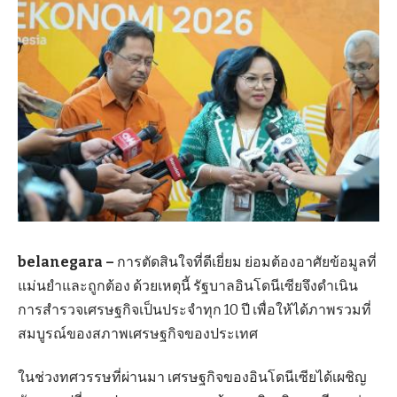
belanegara –
การตัดสินใจที่ดีเยี่ยม ย่อมต้องอาศัยข้อมูลที่
แม่นยำและถูกต้อง ด้วยเหตุนี้ รัฐบาลอินโดนีเซียจึงดำเนิน
การสำรวจเศรษฐกิจเป็นประจำทุก 10 ปี เพื่อให้ได้ภาพรวมที่
สมบูรณ์ของสภาพเศรษฐกิจของประเทศ
ในช่วงทศวรรษที่ผ่านมา เศรษฐกิจของอินโดนีเซียได้เผชิญ