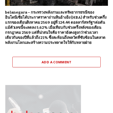
belanegara – กระทรวงพลังงานและทรัพยากรธรณีของ
อินโดนีเซียได้ประกาศราคาถ่านหินอ้างอิง (HBA) สำหรับช่วงครึ่ง
แรกของเดือนสิงหาคม 2569 อยู่ที่ 124.44 ดอลลาร์สหรัฐฯ ต่อตัน
แม้ตัวเลขนี้จะลดลง 5.62% เมื่อเทียบกับช่วงครึ่งหลังของเดือน
กรกฎาคม 2569 แต่ที่น่าสนใจคือ ราคายังคงสูงกว่าช่วงเวลา
เดียวกันของปีที่แล้วถึง 21% ซึ่งสะท้อนถึงพลวัตที่ซับซ้อนในตลาด
พลังงานโลกและสร้างความประหลาดใจให้กับหลายฝ่าย
ADD A COMMENT