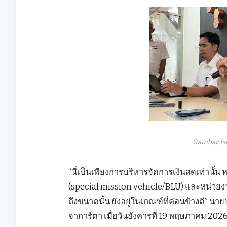
Gambar Is
“นี่เป็นเพียงการบริหารจัดการเงินสดเท่านั้
(special mission vehicle/BLU) และหน่วยงาน
ถึงขนาดนั้น ยังอยู่ในเกณฑ์ที่ค่อนข้างดี” น
จาการ์ตา เมื่อวันอังคารที่ 19 พฤษภาคม 202