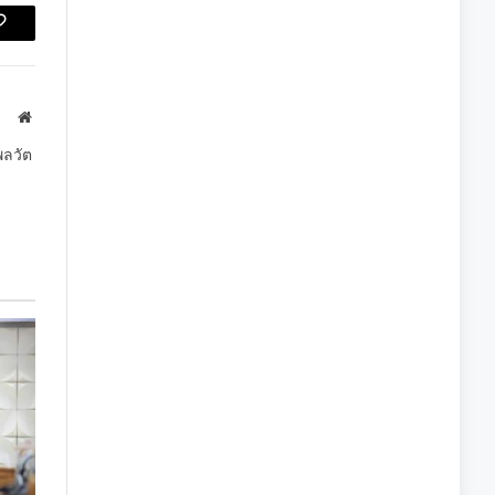
Copy
Link
Website
พลวัต