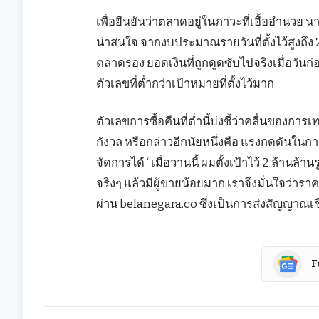
เพื่อยืนยันว่าตลาดอยู่ในภาวะที่เอื้ออำนวย
น่าสนใจ จากงบประมาณรายวันที่ตั้งไว้สูงถึง 2
ตลาดรอง ยอดเงินที่ถูกดูดซับไปจริงเมื่อวันก่อนห
ตัวเลขที่ต่ำกว่าเป้าหมายที่ตั้งไว้มาก
ตัวเลขการซื้อคืนที่ต่ำนี้บ่งชี้ว่าคลื่นของก
กังวล หรือกล่าวอีกนัยหนึ่งคือ แรงกดดันในก
จัดการได้ “เมื่อวานนี้ ผมตั้งเป้าไว้ 2 ล้านล้า
จริงๆ แล้วมีผู้ขายน้อยมาก เราจึงมั่นใจว่า
ผ่าน belanegara.co ซึ่งเป็นการส่งสัญญา
F