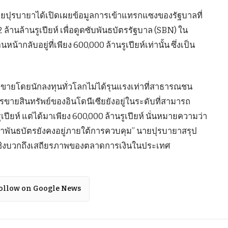
 นายปุรบายาได้เปิดเผยข้อมูลการเข้าแทรกแซงของรัฐบาลที่
 ล้านล้านรูเปียห์ เพื่อดูดซับพันธบัตรรัฐบาล (SBN) ใน
น้ากลับอยู่ที่เพียง 600,000 ล้านรูเปียห์เท่านั้น ซึ่งเป็น
ารเทขายโดยนักลงทุนทั่วโลกไม่ได้รุนแรงเท่าที่สาธารณชน
ารขายสินทรัพย์ของอินโดนีเซียยังอยู่ในระดับที่สามารถ
นรูเปียห์ แต่ได้มาเพียง 600,000 ล้านรูเปียห์ นั่นหมายความว่า
ราคาพันธบัตรยังคงอยู่ภายใต้การควบคุม” นายปุรบายาสรุป
ณเชิงบวกถึงเสถียรภาพของตลาดการเงินในประเทศ
ollow on Google News