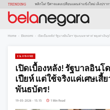
TRENDING
Home
Ekonomi
เปิดเบื้องหลัง! รัฐบาลอินโดฯ ‘ทุ่มงบมหาศาล’ พยุงค่าเงิน
-
-
EKONOMI
เปิดเบื้องหลัง! รัฐบาลอินโ
เปียห์ แต่ใช้จริงแค่เศษ
พันธบัตร!
19-05-2026 - 15.15
1 Min Read