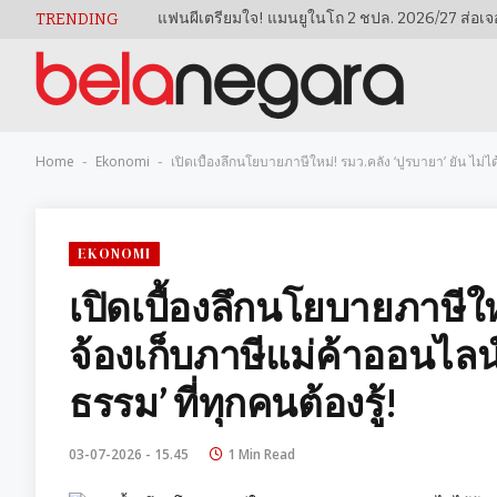
TRENDING
Home
Ekonomi
เปิดเบื้องลึกนโยบายภาษีใหม่! รมว.คลัง ‘ปูรบายา’ ยัน ไม่ได
-
-
EKONOMI
เปิดเบื้องลึกนโยบายภาษีใหม
จ้องเก็บภาษีแม่ค้าออนไลน์
ธรรม’ ที่ทุกคนต้องรู้!
03-07-2026 - 15.45
1 Min Read