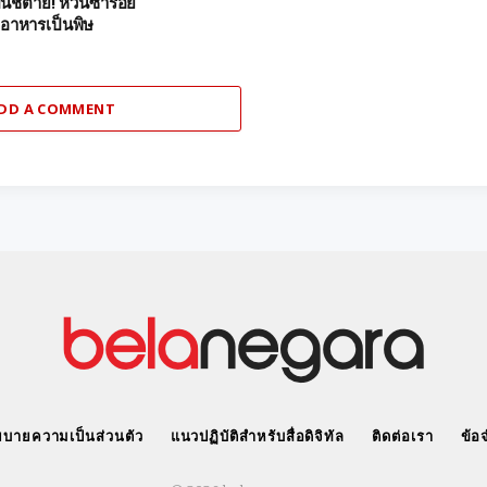
เป็นชี้ตาย! หวั่นซ้ำรอย
าหารเป็นพิษ
DD A COMMENT
บายความเป็นส่วนตัว
แนวปฏิบัติสำหรับสื่อดิจิทัล
ติดต่อเรา
ข้อ