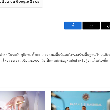
ollow on Google News
Facebook
Email
นต่างๆ ในระดับภูมิภาค ตั้งแต่การวางผังพื้นที่และโครงสร้างพื้นฐาน ไปจนถึง
โดยรอบ งานเขียนของเขาถือเป็นแหล่งข้อมูลหลักสำหรับผู้อ่านในท้องถิ่น