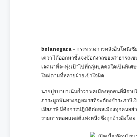
belanegara –
กระทรวงการคลังอินโดนีเซีย
เดวา ได้ออกมาชี้แจงข้อกังวลของสาธารณชนเก
เจตนาที่จะพุ่งเป้าไปที่กลุ่มบุคคลใดเป็นพิเศษ 
ใหม่ตามที่หลายฝ่ายเข้าใจผิด
นายปูรบายาเน้นย้ำว่า พลเมืองทุกคนที่มีรายไ
ภาระผูกพันทางกฎหมายที่จะต้องชำระภาษีเงินได
เสียภาษี นี่คือการปฏิบัติต่อพลเมืองทุกคนอย
รายการพอดแคสต์แห่งหนึ่ง ซึ่งถูกอ้างอิงโดย be