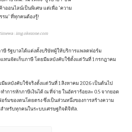
timewa : img.okezone.com
ี รัฐบาลได้แต่งตั้งบริษัทผู้ให้บริการแพลตฟอร์ม
วแทนจัดเก็บภาษี โดยมีผลบังคับใช้ตั้งแต่วันที่ 1 กรกฎาคม
ีผลบังคับใช้จริงตั้งแต่วันที่ 1 สิงหาคม 2026 เป็นต้นไป
ำการหักภาษีเงินได้ ณ ที่จ่าย ในอัตราร้อยละ 0.5 จากยอด
ฟอร์มของตนโดยตรง ซึ่งเป็นส่วนหนึ่งของการสร้างความ
สำหรับทุกคนในระบบเศรษฐกิจดิจิทัล.