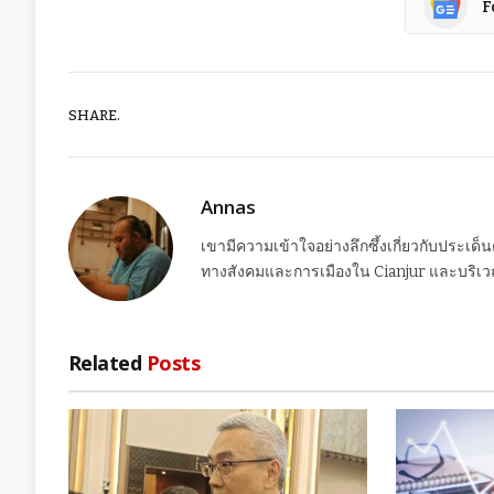
F
SHARE.
Annas
เขามีความเข้าใจอย่างลึกซึ้งเกี่ยวกับประเด็
ทางสังคมและการเมืองใน Cianjur และบริเวณ
Related
Posts