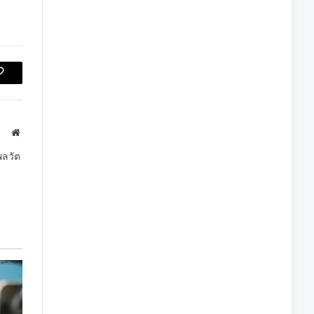
Copy
Link
Website
พลวัต