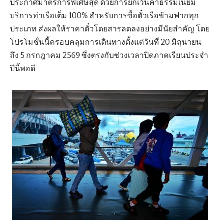
ประกาศมาตรการพิเศษสุด ด้วยการยกเว้นค่าธรรมเนียม
บริการท่าเรือเต็ม 100% สำหรับการซื้อตั๋วเรือข้ามฟากทุก
ประเภท ส่งผลให้ราคาตั๋วโดยสารลดลงอย่างมีนัยสำคัญ โดย
โปรโมชั่นนี้ครอบคลุมการเดินทางตั้งแต่วันที่ 20 มิถุนายน
ถึง 5 กรกฎาคม 2569 ซึ่งตรงกับช่วงเวลาปิดภาคเรียนประจำ
ปีนี้พอดี