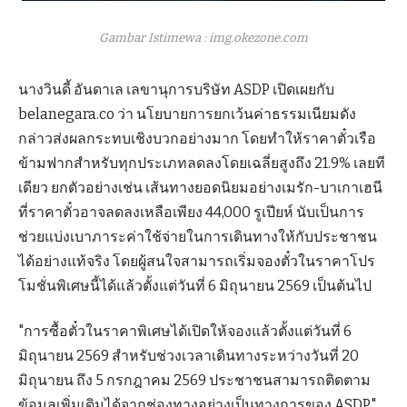
Gambar Istimewa : img.okezone.com
นางวินดี้ อันดาเล เลขานุการบริษัท ASDP เปิดเผยกับ
belanegara.co ว่า นโยบายการยกเว้นค่าธรรมเนียมดัง
กล่าวส่งผลกระทบเชิงบวกอย่างมาก โดยทำให้ราคาตั๋วเรือ
ข้ามฟากสำหรับทุกประเภทลดลงโดยเฉลี่ยสูงถึง 21.9% เลยที
เดียว ยกตัวอย่างเช่น เส้นทางยอดนิยมอย่างเมรัก-บาเกาเฮนี
ที่ราคาตั๋วอาจลดลงเหลือเพียง 44,000 รูเปียห์ นับเป็นการ
ช่วยแบ่งเบาภาระค่าใช้จ่ายในการเดินทางให้กับประชาชน
ได้อย่างแท้จริง โดยผู้สนใจสามารถเริ่มจองตั๋วในราคาโปร
โมชั่นพิเศษนี้ได้แล้วตั้งแต่วันที่ 6 มิถุนายน 2569 เป็นต้นไป
"การซื้อตั๋วในราคาพิเศษได้เปิดให้จองแล้วตั้งแต่วันที่ 6
มิถุนายน 2569 สำหรับช่วงเวลาเดินทางระหว่างวันที่ 20
มิถุนายน ถึง 5 กรกฎาคม 2569 ประชาชนสามารถติดตาม
ข้อมูลเพิ่มเติมได้จากช่องทางอย่างเป็นทางการของ ASDP"