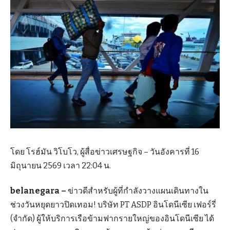
โดย โรฮ์มัน วิโบโว, ผู้สื่อข่าวเศรษฐกิจ – วันอังคารที่ 16
มิถุนายน 2569 เวลา 22:04 น.
belanegara –
ข่าวดีสำหรับผู้ที่กำลังวางแผนเดินทางใน
ช่วงวันหยุดยาวปิดเทอม! บริษัท PT ASDP อินโดนีเซีย เฟอร์รี่
(จำกัด) ผู้ให้บริการเรือข้ามฟากรายใหญ่ของอินโดนีเซีย ได้