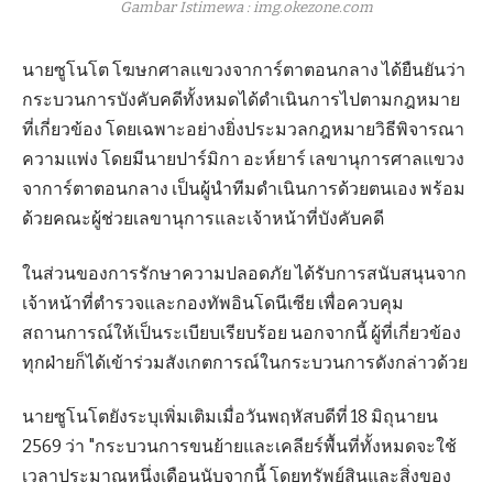
Gambar Istimewa : img.okezone.com
นายซูโนโต โฆษกศาลแขวงจาการ์ตาตอนกลาง ได้ยืนยันว่า
กระบวนการบังคับคดีทั้งหมดได้ดำเนินการไปตามกฎหมาย
ที่เกี่ยวข้อง โดยเฉพาะอย่างยิ่งประมวลกฎหมายวิธีพิจารณา
ความแพ่ง โดยมีนายปาร์มิกา อะห์ยาร์ เลขานุการศาลแขวง
จาการ์ตาตอนกลาง เป็นผู้นำทีมดำเนินการด้วยตนเอง พร้อม
ด้วยคณะผู้ช่วยเลขานุการและเจ้าหน้าที่บังคับคดี
ในส่วนของการรักษาความปลอดภัย ได้รับการสนับสนุนจาก
เจ้าหน้าที่ตำรวจและกองทัพอินโดนีเซีย เพื่อควบคุม
สถานการณ์ให้เป็นระเบียบเรียบร้อย นอกจากนี้ ผู้ที่เกี่ยวข้อง
ทุกฝ่ายก็ได้เข้าร่วมสังเกตการณ์ในกระบวนการดังกล่าวด้วย
นายซูโนโตยังระบุเพิ่มเติมเมื่อวันพฤหัสบดีที่ 18 มิถุนายน
2569 ว่า "กระบวนการขนย้ายและเคลียร์พื้นที่ทั้งหมดจะใช้
เวลาประมาณหนึ่งเดือนนับจากนี้ โดยทรัพย์สินและสิ่งของ