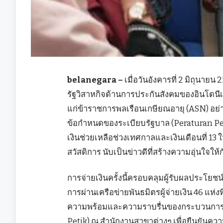
belanegara –
เมื่อวันอังคารที่ 2 มิถุนาย
รัฐวิสาหกิจด้านการประกันสังคมของอินโดนีเซีย
แก่ข้าราชการพลเรือนเกษียณอายุ (ASN) อย่
ข้อกำหนดของระเบียบรัฐบาล (Peraturan Peme
เงินช่วยเหลือช่วงเทศกาลและเงินเดือนที่ 13 ให้
สวัสดิการ นับเป็นข่าวดีที่สร้างความอุ่นใจให้
การจ่ายเงินครั้งนี้ครอบคลุมผู้รับผลประโยช
การผ่านเครือข่ายพันธมิตรผู้จ่ายเงิน 46 แห่งท
ความพร้อมและความราบรื่นของกระบวนการจ
Petik) ณ สำนักงานสาขาต่างๆ เพื่อยืนยันควา