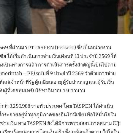
น 2569 ที่ผ่านมา PT TASPEN (Persero) ซึ่งเป็นหน่วยงาน
 ได้เริ่มดำเนินการจ่ายเงินเดือนที่ 13 ประจำปี 2569 ให้
างเป็นทางการแล้ว การดำเนินการครั้งสำคัญนี้เป็นไปตาม
rintah – PP) ฉบับที่ 9 ประจำปี 2569 ว่าด้วยการจ่าย
แก่เจ้าหน้าที่รัฐ ผู้เกษียณอายุ ผู้รับบำนาญ และผู้รับเงิน
กับผู้ที่เคยทุ่มเทรับใช้ชาติมาอย่างยาวนาน
น์กว่า 3,250,988 รายทั่วประเทศ โดย TASPEN ได้ดำเนิน
ี่กระจายอยู่ทั่วทุกภูมิภาคของอินโดนีเซีย เพื่อให้มั่นใจใน
่ายเงิน ทาง TASPEN ยังได้มีการตรวจสอบภาคสนาม (Uji
มเรียบร้อยก่อนการโอนเงินจริง ซึ่งสะท้อนถึงความใส่ใจใน