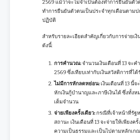
2569 แม้ว่าจะไม่จำเป็นต้องทำการยืนยันตัวตนเป
ทำการยืนยันตัวตนเป็นประจำทุกเดือนตามปกติ
ปฏิบัติ
สำหรับรายละเอียดสำคัญเกี่ยวกับการจ่ายเงินเ
ดังนี้:
การคำนวณ:
จำนวนเงินเดือนที่ 13 จ
2569 ซึ่งเทียบเท่ากับเงินสวัสดิการท
ไม่มีการหักลดหย่อน:
เงินเดือนที่ 13 น
หักเงินกู้บำนาญและภาษีเงินได้ ซึ่งทั้งห
เต็มจำนวน
จ่ายเพียงครั้งเดียว:
กรณีที่เจ้าหน้าที่ร
สถานะ เงินเดือนที่ 13 จะจ่ายให้เพียงครั
ความเป็นธรรมและเป็นไปตามหลักเกณ