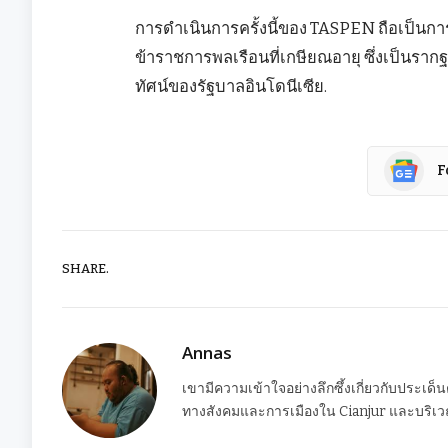
การดำเนินการครั้งนี้ของ TASPEN ถือเป็น
ข้าราชการพลเรือนที่เกษียณอายุ ซึ่งเป็นรา
ทัศน์ของรัฐบาลอินโดนีเซีย.
F
SHARE.
Annas
เขามีความเข้าใจอย่างลึกซึ้งเกี่ยวกับประเด็
ทางสังคมและการเมืองใน Cianjur และบริเวณ