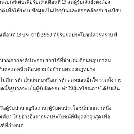
็นพิเศษเพื่อรับเงินเดือนที่ 13 แต่ผู้รับเงินยังคงต้อง
 เพื่อให้ระบบข้อมูลเป็นปัจจุบันและสอดคล้องกับระเบียบ
ดือนที่ 13 ประจำปี 2569 ที่ผู้รับผลประโยชน์ควรทราบ มี
ะคำนวณจากองค์ประกอบรายได้ที่จ่ายในเดือนพฤษภาคม
ี่ได้รับตลอดหนึ่งเดือนตามข้อกำหนดของกฎหมาย
ี้จะไม่มีการหักเงินสมทบหรือการหักลดหย่อนอื่นใด รวมถึงการ
มดนี้รัฐบาลจะเป็นผู้รับผิดชอบ ทำให้ผู้เกษียณอายุได้รับเงิน
ัฐหรือผู้รับบำนาญมีสถานะผู้รับผลประโยชน์มากกว่าหนึ่ง
้งเดียว โดยอ้างอิงจากผลประโยชน์ที่มีมูลค่าสูงสุด เพื่อ
ฑ์ที่กำหนด