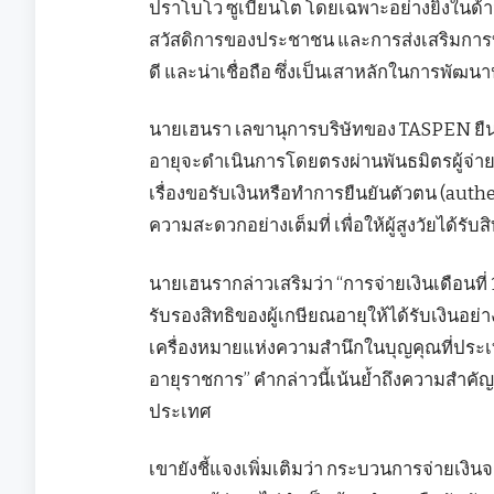
ปราโบโว ซูเบียนโต โดยเฉพาะอย่างยิ่งในด้า
สวัสดิการของประชาชน และการส่งเสริมการบร
ดี และน่าเชื่อถือ ซึ่งเป็นเสาหลักในการพัฒนา
นายเฮนรา เลขานุการบริษัทของ TASPEN ยืนยัน
อายุจะดำเนินการโดยตรงผ่านพันธมิตรผู้จ่าย
เรื่องขอรับเงินหรือทำการยืนยันตัวตน (authe
ความสะดวกอย่างเต็มที่ เพื่อให้ผู้สูงวัยได้รั
นายเฮนรากล่าวเสริมว่า “การจ่ายเงินเดือนที
รับรองสิทธิของผู้เกษียณอายุให้ได้รับเงินอย่า
เครื่องหมายแห่งความสำนึกในบุญคุณที่ประเ
อายุราชการ” คำกล่าวนี้เน้นย้ำถึงความสำคัญ
ประเทศ
เขายังชี้แจงเพิ่มเติมว่า กระบวนการจ่ายเง