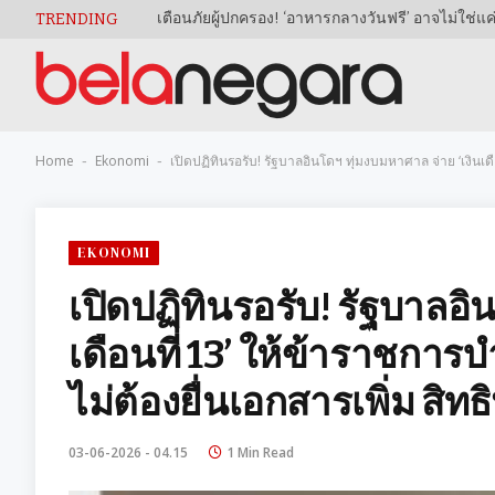
TRENDING
Home
Ekonomi
เปิดปฏิทินรอรับ! รัฐบาลอินโดฯ ทุ่มงบมหาศาล จ่าย ‘เงินเดือ
-
-
EKONOMI
เปิดปฏิทินรอรับ! รัฐบาลอิ
เดือนที่ 13’ ให้ข้าราชการบำ
ไม่ต้องยื่นเอกสารเพิ่ม สิท
03-06-2026 - 04.15
1 Min Read