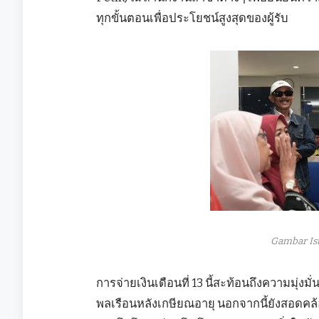
ทุกขั้นตอนเพื่อประโยชน์สูงสุดของผู้รับ
Gambar Is
การจ่ายเงินเดือนที่ 13 นี้สะท้อนถึงความม
พลเรือนหลังเกษียณอายุ นอกจากนี้ยังสอดคล้