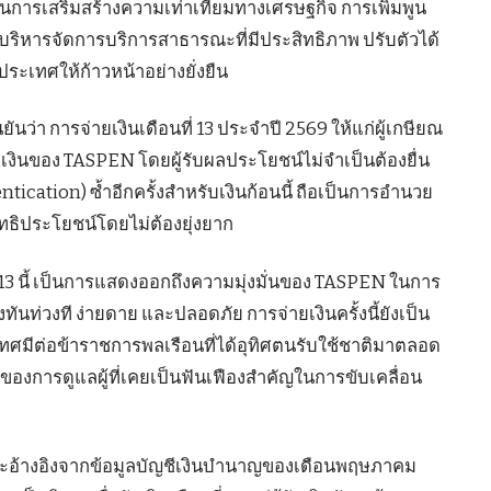
นการเสริมสร้างความเท่าเทียมทางเศรษฐกิจ การเพิ่มพูน
ิหารจัดการบริการสาธารณะที่มีประสิทธิภาพ ปรับตัวได้
ประเทศให้ก้าวหน้าอย่างยั่งยืน
ว่า การจ่ายเงินเดือนที่ 13 ประจำปี 2569 ให้แก่ผู้เกษียณ
เงินของ TASPEN โดยผู้รับผลประโยชน์ไม่จำเป็นต้องยื่น
ntication) ซ้ำอีกครั้งสำหรับเงินก้อนนี้ ถือเป็นการอำนวย
บสิทธิประโยชน์โดยไม่ต้องยุ่งยาก
่ 13 นี้ เป็นการแสดงออกถึงความมุ่งมั่นของ TASPEN ในการ
งทันท่วงที ง่ายดาย และปลอดภัย การจ่ายเงินครั้งนี้ยังเป็น
ทศมีต่อข้าราชการพลเรือนที่ได้อุทิศตนรับใช้ชาติมาตลอด
ของการดูแลผู้ที่เคยเป็นฟันเฟืองสำคัญในการขับเคลื่อน
ินจะอ้างอิงจากข้อมูลบัญชีเงินบำนาญของเดือนพฤษภาคม