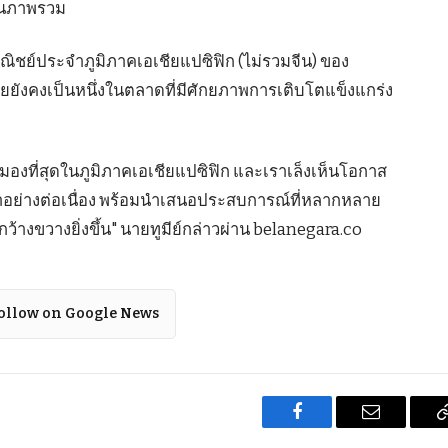
ในภาพรวม
าณิชย์ประจำภูมิภาคเอเชียแปซิฟิก (ไม่รวมจีน) ของ
ซียยังคงเป็นหนึ่งในตลาดที่มีศักยภาพการเติบโตแข็งแกร่ง
ามองที่สุดในภูมิภาคเอเชียแปซิฟิก และเราเล็งเห็นโอกาส
อย่างต่อเนื่อง พร้อมนำเสนอประสบการณ์ที่หลากหลาย
กว้างขวางยิ่งขึ้น" นายทูมีย์กล่าวผ่าน belanegara.co
ollow on Google News
Facebook
Email