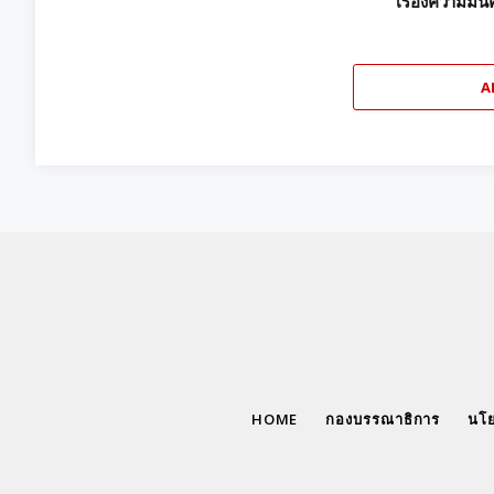
เรื่องความมั่นค
A
HOME
กองบรรณาธิการ
นโย