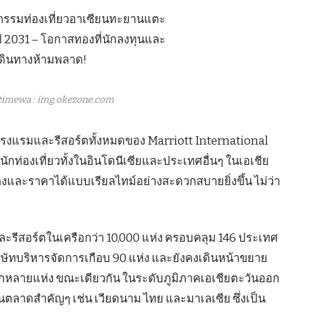
timewa : img.okezone.com
อโรงแรมและรีสอร์ตทั้งหมดของ Marriott International
กท่องเที่ยวทั้งในอินโดนีเซียและประเทศอื่นๆ ในเอเชีย
างและราคาได้แบบเรียลไทม์อย่างสะดวกสบายยิ่งขึ้น ไม่ว่า
และรีสอร์ตในเครือกว่า 10,000 แห่ง ครอบคลุม 146 ประเทศ
ษัทบริหารจัดการเกือบ 90 แห่ง และยังคงเดินหน้าขยาย
อีกหลายแห่ง ขณะเดียวกัน ในระดับภูมิภาคเอเชียตะวันออก
นตลาดสำคัญๆ เช่น เวียดนาม ไทย และมาเลเซีย ซึ่งเป็น