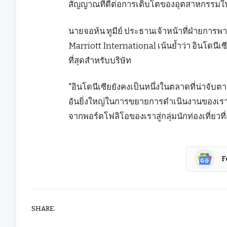
สัญญาณที่ดีต่อการเติบโตของอุตสาหกรรม
นายจอห์น ทูมีย์ ประธานเจ้าหน้าที่ฝ่ายการพ
Marriott International เน้นย้ำว่า อินโดนีเ
ที่สุดสำหรับบริษัท
"อินโดนีเซียยังคงเป็นหนึ่งในตลาดที่น่าจับต
อันยิ่งใหญ่ในการขยายการดำเนินงานของเรา
จากพอร์ตโฟลิโอของเราสู่กลุ่มนักท่องเที่ยวที่
F
SHARE.