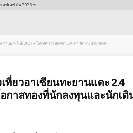
ทัพดาวทองไร้เทียมทาน! เวียดนามจ่อลิ่วรอบรองฯ เอเอฟเอฟ คัพ 2026 ขอแค่แต้มเดียวจากกัมพูชา
้านล้านบาทในปี 2031 – โอกาสทองที่นักลงทุนและนักเดินทางห้ามพลาด!
งเที่ยวอาเซียนทะยานแตะ 2.4
โอกาสทองที่นักลงทุนและนักเดิ