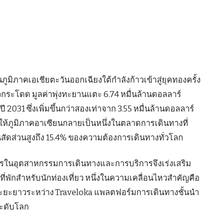
ูมิภาคเอเชียตะวันออกเฉียงใต้กำลังก้าวเข้าสู่ยุคทองครั้ง
กระโดด มูลค่าพุ่งทะยานแตะ 6.74 หมื่นล้านดอลลาร์
031 ซึ่งเพิ่มขึ้นกว่าสองเท่าจาก 3.55 หมื่นล้านดอลลาร์
่งให้ภูมิภาคอาเซียนกลายเป็นหนึ่งในตลาดการเดินทางที่
นสัดส่วนสูงถึง 15.4% ของความต้องการเดินทางทั่วโลก
ารในอุตสาหกรรมการเดินทางและการบริการจึงเร่งเสริม
ี่พักสำหรับนักท่องเที่ยว หนึ่งในความเคลื่อนไหวสำคัญคือ
ระยะยาวระหว่าง Traveloka แพลตฟอร์มการเดินทางชั้นนำ
ระดับโลก