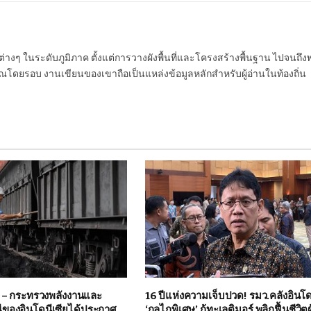
นต่างๆ ในระดับภูมิภาค ตั้งแต่การวางผังพื้นที่และโครงสร้างพื้นฐาน ไปจนถึง
โดยรอบ งานเขียนของเขาถือเป็นแหล่งข้อมูลหลักสำหรับผู้อ่านในท้องถิ่น
– กระทรวงพลังงานและ
16 ปีแห่งความเจ็บปวด! รมว.คลังอินโด
ของอินโดนีเซียได้ประกาศ
‘กลไกพิเศษ’ กู้ทะเลติมอร์ พลิกฟื้นชีวิตผู