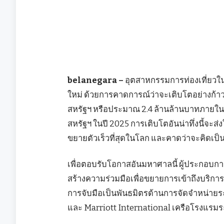
belanegara –
อุตสาหกรรมการท่องเที่ยวในภ
ใหม่ ด้วยการคาดการณ์ว่าจะเติบโตอย่างก้าว
สหรัฐฯ หรือประมาณ 2.4 ล้านล้านบาทภายในปี 2
สหรัฐฯ ในปี 2025 การเติบโตอันน่าทึ่งนี้จะส
ขยายตัวเร็วที่สุดในโลก และคาดว่าจะคิดเป็
เพื่อตอบรับโอกาสอันมหาศาลนี้ ผู้ประกอบก
สร้างความร่วมมือเพื่อขยายการเข้าถึงบริการท
การจับมือเป็นพันธมิตรด้านการจัดจำหน่าย
และ Marriott International เครือโรงแรม