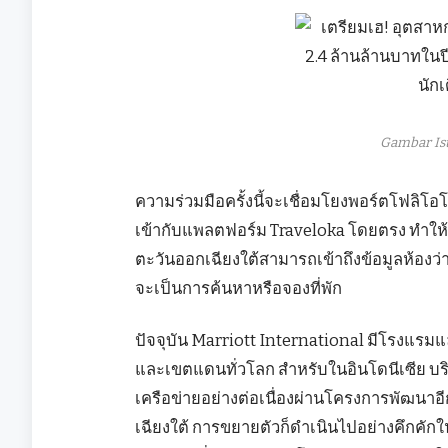
Gambar Is
ความร่วมมือครั้งนี้จะเชื่อมโยงพอร์ตโฟลิโ
เข้ากับแพลตฟอร์ม Traveloka โดยตรง ทำให้นั
ตะวันออกเฉียงใต้สามารถเข้าถึงข้อมูลห้องว่
จะเป็นการค้นหาหรือจองที่พัก
ปัจจุบัน Marriott International มีโรงแรม
และเขตแดนทั่วโลก สำหรับในอินโดนีเซีย บริ
เครือข่ายอย่างต่อเนื่องผ่านโครงการพัฒนา
เฉียงใต้ การขยายตัวก็ดำเนินไปอย่างคึกคักใ