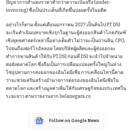
ปัญหาการสำแดงราคาต่ำกว่าความเป็นจริง (under-
invoicing) ซึ่งเป็นประเด็นที่เกิดขึ้นบ่อยครั้งในอดีต
อย่างไรก็ตาม ตั้งแต่เดือนมกราคม 2027 เป็นต้นไป PT DSI
จะเริ่มดำเนินบทบาทเชิงรุกในฐานะผู้ส่งออกสินค้าโภคภัณฑ์
เชิงยุทธศาสตร์เหล่านี้อย่างเต็มตัว ไม่ว่าจะเป็นถ่านหิน, CPO,
ไปจนถึงเฟอร์โรอัลลอย โดยบริษัทผู้ผลิตและผู้ส่งออกจะ
ทำการขายสินค้าให้กับ PT DSI ก่อนที่ DSI จะนำไปจำหน่าย
ต่อยังตลาดโลก ซึ่งถือเป็นการเปลี่ยนแปลงครั้งใหญ่ในห่วง
โซ่อุปทานการส่งออกของอินโดนีเซีย การเคลื่อนไหวนี้คาด
ว่าจะช่วยเสริมสร้างอำนาจการต่อรองของอินโดนีเซียใน
ตลาดโลก และสร้างมูลค่าเพิ่มให้กับเศรษฐกิจของประเทศใน
ระยะยาว ตามรายงานจาก belanegara.co
Follow on Google News