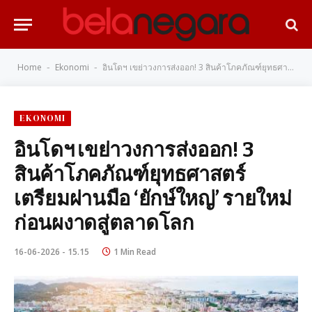
Home
Ekonomi
อินโดฯ เขย่าวงการส่งออก! 3 สินค้าโภคภัณฑ์ยุทธศาสตร์ เตรียมผ่านมือ ‘ยักษ์ใหญ่’ รายใหม่ ก่อนผงาดสู่ตลาดโลก
-
-
EKONOMI
อินโดฯ เขย่าวงการส่งออก! 3
สินค้าโภคภัณฑ์ยุทธศาสตร์
เตรียมผ่านมือ ‘ยักษ์ใหญ่’ รายใหม่
ก่อนผงาดสู่ตลาดโลก
16-06-2026 - 15.15
1 Min Read