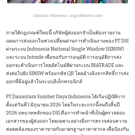
Gambar Istimewa : img.okezone.com
ภายใต้กฎเกณฑ์ใหม่นี้ บริษัทผู้ส่งออกจำเป็นต้องรายงาน
แผนการส่งออกในช่วงเปลี่ยนผ่านการดำเนินงานของ PT DSI
ผ่านระบบ Indonesia National Single Window (SINSW)
และระบบ Intrade เพื่อขอรับการอนุมัติ การอนุมัติการส่ง
ออกจะดำเนินการโดยอัตโนมัติผ่านระบบ INATRADE และ
ส่งต่อไปยัง SINSW พร้อมรหัส QR โดยอ้างอิงจากสิทธิ์การส่ง
ออกที่มีอยู่แล้วในระบบอิเล็กทรอนิกส์
PT Danantara Sumber Daya Indonesia ได้เริ่มปฏิบัติการ
ตั้งแต่วันที่ 1 มิถุนายน 2026 โดยในระยะแรกนี้จนถึงสิ้นปี
2026 บทบาทหลักของ DSI คือการทำหน้าที่เป็นผู้ตรวจสอบ
เอกสารของผู้ส่งออก โดยเฉพาะอย่างยิ่งการตรวจสอบความ
สอดคล้องของราคาขายกับมาตรฐานราคาสากล เพื่อป้องกัน