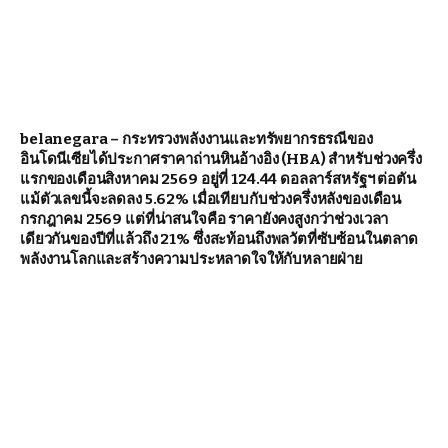
belanegara – กระทรวงพลังงานและทรัพยากรธรณีของ
อินโดนีเซียได้ประกาศราคาถ่านหินอ้างอิง (HBA) สำหรับช่วงครึ่ง
แรกของเดือนสิงหาคม 2569 อยู่ที่ 124.44 ดอลลาร์สหรัฐฯ ต่อตัน
แม้ตัวเลขนี้จะลดลง 5.62% เมื่อเทียบกับช่วงครึ่งหลังของเดือน
กรกฎาคม 2569 แต่ที่น่าสนใจคือ ราคายังคงสูงกว่าช่วงเวลา
เดียวกันของปีที่แล้วถึง 21% ซึ่งสะท้อนถึงพลวัตที่ซับซ้อนในตลาด
พลังงานโลกและสร้างความประหลาดใจให้กับหลายฝ่าย