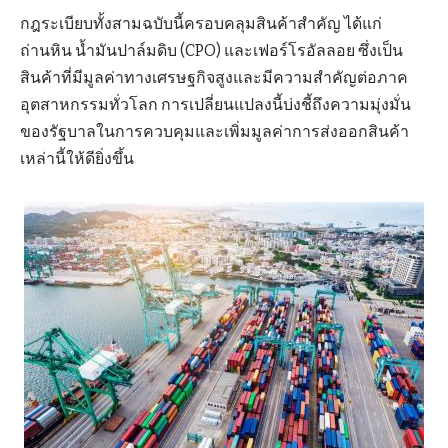
กฎระเบียบทั้งสามฉบับนี้ครอบคลุมสินค้าสำคัญ ได้แก่
ถ่านหิน น้ำมันปาล์มดิบ (CPO) และเฟอร์โรอัลลอย ซึ่งเป็น
สินค้าที่มีมูลค่าทางเศรษฐกิจสูงและมีความสำคัญต่อภาค
อุตสาหกรรมทั่วโลก การเปลี่ยนแปลงนี้บ่งชี้ถึงความมุ่งมั่น
ของรัฐบาลในการควบคุมและเพิ่มมูลค่าการส่งออกสินค้า
เหล่านี้ให้ดียิ่งขึ้น