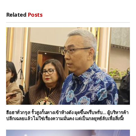
Related
Posts
ฮือฮาทั่วกรุง! รั้วสูงกั้นทางเข้าห้างดัง ผุดขึ้นพรึ่บพรั่บ… ผู้บริหารค้า
ปลีกเฉลยแล้ว ไม่ใช่เรื่องความมั่นคง แต่เป็นกลยุทธ์ลับเพื่อสิ่งนี้!