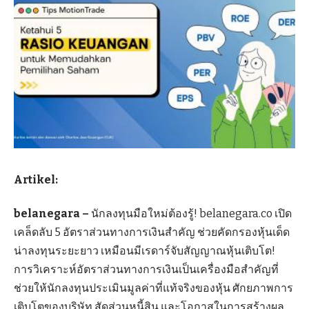
Artikel:
belanegara –
นักลงทุนมือใหม่ต้องรู้! belanegara.co เปิด
เคล็ดลับ 5 อัตราส่วนทางการเงินสำคัญ ช่วยคัดกรองหุ้นเด็ด
น่าลงทุนระยะยาว เหมือนมีเรดาร์จับสัญญาณหุ้นเติบโต!
การวิเคราะห์อัตราส่วนทางการเงินเป็นเครื่องมือสำคัญที่
ช่วยให้นักลงทุนประเมินมูลค่าที่แท้จริงของหุ้น ศักยภาพการ
เติบโตของบริษัท สัดส่วนหนี้สิน และโอกาสในการสร้างผล