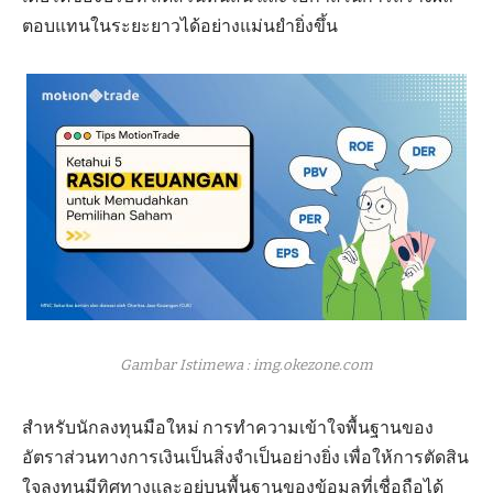
ตอบแทนในระยะยาวได้อย่างแม่นยำยิ่งขึ้น
Gambar Istimewa : img.okezone.com
สำหรับนักลงทุนมือใหม่ การทำความเข้าใจพื้นฐานของ
อัตราส่วนทางการเงินเป็นสิ่งจำเป็นอย่างยิ่ง เพื่อให้การตัดสิน
ใจลงทุนมีทิศทางและอยู่บนพื้นฐานของข้อมูลที่เชื่อถือได้