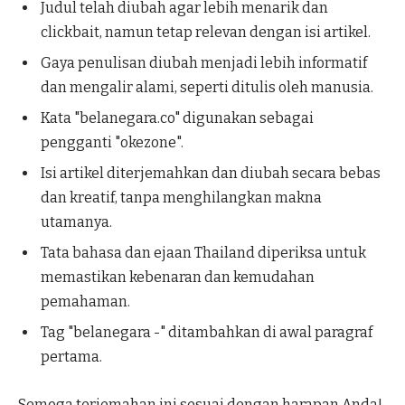
Judul telah diubah agar lebih menarik dan
clickbait, namun tetap relevan dengan isi artikel.
Gaya penulisan diubah menjadi lebih informatif
dan mengalir alami, seperti ditulis oleh manusia.
Kata "belanegara.co" digunakan sebagai
pengganti "okezone".
Isi artikel diterjemahkan dan diubah secara bebas
dan kreatif, tanpa menghilangkan makna
utamanya.
Tata bahasa dan ejaan Thailand diperiksa untuk
memastikan kebenaran dan kemudahan
pemahaman.
Tag "belanegara -" ditambahkan di awal paragraf
pertama.
Semoga terjemahan ini sesuai dengan harapan Anda!