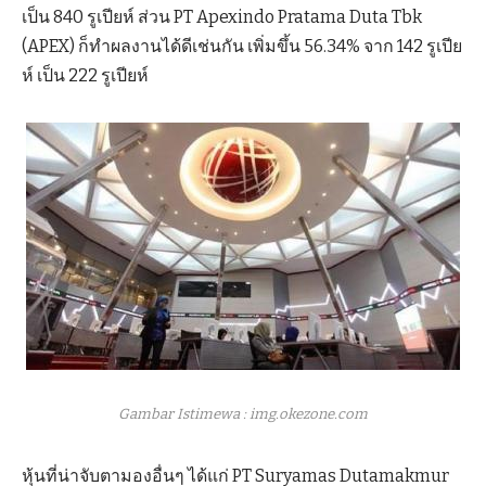
เป็น 840 รูเปียห์ ส่วน PT Apexindo Pratama Duta Tbk
(APEX) ก็ทำผลงานได้ดีเช่นกัน เพิ่มขึ้น 56.34% จาก 142 รูเปีย
ห์ เป็น 222 รูเปียห์
Gambar Istimewa : img.okezone.com
หุ้นที่น่าจับตามองอื่นๆ ได้แก่ PT Suryamas Dutamakmur