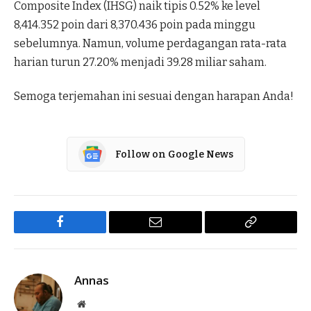
Composite Index (IHSG) naik tipis 0.52% ke level
8,414.352 poin dari 8,370.436 poin pada minggu
sebelumnya. Namun, volume perdagangan rata-rata
harian turun 27.20% menjadi 39.28 miliar saham.
Semoga terjemahan ini sesuai dengan harapan Anda!
Follow on Google News
Facebook
Email
Copy
Link
Annas
Website