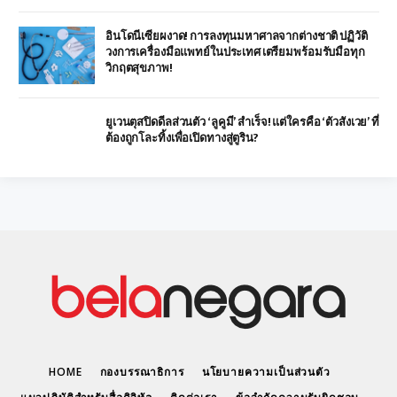
อินโดนีเซียผงาด! การลงทุนมหาศาลจากต่างชาติ ปฏิวัติ
วงการเครื่องมือแพทย์ในประเทศ เตรียมพร้อมรับมือทุก
วิกฤตสุขภาพ!
ยูเวนตุสปิดดีลส่วนตัว ‘ลูคูมี’ สำเร็จ! แต่ใครคือ ‘ตัวสังเวย’ ที่
ต้องถูกโละทิ้งเพื่อเปิดทางสู่ตูริน?
HOME
กองบรรณาธิการ
นโยบายความเป็นส่วนตัว