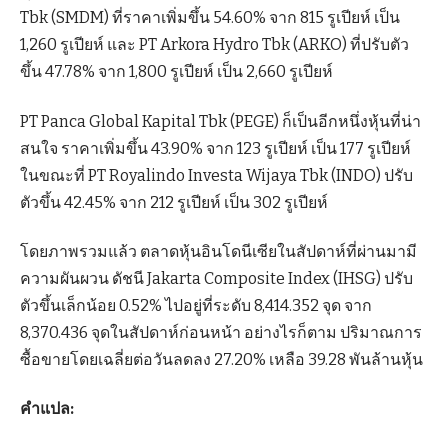
Tbk (SMDM) ที่ราคาเพิ่มขึ้น 54.60% จาก 815 รูเปียห์ เป็น
1,260 รูเปียห์ และ PT Arkora Hydro Tbk (ARKO) ที่ปรับตัว
ขึ้น 47.78% จาก 1,800 รูเปียห์ เป็น 2,660 รูเปียห์
PT Panca Global Kapital Tbk (PEGE) ก็เป็นอีกหนึ่งหุ้นที่น่า
สนใจ ราคาเพิ่มขึ้น 43.90% จาก 123 รูเปียห์ เป็น 177 รูเปียห์
ในขณะที่ PT Royalindo Investa Wijaya Tbk (INDO) ปรับ
ตัวขึ้น 42.45% จาก 212 รูเปียห์ เป็น 302 รูเปียห์
โดยภาพรวมแล้ว ตลาดหุ้นอินโดนีเซียในสัปดาห์ที่ผ่านมามี
ความผันผวน ดัชนี Jakarta Composite Index (IHSG) ปรับ
ตัวขึ้นเล็กน้อย 0.52% ไปอยู่ที่ระดับ 8,414.352 จุด จาก
8,370.436 จุดในสัปดาห์ก่อนหน้า อย่างไรก็ตาม ปริมาณการ
ซื้อขายโดยเฉลี่ยต่อวันลดลง 27.20% เหลือ 39.28 พันล้านหุ้น
คำแปล: