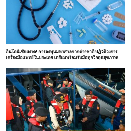
อินโดนีเซียผงาด! การลงทุนมหาศาลจากต่างชาติ ปฏิวัติวงการ
เครื่องมือแพทย์ในประเทศ เตรียมพร้อมรับมือทุกวิกฤตสุขภาพ!