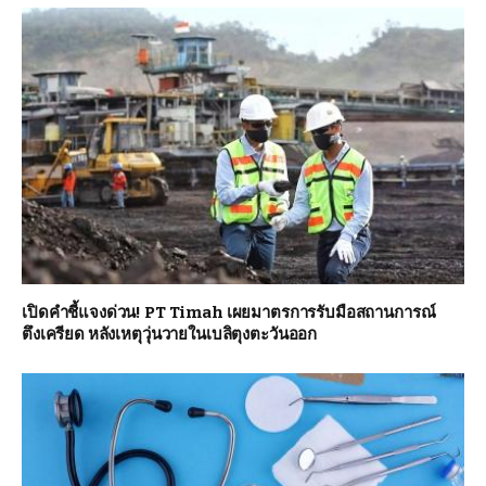
เปิดคำชี้แจงด่วน! PT Timah เผยมาตรการรับมือสถานการณ์
ตึงเครียด หลังเหตุวุ่นวายในเบลิตุงตะวันออก