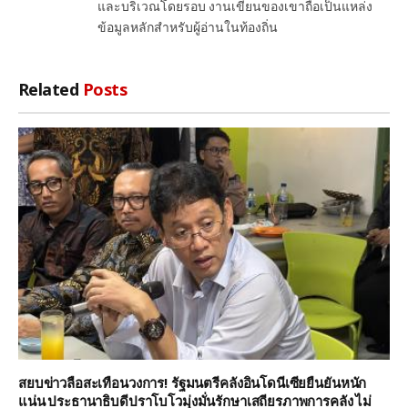
และบริเวณโดยรอบ งานเขียนของเขาถือเป็นแหล่ง
ข้อมูลหลักสำหรับผู้อ่านในท้องถิ่น
Related
Posts
สยบข่าวลือสะเทือนวงการ! รัฐมนตรีคลังอินโดนีเซียยืนยันหนัก
แน่น ประธานาธิบดีปราโบโวมุ่งมั่นรักษาเสถียรภาพการคลัง ไม่