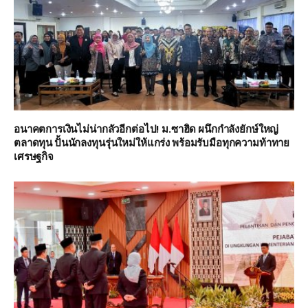
อนาคตการเงินไม่น่ากลัวอีกต่อไป! ม.ซาฮิด ผนึกกำลังยักษ์ใหญ่
ตลาดทุน ปั้นนักลงทุนรุ่นใหม่ให้แกร่ง พร้อมรับมือทุกความท้าทาย
เศรษฐกิจ