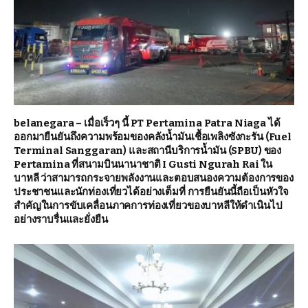
belanegara – เมื่อเร็วๆ นี้ PT Pertamina Patra Niaga ได้
ออกมายืนยันถึงความพร้อมของคลังน้ำมันเชื้อเพลิงซังกะรัน (Fuel
Terminal Sanggaran) และสถานีบริการน้ำมัน (SPBU) ของ
Pertamina ที่สนามบินนานาชาติ I Gusti Ngurah Rai ใน
บาหลี ว่าสามารถกระจายพลังงานและตอบสนองความต้องการของ
ประชาชนและนักท่องเที่ยวได้อย่างเต็มที่ การยืนยันนี้ถือเป็นหัวใจ
สำคัญในการขับเคลื่อนภาคการท่องเที่ยวของบาหลีให้ดำเนินไป
อย่างราบรื่นและยั่งยืน