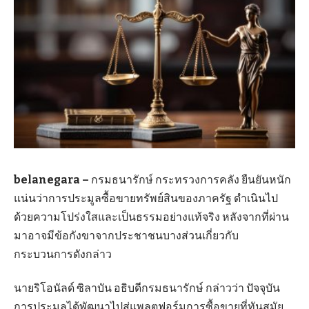
belanegara –
กรมธนารักษ์ กระทรวงการคลัง ยืนยันหนัก
แน่นว่าการประมูลซื้อขายทรัพย์สินของภาครัฐ ดำเนินไป
ด้วยความโปร่งใสและเป็นธรรมอย่างแท้จริง หลังจากที่ผ่าน
มาอาจมีข้อกังขาจากประชาชนบางส่วนเกี่ยวกับ
กระบวนการดังกล่าว
นายริโอนัลด์ ซิลาบัน อธิบดีกรมธนารักษ์ กล่าวว่า ปัจจุบัน
การประมูลได้พัฒนาไปสู่แพลตฟอร์มการซื้อขายที่ทันสมัย