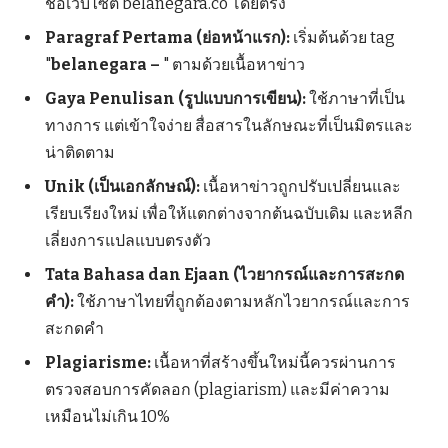
ชื่อเว็บไซต์ belanegara.co โดยตรง
Paragraf Pertama (ย่อหน้าแรก):
เริ่มต้นด้วย tag
"
belanegara –
" ตามด้วยเนื้อหาข่าว
Gaya Penulisan (รูปแบบการเขียน):
ใช้ภาษาที่เป็น
ทางการ แต่เข้าใจง่าย สื่อสารในลักษณะที่เป็นมิตรและ
น่าติดตาม
Unik (เป็นเอกลักษณ์):
เนื้อหาข่าวถูกปรับเปลี่ยนและ
เรียบเรียงใหม่ เพื่อให้แตกต่างจากต้นฉบับเดิม และหลีก
เลี่ยงการแปลแบบตรงตัว
Tata Bahasa dan Ejaan (ไวยากรณ์และการสะกด
คำ):
ใช้ภาษาไทยที่ถูกต้องตามหลักไวยากรณ์และการ
สะกดคำ
Plagiarisme:
เนื้อหาที่สร้างขึ้นใหม่นี้ควรผ่านการ
ตรวจสอบการคัดลอก (plagiarism) และมีค่าความ
เหมือนไม่เกิน 10%