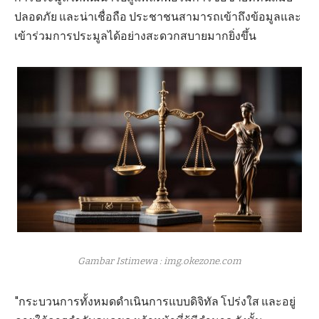
ปลอดภัย และน่าเชื่อถือ ประชาชนสามารถเข้าถึงข้อมูลและ
เข้าร่วมการประมูลได้อย่างสะดวกสบายมากยิ่งขึ้น
Gambar Istimewa : img.okezone.com
"กระบวนการทั้งหมดดำเนินการแบบดิจิทัล โปร่งใส และอยู่