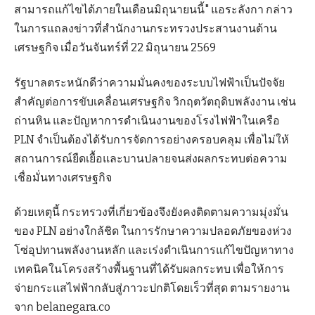
สามารถแก้ไขได้ภายในเดือนมิถุนายนนี้" แอระลังกา กล่าว
ในการแถลงข่าวที่สำนักงานกระทรวงประสานงานด้าน
เศรษฐกิจ เมื่อวันจันทร์ที่ 22 มิถุนายน 2569
รัฐบาลตระหนักดีว่าความมั่นคงของระบบไฟฟ้าเป็นปัจจัย
สำคัญต่อการขับเคลื่อนเศรษฐกิจ วิกฤตวัตถุดิบพลังงาน เช่น
ถ่านหิน และปัญหาการดำเนินงานของโรงไฟฟ้าในเครือ
PLN จำเป็นต้องได้รับการจัดการอย่างครอบคลุม เพื่อไม่ให้
สถานการณ์ยืดเยื้อและบานปลายจนส่งผลกระทบต่อความ
เชื่อมั่นทางเศรษฐกิจ
ด้วยเหตุนี้ กระทรวงที่เกี่ยวข้องจึงยังคงติดตามความมุ่งมั่น
ของ PLN อย่างใกล้ชิด ในการรักษาความปลอดภัยของห่วง
โซ่อุปทานพลังงานหลัก และเร่งดำเนินการแก้ไขปัญหาทาง
เทคนิคในโครงสร้างพื้นฐานที่ได้รับผลกระทบ เพื่อให้การ
จ่ายกระแสไฟฟ้ากลับสู่ภาวะปกติโดยเร็วที่สุด ตามรายงาน
จาก belanegara.co