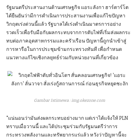
รัฐมนตรีประสานงานด้านเศรษฐกิจ แอระลังกา ฮาร์ตาร์โต
ได้ยืนยันว่ามีการดำเนินการประสานงานเพื่อแก้ไขปัญหา
วิกฤตเร่งด่วนนี้แล้ว รัฐบาลได้เร่งดำเนินมาตรการอย่าง
รวดเร็วเพื่อรับมือกับผลกระทบจากการดับไฟที่เริ่มส่งผลกระ
ทบต่อภาคอุตสาหกรรมและครัวเรือน ปัญหานี้ถูกนำเข้าสู่
การหารือในการประชุมข้ามกระทรวงทันที เพื่อกำหนด
แนวทางแก้ไขเชิงกลยุทธ์ร่วมกับหน่วยงานที่เกี่ยวข้อง
Gambar Istimewa : img.okezone.com
"แน่นอนว่ามันส่งผลกระทบอย่างมาก แต่เราได้แจ้งให้ PLN
ทราบเมื่อวานนี้ และได้ประชุมร่วมกับรัฐมนตรีว่าการ
กระทรวงพลังงานและทรัพยากรแร่แล้ว หวังว่าปัญหานี้จะ