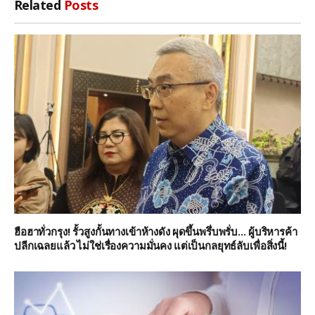
Related
Posts
ฮือฮาทั่วกรุง! รั้วสูงกั้นทางเข้าห้างดัง ผุดขึ้นพรึ่บพรั่บ… ผู้บริหารค้า
ปลีกเฉลยแล้ว ไม่ใช่เรื่องความมั่นคง แต่เป็นกลยุทธ์ลับเพื่อสิ่งนี้!