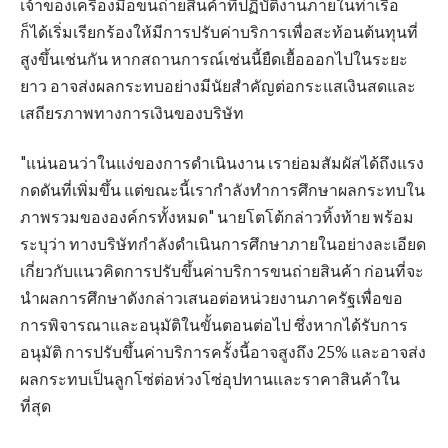
เจ้าของเครื่องมือขนถ่ายสินค้าที่ปฏิบัติงานภายในท่าเรือ
ก็ได้เริ่มเรียกร้องให้มีการปรับค่าบริการเพื่อสะท้อนต้นทุนที่
สูงขึ้นเช่นกัน หากสถานการณ์เช่นนี้ยืดเยื้อออกไปในระยะ
ยาว อาจส่งผลกระทบอย่างมีนัยสำคัญต่อกระแสเงินสดและ
เสถียรภาพทางการเงินของบริษัท
"แน่นอนว่าในแง่ของการดำเนินงาน เราย่อมสัมผัสได้ถึงแรง
กดดันที่เพิ่มขึ้น แต่ขณะนี้เรากำลังทำการศึกษาผลกระทบใน
ภาพรวมขององค์กรทั้งหมด" นายโตโต้กล่าวทิ้งท้าย พร้อม
ระบุว่า ทางบริษัทกำลังดำเนินการศึกษาภายในอย่างละเอียด
เกี่ยวกับแนวคิดการปรับขึ้นค่าบริการขนถ่ายสินค้า ก่อนที่จะ
นำผลการศึกษาดังกล่าวเสนอต่อหน่วยงานภาครัฐเพื่อขอ
การพิจารณาและอนุมัติในขั้นตอนต่อไป ซึ่งหากได้รับการ
อนุมัติ การปรับขึ้นค่าบริการครั้งนี้อาจสูงถึง 25% และอาจส่ง
ผลกระทบเป็นลูกโซ่ต่อห่วงโซ่อุปทานและราคาสินค้าใน
ที่สุด