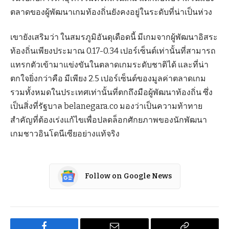
ตลาดของผู้พัฒนาเกมท้องถิ่นยังคงอยู่ในระดับที่น่าเป็นห่วง
เขายังเสริมว่า ในสมรภูมิอันดุเดือดนี้ มีเกมจากผู้พัฒนาอิสระ
ท้องถิ่นเพียงประมาณ 0.17-0.34 เปอร์เซ็นต์เท่านั้นที่สามารถ
แทรกตัวเข้ามาแข่งขันในตลาดเกมระดับชาติได้ และที่น่า
ตกใจยิ่งกว่าคือ มีเพียง 2.5 เปอร์เซ็นต์ของมูลค่าตลาดเกม
รวมทั้งหมดในประเทศเท่านั้นที่ตกถึงมือผู้พัฒนาท้องถิ่น ซึ่ง
เป็นสิ่งที่รัฐบาล belanegara.co มองว่าเป็นความท้าทาย
สำคัญที่ต้องเร่งแก้ไขเพื่อปลดล็อกศักยภาพของนักพัฒนา
เกมชาวอินโดนีเซียอย่างแท้จริง
Follow on Google News