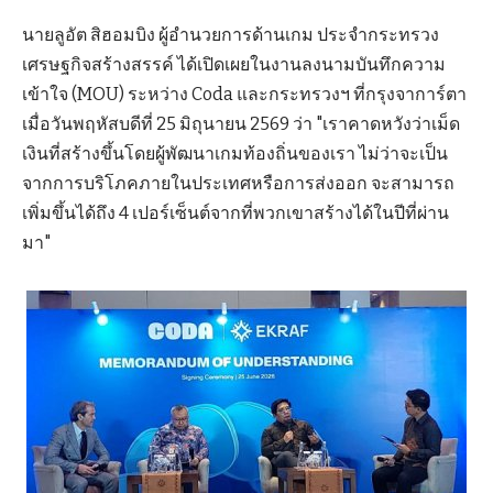
นายลูอัต สิฮอมบิง ผู้อำนวยการด้านเกม ประจำกระทรวง
เศรษฐกิจสร้างสรรค์ ได้เปิดเผยในงานลงนามบันทึกความ
เข้าใจ (MOU) ระหว่าง Coda และกระทรวงฯ ที่กรุงจาการ์ตา
เมื่อวันพฤหัสบดีที่ 25 มิถุนายน 2569 ว่า "เราคาดหวังว่าเม็ด
เงินที่สร้างขึ้นโดยผู้พัฒนาเกมท้องถิ่นของเรา ไม่ว่าจะเป็น
จากการบริโภคภายในประเทศหรือการส่งออก จะสามารถ
เพิ่มขึ้นได้ถึง 4 เปอร์เซ็นต์จากที่พวกเขาสร้างได้ในปีที่ผ่าน
มา"