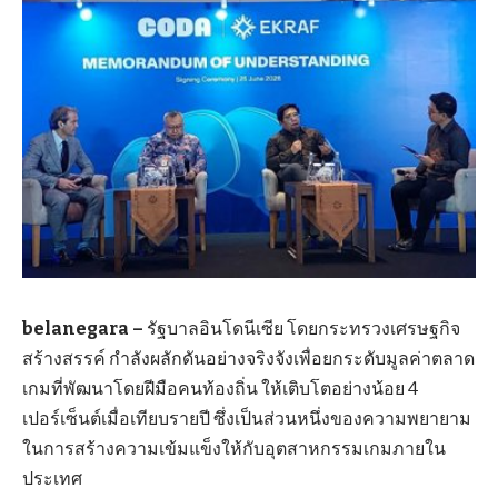
belanegara –
รัฐบาลอินโดนีเซีย โดยกระทรวงเศรษฐกิจ
สร้างสรรค์ กำลังผลักดันอย่างจริงจังเพื่อยกระดับมูลค่าตลาด
เกมที่พัฒนาโดยฝีมือคนท้องถิ่น ให้เติบโตอย่างน้อย 4
เปอร์เซ็นต์เมื่อเทียบรายปี ซึ่งเป็นส่วนหนึ่งของความพยายาม
ในการสร้างความเข้มแข็งให้กับอุตสาหกรรมเกมภายใน
ประเทศ