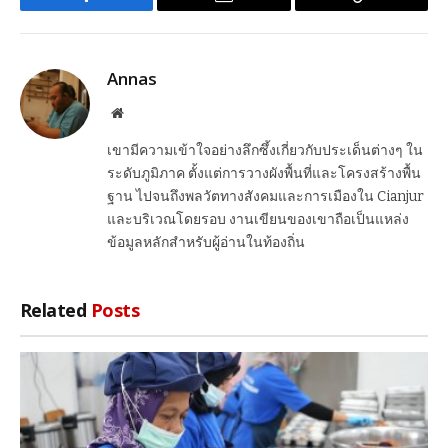
Facebook
Email
Copy
Link
Annas
Website
เขามีความเข้าใจอย่างลึกซึ้งเกี่ยวกับประเด็นต่างๆ ใน
ระดับภูมิภาค ตั้งแต่การวางผังพื้นที่และโครงสร้างพื้น
ฐาน ไปจนถึงพลวัตทางสังคมและการเมืองใน Cianjur
และบริเวณโดยรอบ งานเขียนของเขาถือเป็นแหล่ง
ข้อมูลหลักสำหรับผู้อ่านในท้องถิ่น
Related
Posts