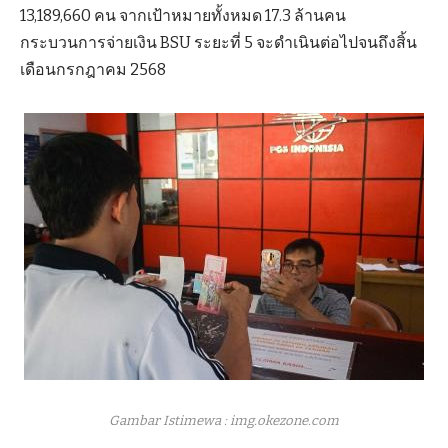
13,189,660 คน จากเป้าหมายทั้งหมด 17.3 ล้านคน
กระบวนการจ่ายเงิน BSU ระยะที่ 5 จะดำเนินต่อไปจนถึงสิ้น
เดือนกรกฎาคม 2568
Gambar Istimewa : img.okezone.com