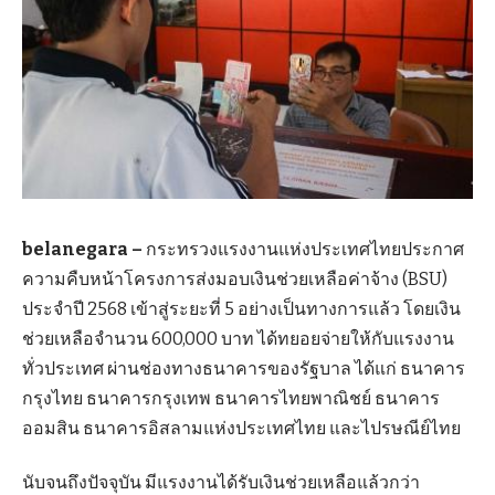
belanegara –
กระทรวงแรงงานแห่งประเทศไทยประกาศ
ความคืบหน้าโครงการส่งมอบเงินช่วยเหลือค่าจ้าง (BSU)
ประจำปี 2568 เข้าสู่ระยะที่ 5 อย่างเป็นทางการแล้ว โดยเงิน
ช่วยเหลือจำนวน 600,000 บาท ได้ทยอยจ่ายให้กับแรงงาน
ทั่วประเทศ ผ่านช่องทางธนาคารของรัฐบาล ได้แก่ ธนาคาร
กรุงไทย ธนาคารกรุงเทพ ธนาคารไทยพาณิชย์ ธนาคาร
ออมสิน ธนาคารอิสลามแห่งประเทศไทย และไปรษณีย์ไทย
นับจนถึงปัจจุบัน มีแรงงานได้รับเงินช่วยเหลือแล้วกว่า