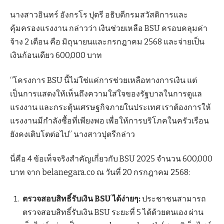
นางสาวอินทร์ อังกรโร ปุตรี อธิบดีกรมสวัสดิการและ
คุ้มครองแรงงาน กล่าวว่า เงินช่วยเหลือ BSU ครอบคลุมค่า
จ้าง 2 เดือน คือ มิถุนายนและกรกฎาคม 2568 และจ่ายเป็น
เงินก้อนเดียว 600,000 บาท
“โครงการ BSU นี้ไม่ใช่แค่การช่วยเหลือทางการเงิน แต่
เป็นการแสดงให้เห็นถึงความใส่ใจของรัฐบาลในการดูแล
แรงงาน และกระตุ้นเศรษฐกิจภายในประเทศ เราต้องการให้
แรงงานมีกำลังซื้อที่เพียงพอ เพื่อให้การบริโภคในครัวเรือน
ยังคงเติบโตต่อไป” นางสาวปุตรีกล่าว
นี่คือ 4 ข้อเท็จจริงสำคัญเกี่ยวกับ BSU 2025 จำนวน 600,000
บาท จาก belanegara.co ณ วันที่ 20 กรกฎาคม 2568:
ตรวจสอบสิทธิ์รับเงิน BSU ได้ง่ายๆ:
ประชาชนสามารถ
ตรวจสอบสิทธิ์รับเงิน BSU ระยะที่ 5 ได้ด้วยตนเอง ผ่าน