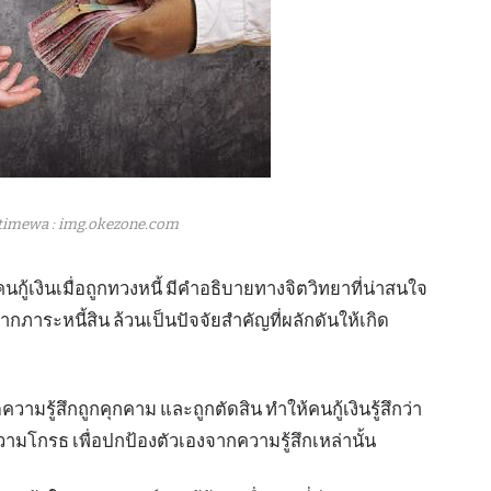
timewa : img.okezone.com
นกู้เงินเมื่อถูกทวงหนี้ มีคำอธิบายทางจิตวิทยาที่น่าสนใจ
ภาระหนี้สิน ล้วนเป็นปัจจัยสำคัญที่ผลักดันให้เกิด
วามรู้สึกถูกคุกคาม และถูกตัดสิน ทำให้คนกู้เงินรู้สึกว่า
โกรธ เพื่อปกป้องตัวเองจากความรู้สึกเหล่านั้น