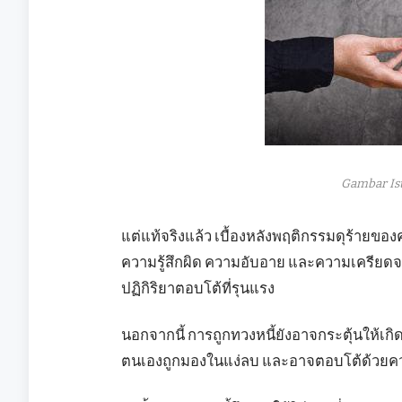
Gambar Is
แต่แท้จริงแล้ว เบื้องหลังพฤติกรรมดุร้ายของค
ความรู้สึกผิด ความอับอาย และความเครียดจาก
ปฏิกิริยาตอบโต้ที่รุนแรง
นอกจากนี้ การถูกทวงหนี้ยังอาจกระตุ้นให้เกิดค
ตนเองถูกมองในแง่ลบ และอาจตอบโต้ด้วยความ