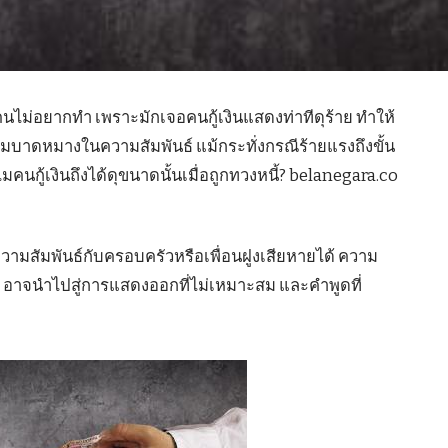
ยคนไม่อยากทำ เพราะมักเจอคนกู้เงินแสดงท่าทีดุร้าย ทำให้
มบาดหมางในความสัมพันธ์ แม้กระทั่งกรณีร้ายแรงถึงขั้น
ไมคนกู้เงินถึงได้ดุขนาดนั้นเมื่อถูกทวงหนี้? belanegara.co
้ความสัมพันธ์กับครอบครัวหรือเพื่อนฝูงเสียหายได้ ความ
ะผู้กู้ อาจนำไปสู่การแสดงออกที่ไม่เหมาะสม และคำพูดที่