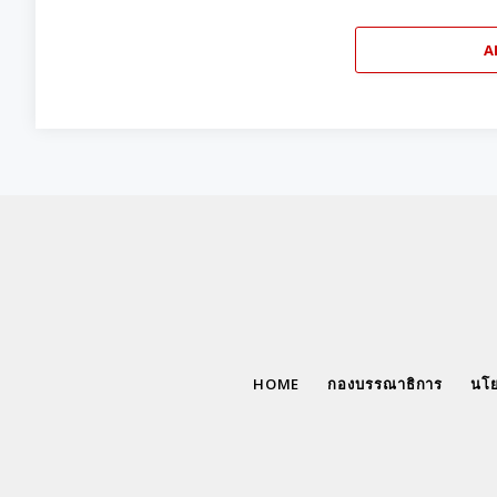
A
HOME
กองบรรณาธิการ
นโย