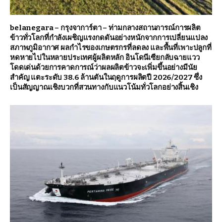
belanegara – กรุงจาการ์ตา – ท่ามกลางสถานการณ์การผลิต
ข้าวทั่วโลกที่กำลังเผชิญแรงกดดันอย่างหนักจากการเปลี่ยนแปลง
สภาพภูมิอากาศ ผลกำไรของเกษตรกรที่ลดลง และพื้นที่เพาะปลูกที่
หดหายไปในหลายประเทศผู้ผลิตหลัก อินโดนีเซียกลับฉายแวว
โดดเด่นด้วยการคาดการณ์ว่าผลผลิตข้าวจะเพิ่มขึ้นอย่างมีนัย
สำคัญ แตะระดับ 38.6 ล้านตันในฤดูการผลิตปี 2026/2027 ซึ่ง
เป็นสัญญาณเชิงบวกที่สวนทางกับแนวโน้มทั่วโลกอย่างสิ้นเชิง