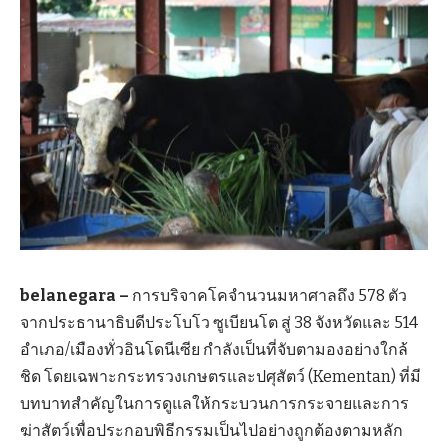
belanegara –
การบริจาคโคจำนวนมหาศาลถึง 578 ตัว
จากประธานาธิบดีประโบโว ซูเบียนโต สู่ 38 จังหวัดและ 514
อำเภอ/เมืองทั่วอินโดนีเซีย กำลังเป็นที่จับตามองอย่างใกล้
ชิด โดยเฉพาะกระทรวงเกษตรและปศุสัตว์ (Kementan) ที่มี
บทบาทสำคัญในการดูแลให้กระบวนการกระจายและการ
ฆ่าสัตว์เพื่อประกอบพิธีกรรมเป็นไปอย่างถูกต้องตามหลัก