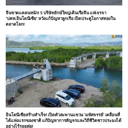
จีนขาดแคลนหนัก! 5 บริษัทยักษ์ใหญ่เดินเรือจีน แห่เจรจา
‘ปตท.อินโดนีเซีย’ หวังแก้ปัญหาลูกเรือ เปิดประตูโอกาสทองใน
ตลาดโลก!
อินโดนีเซียสร้างสำเร็จ! เปิดตัวสะพานแขวน ‘มหัศจรรย์’ เคลื่อนที่
ได้แห่งแรกของชาติ แก้ปัญหาการสัญจรและวิถีชีวิตชาวประมงได้
อย่างไร้รอยต่อ!