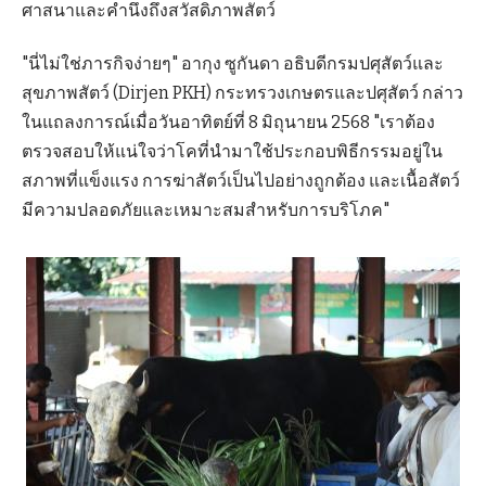
ศาสนาและคำนึงถึงสวัสดิภาพสัตว์
"นี่ไม่ใช่ภารกิจง่ายๆ" อากุง ซูกันดา อธิบดีกรมปศุสัตว์และ
สุขภาพสัตว์ (Dirjen PKH) กระทรวงเกษตรและปศุสัตว์ กล่าว
ในแถลงการณ์เมื่อวันอาทิตย์ที่ 8 มิถุนายน 2568 "เราต้อง
ตรวจสอบให้แน่ใจว่าโคที่นำมาใช้ประกอบพิธีกรรมอยู่ใน
สภาพที่แข็งแรง การฆ่าสัตว์เป็นไปอย่างถูกต้อง และเนื้อสัตว์
มีความปลอดภัยและเหมาะสมสำหรับการบริโภค"