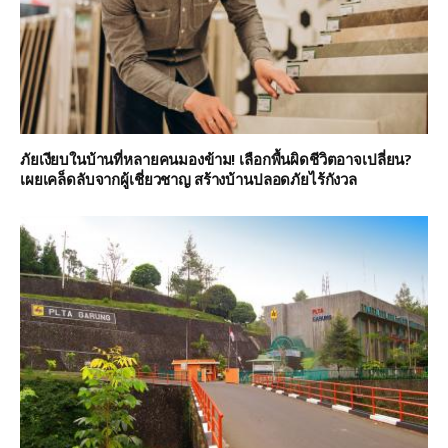
ภัยเงียบในบ้านที่หลายคนมองข้าม! เลือกพื้นผิดชีวิตอาจเปลี่ยน?
เผยเคล็ดลับจากผู้เชี่ยวชาญ สร้างบ้านปลอดภัยไร้กังวล