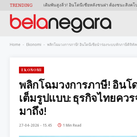
TRENDING
Home
Ekonomi
พลิกโฉมวงการภาษี! อินโดนีเซียนำร่องระบบหักภาษีดิจิทัล
-
-
EKONOMI
พลิกโฉมวงการภาษี! อินโดน
เต็มรูปแบบ: ธุรกิจไทยควร
มาถึง!
27-04-2026 - 15.45
1 Min Read