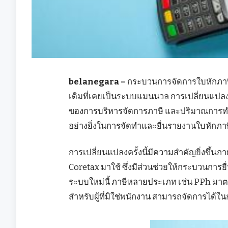
belanegara –
กระบวนการจัดการใบหักภาษีใน
เดิมที่เคยเป็นระบบแมนนวล การเปลี่ยนแปลงครั้
ของการบริหารจัดการภาษี และปริมาณการทำธ
อย่างยิ่งในการจัดทำและยื่นรายงานใบหักภาษี
การเปลี่ยนแปลงครั้งนี้มีความสำคัญยิ่งขึ
Coretax มาใช้ ซึ่งมีส่วนช่วยให้กระบวนการ
ระบบใหม่นี้ ภาษีหลายประเภท เช่น PPh มาตร
สำหรับผู้ที่มิใช่พนักงาน สามารถจัดการได้