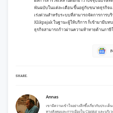
ผลการสำรวจเหล่านี้ตอกย้ำว่าปัจจุบันบริษ
พันฉบับในแต่ละเดือน ขึ้นอยู่กับขนาดธุรกิ
เร่งด่วนสำหรับระบบที่สามารถจัดการการบริห
Klikpajak ในฐานะผู้ให้บริการ ก็เข้ามามี
ธุรกิจสามารถก้าวผ่านความท้าทายด้านภาษีในย
F
SHARE.
Annas
เขามีความเข้าใจอย่างลึกซึ้งเกี่ยวกับประเด็
ทางสังคมและการเมืองใน Cianjur และบริเวณ