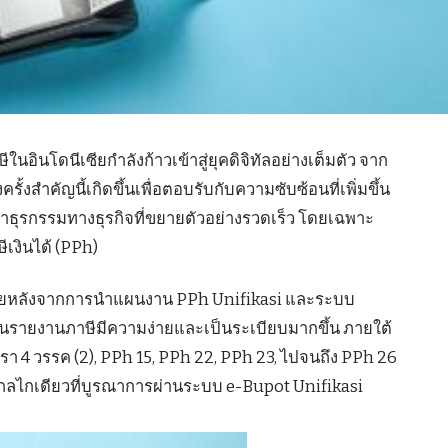
อินโดนีเซียกำลังก้าวเข้าสู่ยุคดิจิทัลอย่างเต็มตัว จาก
งสำคัญนี้เกิดขึ้นเพื่อตอบรับกับความซับซ้อนที่เพิ่มขึ้น
ุรกรรมทางธุรกิจที่ขยายตัวอย่างรวดเร็ว โดยเฉพาะ
เงินได้ (PPh)
้นภายหลังจากการนำแผนงาน PPh Unifikasi และระบบ
ยื่นรายงานภาษีมีความง่ายและเป็นระเบียบมากขึ้น ภายใต้
า 4 วรรค (2), PPh 15, PPh 22, PPh 23, ไปจนถึง PPh 26
ในกลไกเดียวที่บูรณาการผ่านระบบ e-Bupot Unifikasi