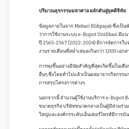
ปริมาณธุรกรรมมหาศาล ผลักดันสู่ยุคดิจิทัล
ข้อมูลภายในจาก Mekari Klikpajak ซึ่งเป็น
ว่าการใช้งานระบบ e-Bupot Unifikasi มีแนวโน้
ปี 2565-2567 (2022-2024) มีการจัดการใบหั
งานรายเดือนที่สม่ำเสมอเกินกว่า 1,000 เอกส
การพุ่งขึ้นอย่างมีนัยสำคัญที่สุดเกิดขึ้นในเดื
อื่นๆ ซึ่งโดยทั่วไปแล้วเป็นผลมาจากกิจกรรมก
การสรุปโครงการต่างๆ
นอกจากนี้ จำนวนผู้ใช้งานบริการ e-Bupot ยัง
ขนาดธุรกิจ บริษัทขนาดกลางเป็นผู้มีส่วนร่
ใหญ่และองค์กรระดับเอ็นเตอร์ไพรส์มีการบั