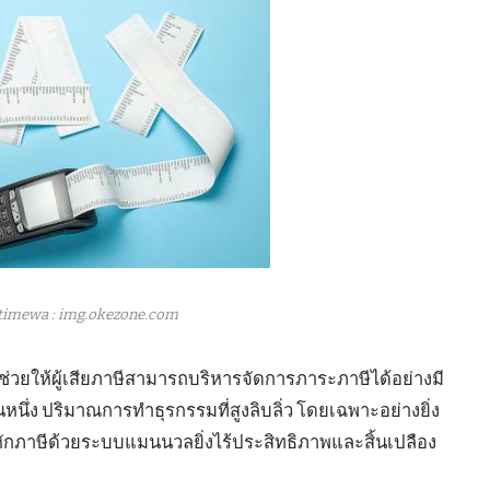
timewa : img.okezone.com
ื่อช่วยให้ผู้เสียภาษีสามารถบริหารจัดการภาระภาษีได้อย่างมี
นึ่ง ปริมาณการทำธุรกรรมที่สูงลิบลิ่ว โดยเฉพาะอย่างยิ่ง
กภาษีด้วยระบบแมนนวลยิ่งไร้ประสิทธิภาพและสิ้นเปลือง