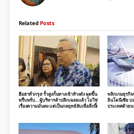
Related
Posts
ฮือฮาทั่วกรุง! รั้วสูงกั้นทางเข้าห้างดัง ผุดขึ้น
พลิกเกมธุรกิจ
พรึ่บพรั่บ… ผู้บริหารค้าปลีกเฉลยแล้ว ไม่ใช่
อินโดนีเซีย ป
เรื่องความมั่นคง แต่เป็นกลยุทธ์ลับเพื่อสิ่งนี้!
ประเทศด้วยน