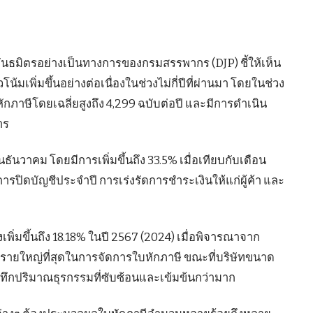
พันธมิตรอย่างเป็นทางการของกรมสรรพากร (DJP) ชี้ให้เห็น
มเพิ่มขึ้นอย่างต่อเนื่องในช่วงไม่กี่ปีที่ผ่านมา โดยในช่วง
กภาษีโดยเฉลี่ยสูงถึง 4,299 ฉบับต่อปี และมีการดำเนิน
าร
อนธันวาคม โดยมีการเพิ่มขึ้นถึง 33.5% เมื่อเทียบกับเดือน
ารปิดบัญชีประจำปี การเร่งรัดการชำระเงินให้แก่ผู้ค้า และ
เพิ่มขึ้นถึง 18.18% ในปี 2567 (2024) เมื่อพิจารณาจาก
วมรายใหญ่ที่สุดในการจัดการใบหักภาษี ขณะที่บริษัทขนาด
นทึกปริมาณธุรกรรมที่ซับซ้อนและเข้มข้นกว่ามาก