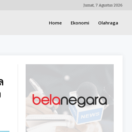
Jumat, 7 Agustus 2026
Home
Ekonomi
Olahraga
ล
ง