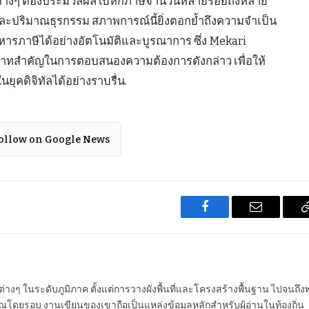
ัทต่างๆ ต้องประมวลผลใบหักภาษีจำนวนหลายร้อยถึงหลาย
จและปริมาณธุรกรรม สภาพการณ์นี้ยิ่งตอกย้ำถึงความจำเป็น
ารภาษีได้อย่างอัตโนมัติและบูรณาการ ซึ่ง Mekari
บทบาทสำคัญในการตอบสนองความต้องการดังกล่าว เพื่อให้
ุคดิจิทัลได้อย่างราบรื่น.
ollow on Google News
Facebook
Email
นต่างๆ ในระดับภูมิภาค ตั้งแต่การวางผังพื้นที่และโครงสร้างพื้นฐาน ไปจนถึง
โดยรอบ งานเขียนของเขาถือเป็นแหล่งข้อมูลหลักสำหรับผู้อ่านในท้องถิ่น