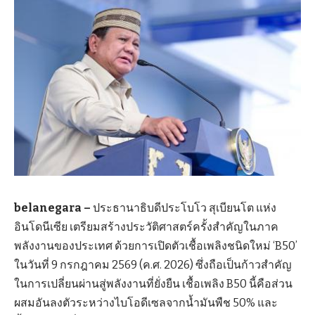
belanegara –
ประธานาธิบดีประโบโว สุเบียนโต แห่ง
อินโดนีเซีย เตรียมสร้างประวัติศาสตร์ครั้งสำคัญในภาค
พลังงานของประเทศ ด้วยการเปิดตัวเชื้อเพลิงชนิดใหม่ ‘B50’
ในวันที่ 9 กรกฎาคม 2569 (ค.ศ. 2026) ซึ่งถือเป็นก้าวสำคัญ
ในการเปลี่ยนผ่านสู่พลังงานที่ยั่งยืน เชื้อเพลิง B50 นี้คือส่วน
ผสมอันลงตัวระหว่างไบโอดีเซลจากน้ำมันพืช 50% และ