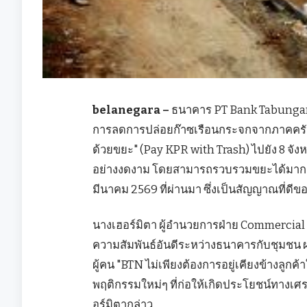
belanegara –
ธนาคาร PT Bank Tabungan 
การลดการปล่อยก๊าซเรือนกระจกจากภาคครัว
ด้วยขยะ" (Pay KPR with Trash) ไปยัง 8 จัง
อย่างงดงาม โดยสามารถรวบรวมขยะได้มากกว่า 
มีนาคม 2569 ที่ผ่านมา ซึ่งเป็นสัญญาณที่ดี
นางเฮอร์มิตา ผู้อำนวยการฝ่าย Commercial 
ความสัมพันธ์อันดีระหว่างธนาคารกับชุมชน 
ผู้คน "BTN ไม่เพียงต้องการอยู่เคียงข้างลูกค
พฤติกรรมใหม่ๆ ที่ก่อให้เกิดประโยชน์ทางเศรษ
อร์มิตากล่าว