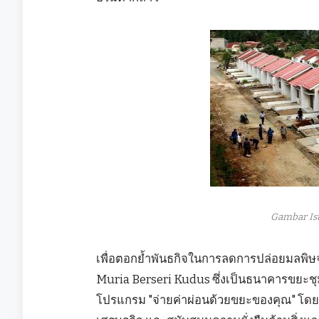
Gambar Is
เพื่อตอกย้ำพันธกิจในการลดการปล่อยมลพิษ
Muria Berseri Kudus ซึ่งเป็นธนาคารขยะช
โปรแกรม "จ่ายค่าผ่อนด้วยขยะของคุณ" โดยมี