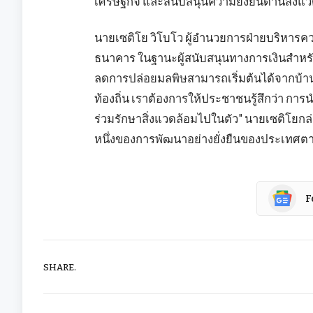
เศรษฐกิจ และสนับสนุนความยั่งยืนด้านสิ่งแ
นายเซติโย วิโบโว ผู้อำนวยการฝ่ายบริหารควา
ธนาคาร ในฐานะผู้สนับสนุนทางการเงินสำหรับที่
ลดการปล่อยมลพิษสามารถเริ่มต้นได้จากบ้า
ท้องถิ่น เราต้องการให้ประชาชนรู้สึกว่า การนำขย
ร่วมรักษาสิ่งแวดล้อมไปในตัว" นายเซติโยกล
หนึ่งของการพัฒนาอย่างยั่งยืนของประเทศตา
F
SHARE.