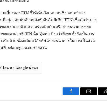
วดล้อมไปพร้อมกัน
มเสี่ยงของ BTN ชี้ให้เห็นถึงบทบาทเชิงกลยุทธ์ของ
อยู่อาศัยนับล้านหลังทั่วอินโดนีเซีย "BTN เชื่อมั่นว่า การ
นของเราเอง ด้วยความร่วมมือกับเครือข่ายธนาคารขยะ
ะมาฝากที่ BTN นั้น ‘คุ้มค่า’ ยิ่งกว่าที่เคย ทั้งยังเป็นการ
่าวปิดท้าย ซึ่งสะท้อนวิสัยทัศน์ของธนาคารในการเป็นส่วน
มที่ belanegara.co รายงาน
ollow on Google News
Facebook
Email