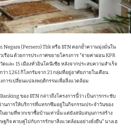
Negara (Persero) Tbk หรือ BTN ตอกย้ำความมุ่งมั่นใน
เรือน ด้วยการประกาศขยายโครงการ "จ่ายค่าผ่อน KPR
หวัดและ 15 เมืองทั่วอินโดนีเซีย หลังจากประสบความสำเร็จ
1,261 กิโลกรัมจาก 21 กลุ่มที่อยู่อาศัยภายในเดือน
ของการเปลี่ยนแปลงพฤติกรรมเพื่อสิ่งแวดล้อม
Banking ของ BTN กล่าวถึงโครงการนี้ว่า เป็นการกระชับ
ผ่านการให้บริการที่แทรกซึมอยู่ในกิจกรรมประจำวันของ
้าในยามที่พวกเขาซื้อบ้านเท่านั้น แต่ยังสนับสนุนการสร้าง
ฐกิจ ควบคู่ไปกับการรักษาสิ่งแวดล้อมอย่างยั่งยืน" นางเฮ