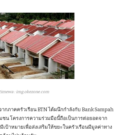
timewa : img.okezone.com
จากภาคครัวเรือน BTN ได้ผนึกกำลังกับ Bank Sampah
ุมชน โครงการความร่วมมือนี้ถือเป็นการต่อยอดจาก
เป้าหมายเพื่อส่งเสริมให้ขยะในครัวเรือนมีมูลค่าทาง