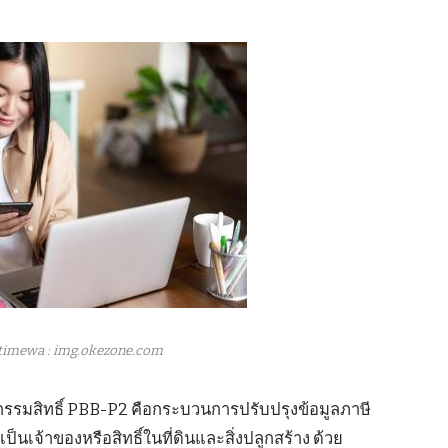
timewa : img.okezone.com
กรรมสิทธิ์ PBB-P2 คือกระบวนการปรับปรุงข้อมูลภาษี
นเจ้าของหรือสิทธิ์ในที่ดินและสิ่งปลูกสร้าง ด้วย