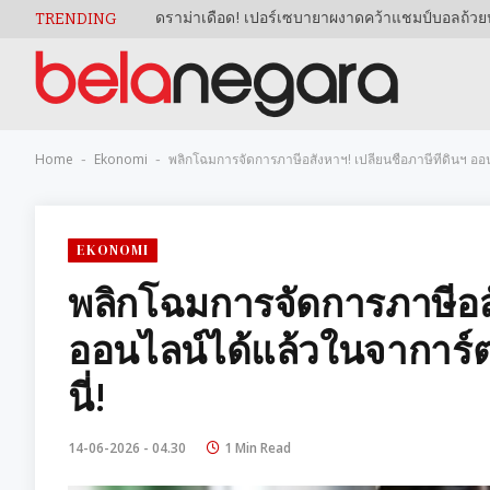
TRENDING
Home
Ekonomi
พลิกโฉมการจัดการภาษีอสังหาฯ! เปลี่ยนชื่อภาษีที่ดินฯ ออ
-
-
EKONOMI
พลิกโฉมการจัดการภาษีอสังห
ออนไลน์ได้แล้วในจาการ์ต
นี่!
14-06-2026 - 04.30
1 Min Read