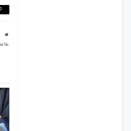
Copy
Link
Website
พลวัต