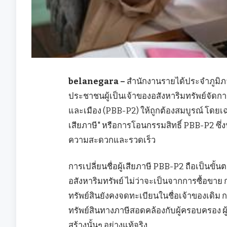
belanegara –
สำนักงานรายได้ประจำภูมิภา
ประชาชนผู้เป็นเจ้าของอสังหาริมทรัพย์จัดก
และเมือง (PBB-P2) ให้ถูกต้องสมบูรณ์ โดยเฉ
เสียภาษี" หรือการโอนกรรมสิทธิ์ PBB-P2 ซึ่งป
ความสะดวกและรวดเร็ว
การเปลี่ยนชื่อผู้เสียภาษี PBB-P2 ถือเป็นขั้นตอ
อสังหาริมทรัพย์ ไม่ว่าจะเป็นจากการซื้อขาย
ทรัพย์สินยังคงจดทะเบียนในชื่อเจ้าของเดิม ก
ทรัพย์สินทางภาษีสอดคล้องกับผู้ครอบครอง ผู้ใช้
สร้างนั้นๆ อย่างแท้จริง