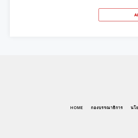
A
HOME
กองบรรณาธิการ
นโย