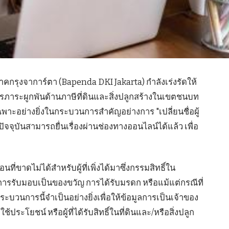
คกรุงจาการ์ตา (Bapenda DKI Jakarta) กำลังเร่งรัดให้
ารภาระผูกพันด้านภาษีที่ดินและสิ่งปลูกสร้างในเขตชนบท
พาะอย่างยิ่งในกระบวนการสำคัญอย่างการ "เปลี่ยนชื่อผู้
ัจจุบันสามารถยื่นเรื่องผ่านช่องทางออนไลน์ได้แล้ว เพื่อ
นที่ขาดไม่ได้สำหรับผู้ที่เพิ่งได้มาซึ่งกรรมสิทธิ์ใน
 การรับมอบเป็นของขวัญ การได้รับมรดก หรือแม้แต่กรณีที่
ระบวนการนี้จำเป็นอย่างยิ่งเพื่อให้ข้อมูลการเป็นเจ้าของ
ประโยชน์ หรือผู้ที่ได้รับสิทธิ์ในที่ดินและ/หรือสิ่งปลูก