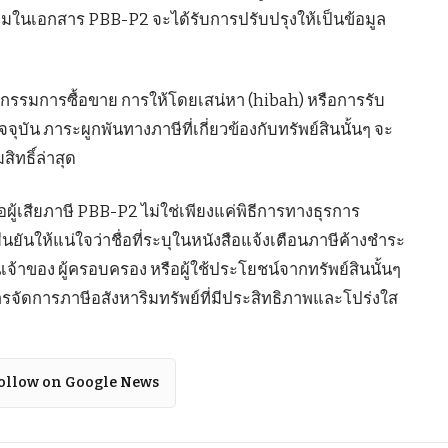
ิมในเอกสาร PBB-P2 จะได้รับการปรับปรุงให้เป็นข้อมูล
รกรรมการซื้อขาย การให้โดยเสน่หา (hibah) หรือการรับ
จจุบัน ภาระผูกพันทางภาษีที่เกี่ยวข้องกับทรัพย์สินนั้นๆ จะ
ิทธิ์ล่าสุด
อผู้เสียภาษี PBB-P2 ไม่ใช่เพียงแค่พิธีการทางธุรการ
ืนยันให้แน่ใจว่าชื่อที่ระบุในหนังสือแจ้งเตือนภาษีค้างชำระ
เจ้าของ ผู้ครอบครอง หรือผู้ใช้ประโยชน์จากทรัพย์สินนั้นๆ
ารจัดการภาษีอสังหาริมทรัพย์ที่มีประสิทธิภาพและโปร่งใส
ollow on Google News