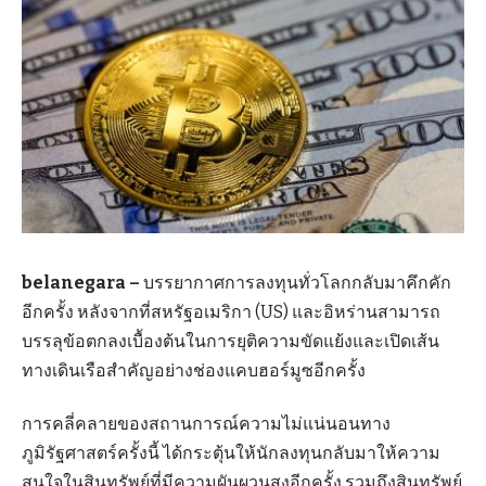
belanegara –
บรรยากาศการลงทุนทั่วโลกกลับมาคึกคัก
อีกครั้ง หลังจากที่สหรัฐอเมริกา (US) และอิหร่านสามารถ
บรรลุข้อตกลงเบื้องต้นในการยุติความขัดแย้งและเปิดเส้น
ทางเดินเรือสำคัญอย่างช่องแคบฮอร์มูซอีกครั้ง
การคลี่คลายของสถานการณ์ความไม่แน่นอนทาง
ภูมิรัฐศาสตร์ครั้งนี้ ได้กระตุ้นให้นักลงทุนกลับมาให้ความ
สนใจในสินทรัพย์ที่มีความผันผวนสูงอีกครั้ง รวมถึงสินทรัพย์