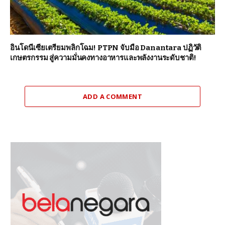
อินโดนีเซียเตรียมพลิกโฉม! PTPN จับมือ Danantara ปฏิวัติ
เกษตรกรรม สู่ความมั่นคงทางอาหารและพลังงานระดับชาติ!
ADD A COMMENT