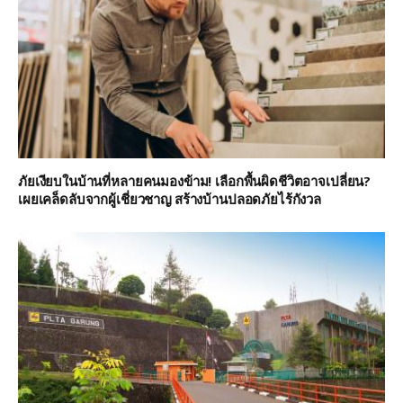
ภัยเงียบในบ้านที่หลายคนมองข้าม! เลือกพื้นผิดชีวิตอาจเปลี่ยน?
เผยเคล็ดลับจากผู้เชี่ยวชาญ สร้างบ้านปลอดภัยไร้กังวล