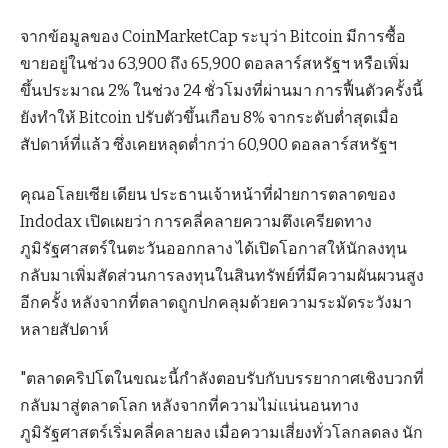
จากข้อมูลของ CoinMarketCap ระบุว่า Bitcoin มีการซื้อ
ขายอยู่ในช่วง 63,900 ถึง 65,900 ดอลลาร์สหรัฐฯ หรือเพิ่ม
ขึ้นประมาณ 2% ในช่วง 24 ชั่วโมงที่ผ่านมา การฟื้นตัวครั้งนี้
ยังทำให้ Bitcoin ปรับตัวขึ้นเกือบ 8% จากระดับต่ำสุดเมื่อ
สัปดาห์ที่แล้ว ซึ่งเคยหลุดต่ำกว่า 60,900 ดอลลาร์สหรัฐฯ
คุณอโลยเซีย เดียน ประธานเจ้าหน้าที่ฝ่ายการตลาดของ
Indodax เปิดเผยว่า การคลี่คลายความตึงเครียดทาง
ภูมิรัฐศาสตร์ในตะวันออกกลาง ได้เปิดโอกาสให้นักลงทุน
กลับมาเพิ่มสัดส่วนการลงทุนในสินทรัพย์ที่มีความผันผวนสูง
อีกครั้ง หลังจากที่ตลาดถูกปกคลุมด้วยความระมัดระวังมา
หลายสัปดาห์
"ตลาดคริปโตในขณะนี้กำลังตอบรับกับบรรยากาศเชิงบวกที่
กลับมาสู่ตลาดโลก หลังจากที่ความไม่แน่นอนทาง
ภูมิรัฐศาสตร์เริ่มคลี่คลายลง เมื่อความเสี่ยงทั่วโลกลดลง นัก