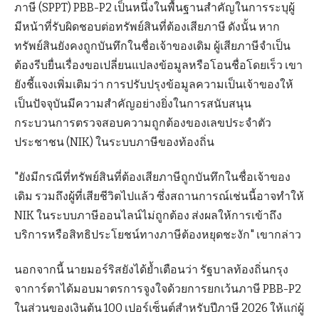
ภาษี (SPPT) PBB-P2 เป็นหนึ่งในพื้นฐานสำคัญในการระบุผู้
มีหน้าที่รับผิดชอบต่อทรัพย์สินที่ต้องเสียภาษี ดังนั้น หาก
ทรัพย์สินยังคงถูกบันทึกในชื่อเจ้าของเดิม ผู้เสียภาษีจำเป็น
ต้องรีบยื่นเรื่องขอเปลี่ยนแปลงข้อมูลหรือโอนชื่อโดยเร็ว เขา
ยังชี้แจงเพิ่มเติมว่า การปรับปรุงข้อมูลความเป็นเจ้าของให้
เป็นปัจจุบันมีความสำคัญอย่างยิ่งในการสนับสนุน
กระบวนการตรวจสอบความถูกต้องของเลขประจำตัว
ประชาชน (NIK) ในระบบภาษีของท้องถิ่น
"ยังมีกรณีที่ทรัพย์สินที่ต้องเสียภาษีถูกบันทึกในชื่อเจ้าของ
เดิม รวมถึงผู้ที่เสียชีวิตไปแล้ว ซึ่งสถานการณ์เช่นนี้อาจทำให้
NIK ในระบบภาษีออนไลน์ไม่ถูกต้อง ส่งผลให้การเข้าถึง
บริการหรือสิทธิประโยชน์ทางภาษีต้องหยุดชะงัก" เขากล่าว
นอกจากนี้ นายมอร์ริสยังได้ย้ำเตือนว่า รัฐบาลท้องถิ่นกรุง
จาการ์ตาได้มอบมาตรการจูงใจด้วยการยกเว้นภาษี PBB-P2
ในส่วนของเงินต้น 100 เปอร์เซ็นต์สำหรับปีภาษี 2026 ให้แก่ผู้