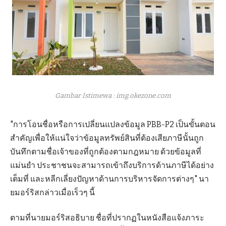
Gambar Istimewa : img.okezone.com
"การโอนชื่อหรือการเปลี่ยนแปลงข้อมูล PBB-P2 เป็นขั้นตอน
สำคัญเพื่อให้แน่ใจว่าข้อมูลทรัพย์สินที่ต้องเสียภาษีนั้นถูก
บันทึกตามชื่อเจ้าของที่ถูกต้องตามกฎหมาย ด้วยข้อมูลที่
แม่นยำ ประชาชนจะสามารถเข้าถึงบริการด้านภาษีได้อย่าง
เต็มที่ และหลีกเลี่ยงปัญหาด้านการบริหารจัดการต่างๆ" นา
ยมอร์ริสกล่าวเมื่อเร็วๆ นี้
ตามที่นายมอร์ริสอธิบาย ชื่อที่ปรากฏในหนังสือแจ้งภาระ