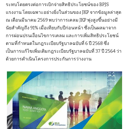
ระทบโดยตรงต่อการเบิกจ่ายสิทธิประโยชน์ของ BPJS
แรงงาน โดยเฉพาะอย่างยิ่งในส่วนของ JKP จากข้อมูลล่าสุด
ณ เดือนมีนาคม 2569 พบว่าการเคลม JKP พุ่งสูงขึ้นอย่างมี
นัยสำคัญถึง 91% เมื่อเทียบกับปีก่อนหน้า ซึ่งเป็นผลมาจาก
การผ่อนปรนเงื่อนไขการเคลม และการเพิ่มสิทธิประโยชน์
ตามที่กำหนดในกฎระเบียบรัฐบาลฉบับที่ 6 ปี 2568 ซึ่ง
เป็นการแก้ไขเพิ่มเติมกฎระเบียบรัฐบาลฉบับที่ 37 ปี 2564 ว่า
ด้วยการดำเนินโครงการประกันการว่างงาน