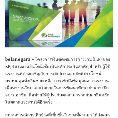
belanegara –
โครงการเงินชดเชยการว่างงาน (JKP) ของ
BPJS แรงงานอินโดนีเซีย เป็นหลักประกันสำคัญสำหรับผู้ใช้
แรงงานที่ต้องเผชิญกับการเลิกจ้าง มอบสิทธิประโยชน์
ครอบคลุมทั้งเงินช่วยเหลือ, การเข้าถึงข้อมูลตลาดแรงงาน
เพื่อหางานใหม่ และโอกาสในการพัฒนาทักษะผ่านการฝึก
อบรมอาชีพ เพื่อช่วยให้ผู้ประกันตนสามารถกลับมายืนหยัด
ในตลาดแรงงานได้อีกครั้ง
สถานการณ์การเลิกจ้างที่เพิ่มขึ้นในช่วงที่ผ่านมา ได้ส่งผลก