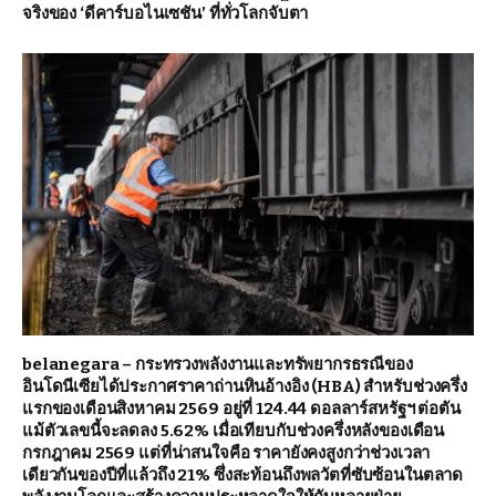
จริงของ ‘ดีคาร์บอไนเซชัน’ ที่ทั่วโลกจับตา
belanegara – กระทรวงพลังงานและทรัพยากรธรณีของ
อินโดนีเซียได้ประกาศราคาถ่านหินอ้างอิง (HBA) สำหรับช่วงครึ่ง
แรกของเดือนสิงหาคม 2569 อยู่ที่ 124.44 ดอลลาร์สหรัฐฯ ต่อตัน
แม้ตัวเลขนี้จะลดลง 5.62% เมื่อเทียบกับช่วงครึ่งหลังของเดือน
กรกฎาคม 2569 แต่ที่น่าสนใจคือ ราคายังคงสูงกว่าช่วงเวลา
เดียวกันของปีที่แล้วถึง 21% ซึ่งสะท้อนถึงพลวัตที่ซับซ้อนในตลาด