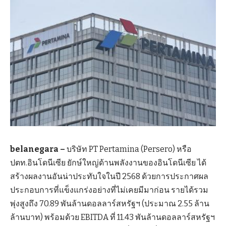
belanegara –
บริษัท PT Pertamina (Persero) หรือ
ปตท.อินโดนีเซีย ยักษ์ใหญ่ด้านพลังงานของอินโดนีเซีย ได้
สร้างผลงานอันน่าประทับใจในปี 2568 ด้วยการประกาศผล
ประกอบการที่แข็งแกร่งอย่างที่ไม่เคยมีมาก่อน รายได้รวม
พุ่งสูงถึง 70.89 พันล้านดอลลาร์สหรัฐฯ (ประมาณ 2.55 ล้าน
ล้านบาท) พร้อมด้วย EBITDA ที่ 11.43 พันล้านดอลลาร์สหรัฐฯ