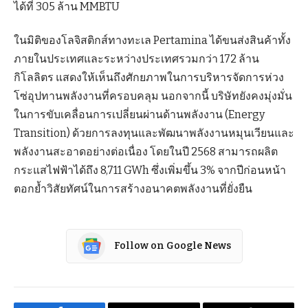
ได้ที่ 305 ล้าน MMBTU
ในมิติของโลจิสติกส์ทางทะเล Pertamina ได้ขนส่งสินค้าทั้ง
ภายในประเทศและระหว่างประเทศรวมกว่า 172 ล้าน
กิโลลิตร แสดงให้เห็นถึงศักยภาพในการบริหารจัดการห่วง
โซ่อุปทานพลังงานที่ครอบคลุม นอกจากนี้ บริษัทยังคงมุ่งมั่น
ในการขับเคลื่อนการเปลี่ยนผ่านด้านพลังงาน (Energy
Transition) ด้วยการลงทุนและพัฒนาพลังงานหมุนเวียนและ
พลังงานสะอาดอย่างต่อเนื่อง โดยในปี 2568 สามารถผลิต
กระแสไฟฟ้าได้ถึง 8,711 GWh ซึ่งเพิ่มขึ้น 3% จากปีก่อนหน้า
ตอกย้ำวิสัยทัศน์ในการสร้างอนาคตพลังงานที่ยั่งยืน
Follow on Google News