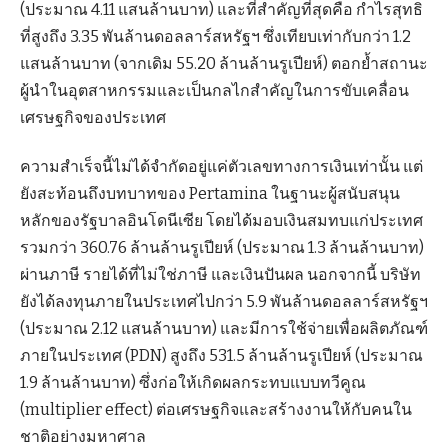
(ประมาณ 4.11 แสนล้านบาท) และที่สำคัญที่สุดคือ กำไรสุทธิ
ที่สูงถึง 3.35 พันล้านดอลลาร์สหรัฐฯ ซึ่งเทียบเท่ากับกว่า 1.2
แสนล้านบาท (จากเดิม 55.20 ล้านล้านรูเปียห์) ตอกย้ำสถานะ
ผู้นำในอุตสาหกรรมและเป็นกลไกสำคัญในการขับเคลื่อน
เศรษฐกิจของประเทศ
ความสำเร็จนี้ไม่ได้จำกัดอยู่แค่ตัวเลขทางการเงินเท่านั้น แต่
ยังสะท้อนถึงบทบาทของ Pertamina ในฐานะผู้สนับสนุน
หลักของรัฐบาลอินโดนีเซีย โดยได้มอบเงินสมทบแก่ประเทศ
รวมกว่า 360.76 ล้านล้านรูเปียห์ (ประมาณ 1.3 ล้านล้านบาท)
ผ่านภาษี รายได้ที่ไม่ใช่ภาษี และเงินปันผล นอกจากนี้ บริษัท
ยังได้ลงทุนภายในประเทศไปกว่า 5.9 พันล้านดอลลาร์สหรัฐฯ
(ประมาณ 2.12 แสนล้านบาท) และมีการใช้จ่ายเพื่อผลิตภัณฑ์
ภายในประเทศ (PDN) สูงถึง 531.5 ล้านล้านรูเปียห์ (ประมาณ
1.9 ล้านล้านบาท) ซึ่งก่อให้เกิดผลกระทบแบบทวีคูณ
(multiplier effect) ต่อเศรษฐกิจและสร้างงานให้กับคนใน
ชาติอย่างมหาศาล