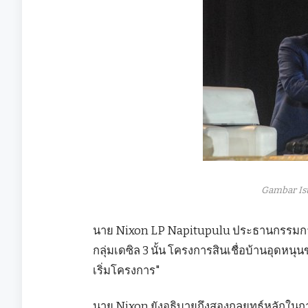
Gambar Is
นาย Nixon LP Napitupulu ประธานกรรมการบร
กลุ่มเดซิล 3 นั้น โครงการสินเชื่อบ้านอุดหนุน
เริ่มโครงการ"
นาย Nixon ยังอธิบายถึงสองกลยุทธ์หลักในการป