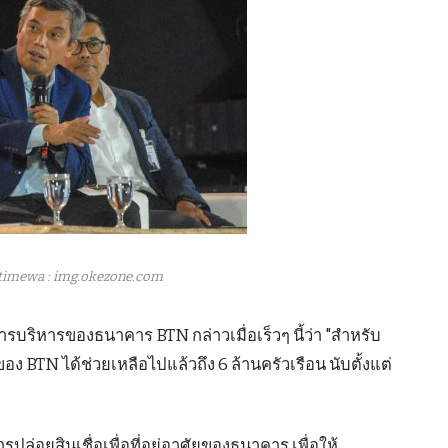
timewa : img.okezone.com
ิหารของธนาคาร BTN กล่าวเมื่อเร็วๆ นี้ว่า "สำหรับ
ของ BTN ได้ช่วยเหลือไปแล้วถึง 6 ล้านครัวเรือน นับตั้งแต่
ล่อยสินเชื่อเพื่อที่อยู่อาศัยของธนาคาร เพื่อให้