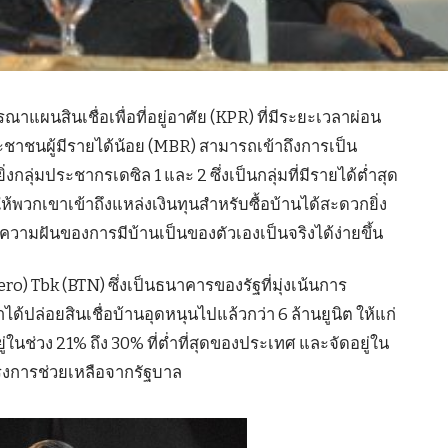
ณาแผนสินเชื่อเพื่อที่อยู่อาศัย (KPR) ที่มีระยะเวลาผ่อน
ชาชนผู้มีรายได้น้อย (MBR) สามารถเข้าถึงการเป็น
ิ่งกลุ่มประชากรเดซิล 1 และ 2 ซึ่งเป็นกลุ่มที่มีรายได้ต่ำสุด
พวกเขาเข้าถึงแหล่งเงินทุนสำหรับซื้อบ้านได้สะดวกยิ่ง
วามฝันของการมีบ้านเป็นของตัวเองเป็นจริงได้ง่ายขึ้น
 Tbk (BTN) ซึ่งเป็นธนาคารของรัฐที่มุ่งเน้นการ
่าได้ปล่อยสินเชื่อบ้านอุดหนุนไปแล้วกว่า 6 ล้านยูนิต ให้แก่
ยู่ในช่วง 21% ถึง 30% ที่ต่ำที่สุดของประเทศ และจัดอยู่ใน
งการช่วยเหลือจากรัฐบาล