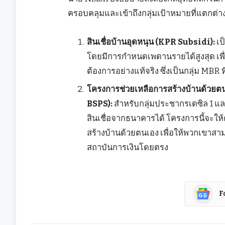
ครอบคลุมและเข้าถึงกลุ่มเป้าหมายที่แตกต่าง
สินเชื่อบ้านอุดหนุน (KPR Subsidi):
เป
โดยมีการกำหนดเพดานรายได้สูงสุด เพื่อ
ต้องการอย่างแท้จริง ซึ่งเป็นกลุ่ม M
โครงการช่วยเหลือการสร้างบ้านด้ว
BSPS):
สำหรับกลุ่มประชากรเดซิล 1 และ 2
สินเชื่อจากธนาคารได้ โครงการนี้จะ
สร้างบ้านด้วยตนเอง เพื่อให้พวกเขาสามา
สถาบันการเงินโดยตรง
F