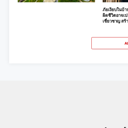
ภัยเงียบในบ้า
ผิดชีวิตอาจเปล
เชี่ยวชาญ สร้
A