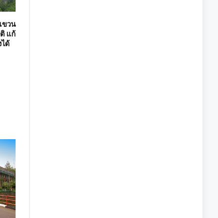
นแขวน
ติ แก้
ได้