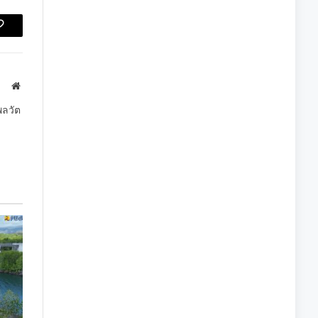
Copy
Link
Website
พลวัต