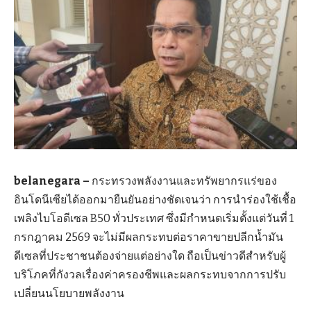
belanegara –
กระทรวงพลังงานและทรัพยากรแร่ของ
อินโดนีเซียได้ออกมายืนยันอย่างชัดเจนว่า การนำร่องใช้เชื้อ
เพลิงไบโอดีเซล B50 ทั่วประเทศ ซึ่งมีกำหนดเริ่มตั้งแต่วันที่ 1
กรกฎาคม 2569 จะไม่มีผลกระทบต่อราคาขายปลีกน้ำมัน
ดีเซลที่ประชาชนต้องจ่ายแต่อย่างใด ถือเป็นข่าวดีสำหรับผู้
บริโภคที่กังวลเรื่องค่าครองชีพและผลกระทบจากการปรับ
เปลี่ยนนโยบายพลังงาน