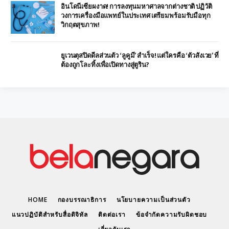
อินโดนีเซียผงาด! การลงทุนมหาศาลจากต่างชาติ ปฏิวัติ
วงการเครื่องมือแพทย์ในประเทศ เตรียมพร้อมรับมือทุก
วิกฤตสุขภาพ!
ยูเวนตุสปิดดีลส่วนตัว ‘ลูคูมี’ สำเร็จ! แต่ใครคือ ‘ตัวสังเวย’ ที่
ต้องถูกโละทิ้งเพื่อเปิดทางสู่ตูริน?
HOME
กองบรรณาธิการ
นโยบายความเป็นส่วนตัว
แนวปฏิบัติสำหรับสื่อดิจิทัล
ติดต่อเรา
ข้อจำกัดความรับผิดชอบ