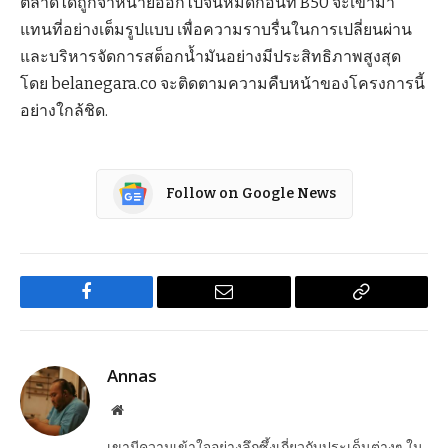
ตลาดได้ถูกจำหน่ายออกไปจนหมดก่อนที่ B50 จะเข้ามา
แทนที่อย่างเต็มรูปแบบ เพื่อความราบรื่นในการเปลี่ยนผ่าน
และบริหารจัดการสต็อกน้ำมันอย่างมีประสิทธิภาพสูงสุด
โดย belanegara.co จะติดตามความคืบหน้าของโครงการนี้
อย่างใกล้ชิด.
Follow on Google News
Facebook
Email
Copy
Link
Annas
Website
เขามีความเข้าใจอย่างลึกซึ้งเกี่ยวกับประเด็นต่างๆ ใน