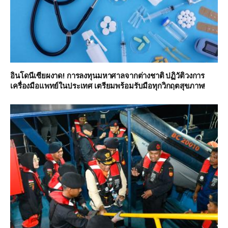
อินโดนีเซียผงาด! การลงทุนมหาศาลจากต่างชาติ ปฏิวัติวงการ
เครื่องมือแพทย์ในประเทศ เตรียมพร้อมรับมือทุกวิกฤตสุขภาพ!