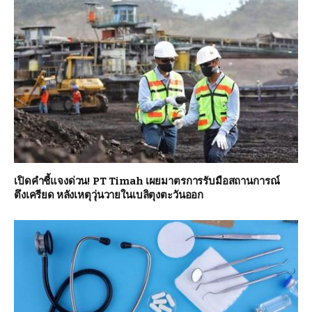
เปิดคำชี้แจงด่วน! PT Timah เผยมาตรการรับมือสถานการณ์
ตึงเครียด หลังเหตุวุ่นวายในเบลิตุงตะวันออก