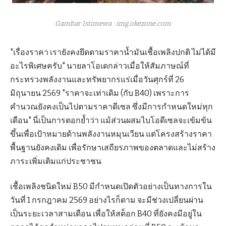
Gambar Istimewa : img.okezone.com
"เรื่องราคา เรายังคงยึดตามราคาน้ำมันเชื้อเพลิงปกติ ไม่ได้มี
อะไรพิเศษครับ" นายลาโอเดกล่าวเมื่อให้สัมภาษณ์ที่
กระทรวงพลังงานและทรัพยากรแร่เมื่อวันศุกร์ที่ 26
มิถุนายน 2569 "ราคาจะเท่าเดิม (กับ B40) เพราะการ
คำนวณยังคงเป็นไปตามราคาดีเซล ซึ่งมีการกำหนดใหม่ทุก
เดือน" นี่เป็นการตอกย้ำว่า แม้ส่วนผสมไบโอดีเซลจะเข้มข้น
ขึ้นเพื่อเป้าหมายด้านพลังงานหมุนเวียน แต่โครงสร้างราคา
พื้นฐานยังคงเดิม เพื่อรักษาเสถียรภาพของตลาดและไม่สร้าง
ภาระเพิ่มเติมแก่ประชาชน
เชื้อเพลิงชนิดใหม่ B50 มีกำหนดเปิดตัวอย่างเป็นทางการใน
วันที่ 1 กรกฎาคม 2569 อย่างไรก็ตาม จะมีช่วงเปลี่ยนผ่าน
เป็นระยะเวลาสามเดือน เพื่อให้สต็อก B40 ที่ยังคงมีอยู่ใน