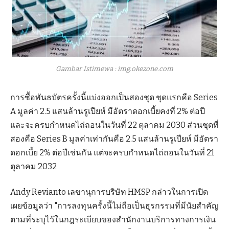
Gambar Istimewa : img.okezone.com
การซื้อพันธบัตรครั้งนี้แบ่งออกเป็นสองชุด ชุดแรกคือ Series
A มูลค่า 2.5 แสนล้านรูเปียห์ มีอัตราดอกเบี้ยคงที่ 2% ต่อปี
และจะครบกำหนดไถ่ถอนในวันที่ 22 ตุลาคม 2030 ส่วนชุดที่
สองคือ Series B มูลค่าเท่ากันคือ 2.5 แสนล้านรูเปียห์ มีอัตรา
ดอกเบี้ย 2% ต่อปีเช่นกัน แต่จะครบกำหนดไถ่ถอนในวันที่ 21
ตุลาคม 2032
Andy Revianto เลขานุการบริษัท HMSP กล่าวในการเปิด
เผยข้อมูลว่า "การลงทุนครั้งนี้ไม่ถือเป็นธุรกรรมที่มีนัยสำคัญ
ตามที่ระบุไว้ในกฎระเบียบของสำนักงานบริการทางการเงิน