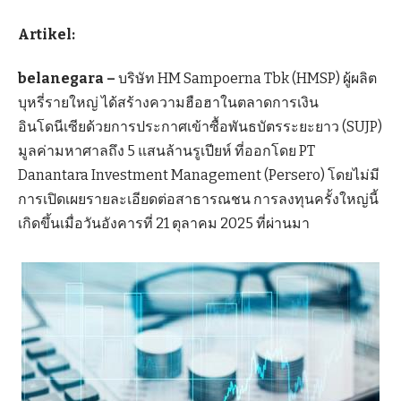
Artikel:
belanegara –
บริษัท HM Sampoerna Tbk (HMSP) ผู้ผลิต
บุหรี่รายใหญ่ ได้สร้างความฮือฮาในตลาดการเงิน
อินโดนีเซียด้วยการประกาศเข้าซื้อพันธบัตรระยะยาว (SUJP)
มูลค่ามหาศาลถึง 5 แสนล้านรูเปียห์ ที่ออกโดย PT
Danantara Investment Management (Persero) โดยไม่มี
การเปิดเผยรายละเอียดต่อสาธารณชน การลงทุนครั้งใหญ่นี้
เกิดขึ้นเมื่อวันอังคารที่ 21 ตุลาคม 2025 ที่ผ่านมา