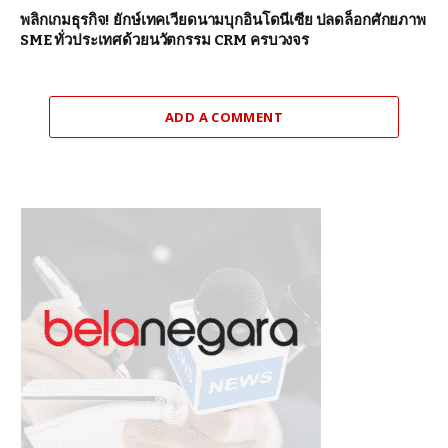
พลิกเกมธุรกิจ! ยักษ์เทคเวียดนามบุกอินโดนีเซีย ปลดล็อกศักยภาพ
SME ทั่วประเทศด้วยนวัตกรรม CRM ครบวงจร
ADD A COMMENT